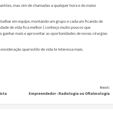
plantões, mas sim de chamadas a qualquer hora e do maior
abalhar em equipe, montando um grupo e cada um ficando de
idade de vida fica melhor ( conheço muito poucos que
 ganhar mais e aproveitar as oportunidades de novas cirurgias
onsideração qual estilo de vida te interessa mais.
Next:
ista
Empreendedor : Radiologia ou Oftalmologia