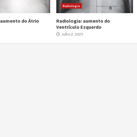
Radiologia
 aumento do Átrio
Radiologia: aumento do
Ventrículo Esquerdo
5
Julho 2, 2025