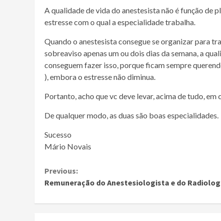
A qualidade de vida do anestesista não é função de 
estresse com o qual a especialidade trabalha.
Quando o anestesista consegue se organizar para tr
sobreaviso apenas um ou dois dias da semana, a qual
conseguem fazer isso, porque ficam sempre querendo
), embora o estresse não diminua.
Portanto, acho que vc deve levar, acima de tudo, em c
De qualquer modo, as duas são boas especialidades.
Sucesso
Mário Novais
Continue
Previous:
Remuneração do Anestesiologista e do Radiolog
Reading