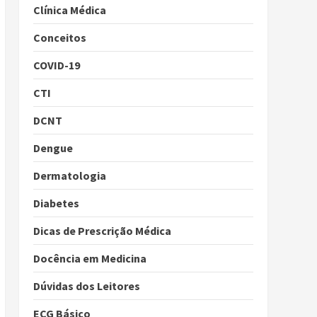
Clínica Médica
Conceitos
COVID-19
CTI
DCNT
Dengue
Dermatologia
Diabetes
Dicas de Prescrição Médica
Docência em Medicina
Dúvidas dos Leitores
ECG Básico