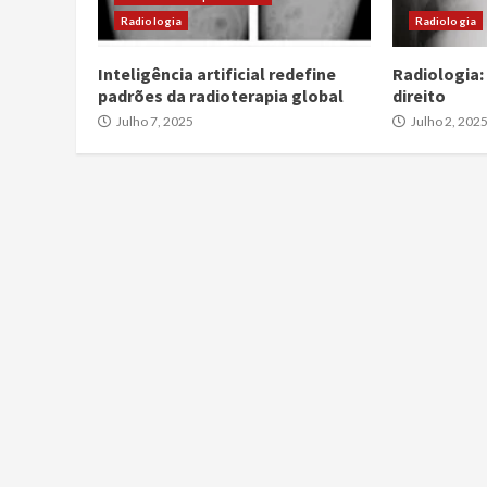
Radiologia
Radiologia
Inteligência artificial redefine
Radiologia:
padrões da radioterapia global
direito
Julho 7, 2025
Julho 2, 202