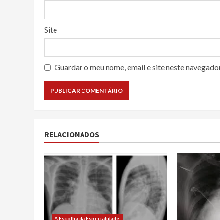
Site
Guardar o meu nome, email e site neste navegado
RELACIONADOS
A Escolha da Especialidade