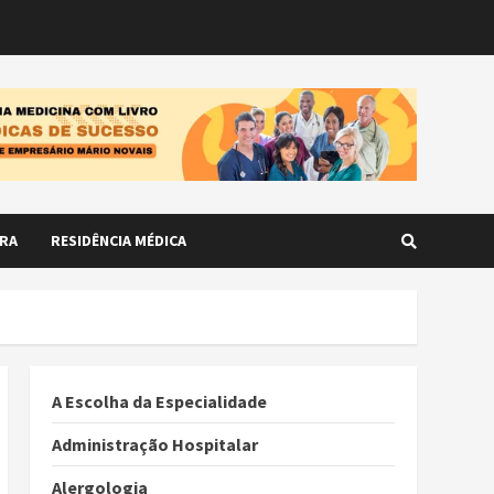
RA
RESIDÊNCIA MÉDICA
A Escolha da Especialidade
Administração Hospitalar
Alergologia