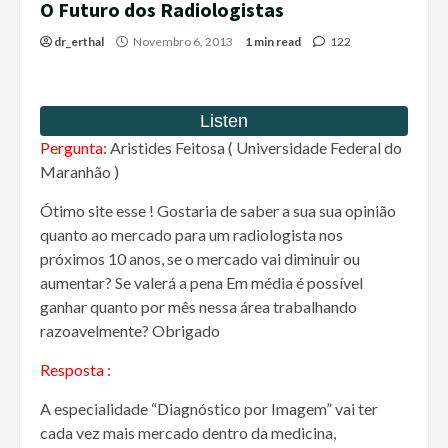
O Futuro dos Radiologistas
dr_erthal
Novembro 6, 2013
1 min read
122
Pergunta:
Aristides Feitosa ( Universidade Federal do
Maranhão )
Ótimo site esse ! Gostaria de saber a sua sua opinião
quanto ao mercado para um radiologista nos
próximos 10 anos, se o mercado vai diminuir ou
aumentar? Se valerá a pena Em média é possível
ganhar quanto por mês nessa área trabalhando
razoavelmente? Obrigado
Resposta :
A especialidade “Diagnóstico por Imagem” vai ter
cada vez mais mercado dentro da medicina,