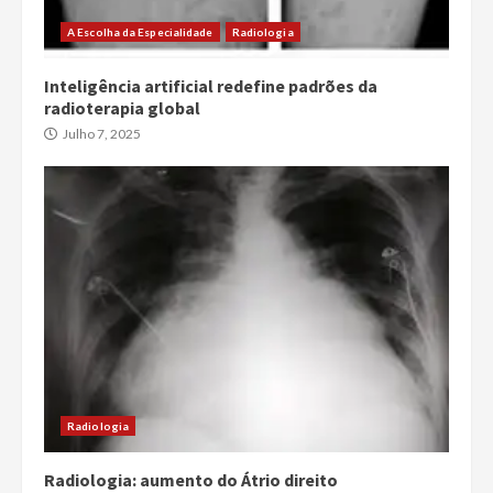
A Escolha da Especialidade
Radiologia
Inteligência artificial redefine padrões da
radioterapia global
Julho 7, 2025
Radiologia
Radiologia: aumento do Átrio direito