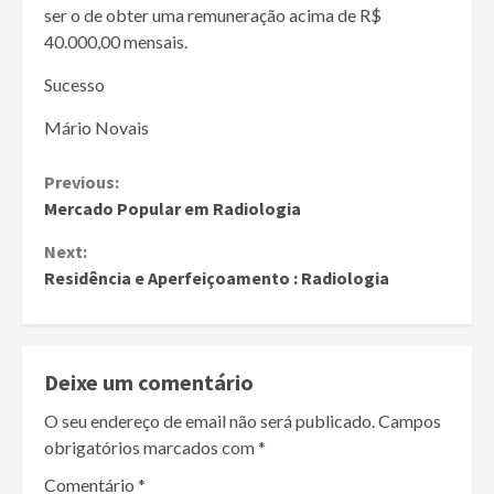
ser o de obter uma remuneração acima de R$
40.000,00 mensais.
Sucesso
Mário Novais
Continue
Previous:
Mercado Popular em Radiologia
Reading
Next:
Residência e Aperfeiçoamento : Radiologia
Deixe um comentário
O seu endereço de email não será publicado.
Campos
obrigatórios marcados com
*
Comentário
*