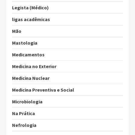
Legista (Médico)
ligas acadêmicas
Mão
Mastologia
Medicamentos
Medicina no Exterior
Medicina Nuclear
Medicina Preventiva e Social
Microbiologia
Na Prática
Nefrologia