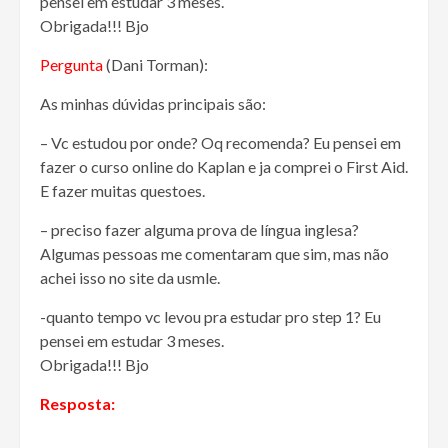
pensei em estudar 3 meses.
Obrigada!!! Bjo
Pergunta
(Dani Torman):
As minhas dúvidas principais são:
– Vc estudou por onde? Oq recomenda? Eu pensei em
fazer o curso online do Kaplan e ja comprei o First Aid.
E fazer muitas questoes.
– preciso fazer alguma prova de língua inglesa?
Algumas pessoas me comentaram que sim, mas não
achei isso no site da usmle.
-quanto tempo vc levou pra estudar pro step 1? Eu
pensei em estudar 3 meses.
Obrigada!!! Bjo
Resposta: