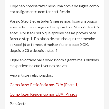
Hoje
não precisa fazer nenhuma prova de inglês
como
era antigamente, nem ter certificado.
Para o Step 1 eu estudei 3 meses
mas ficou um pouco
apertado. Eu consegui ir bem pois fiz o Step 2 CK e CS
antes. Por isso usei o que aprendi nessas provas para
fazer o step 1. É o plano de estudos que recomendo:
se você já se formou é melhor fazer o step 2 CK,
depois o CS e depois o step 1.
Fique a vontade para dividir com a gente mais dúvidas
e experiências que tiver nas provas.
Veja artigos relacionados:
Como fazer Residência nos EUA (Parte 1)
Como fazer Residência nos EUA- Prazos
Boa Sorte!