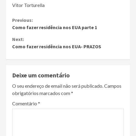
Vitor Torturella
Continue
Previous:
Como fazer residência nos EUA parte 1
Reading
Next:
Como fazer residência nos EUA- PRAZOS
Deixe um comentário
O seu endereço de email não será publicado.
Campos
obrigatórios marcados com
*
Comentário
*