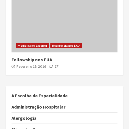
Medicina no Exterior
Residência nos EUA
Fellowship nos EUA
Fevereiro 18, 2016
17
A Escolha da Especialidade
Administração Hospitalar
Alergologia