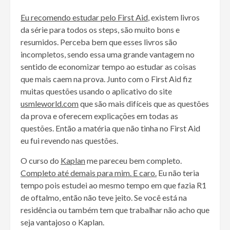
Eu recomendo estudar pelo First Aid
, existem livros
da série para todos os steps, são muito bons e
resumidos. Perceba bem que esses livros são
incompletos, sendo essa uma grande vantagem no
sentido de economizar tempo ao estudar as coisas
que mais caem na prova. Junto com o First Aid fiz
muitas questões usando o aplicativo do site
usmleworld.com
que são mais difíceis que as questões
da prova e oferecem explicações em todas as
questões. Então a matéria que não tinha no First Aid
eu fui revendo nas questões.
O curso do
Kaplan
me pareceu bem completo.
Completo até demais para mim. E caro.
Eu não teria
tempo pois estudei ao mesmo tempo em que fazia R1
de oftalmo, então não teve jeito. Se você está na
residência ou também tem que trabalhar não acho que
seja vantajoso o Kaplan.