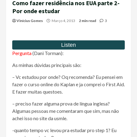
Como fazer residência nos EUA parte 2-
Por onde estudar
Vinícius Gomes
Março 4, 2013
2 min read
3
Pergunta
(Dani Torman):
As minhas dúvidas principais são:
– Vc estudou por onde? Oq recomenda? Eu pensei em
fazer o curso online do Kaplan e ja comprei o First Aid.
E fazer muitas questoes.
– preciso fazer alguma prova de língua inglesa?
Algumas pessoas me comentaram que sim, mas não
achei isso no site da usmle.
-quanto tempo vc levou pra estudar pro step 1? Eu