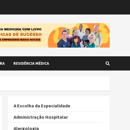
RA
RESIDÊNCIA MÉDICA
A Escolha da Especialidade
Administração Hospitalar
Alergologia