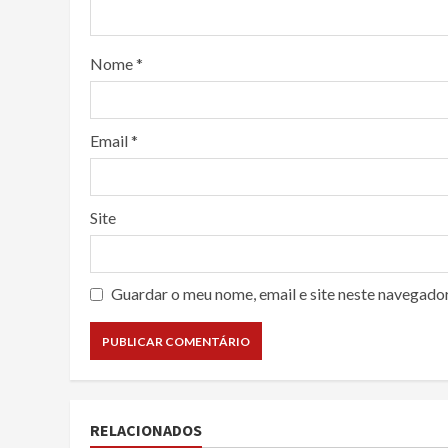
Nome
*
Email
*
Site
Guardar o meu nome, email e site neste navegado
RELACIONADOS