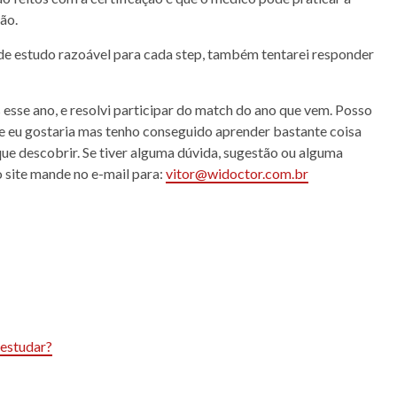
ão.
e estudo razoável para cada step, também tentarei responder
 esse ano, e resolvi participar do match do ano que vem. Posso
e eu gostaria mas tenho conseguido aprender bastante coisa
ue descobrir. Se tiver alguma dúvida, sugestão ou alguma
 site mande no e-mail para:
vitor@widoctor.com.br
 estudar?