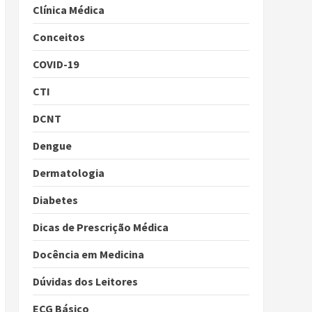
Clínica Médica
Conceitos
COVID-19
CTI
DCNT
Dengue
Dermatologia
Diabetes
Dicas de Prescrição Médica
Docência em Medicina
Dúvidas dos Leitores
ECG Básico