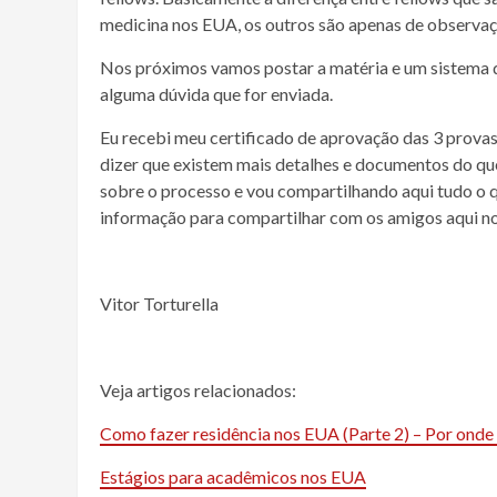
medicina nos EUA, os outros são apenas de observaç
Nos próximos vamos postar a matéria e um sistema d
alguma dúvida que for enviada.
Eu recebi meu certificado de aprovação das 3 provas
dizer que existem mais detalhes e documentos do qu
sobre o processo e vou compartilhando aqui tudo o q
informação para compartilhar com os amigos aqui no
Vitor Torturella
Veja artigos relacionados:
Como fazer residência nos EUA (Parte 2) – Por onde
Estágios para acadêmicos nos EUA