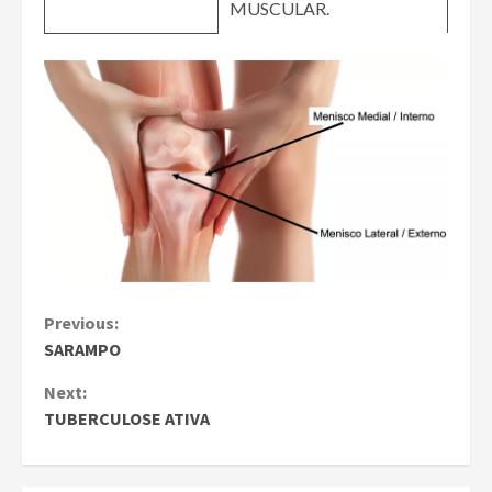
MUSCULAR.
Continue
Previous:
SARAMPO
Reading
Next:
TUBERCULOSE ATIVA