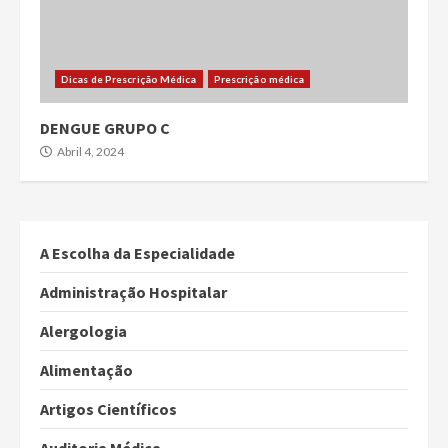
Dicas de Prescrição Médica
Prescrição médica
DENGUE GRUPO C
Abril 4, 2024
A Escolha da Especialidade
Administração Hospitalar
Alergologia
Alimentação
Artigos Científicos
Auditoria Médica