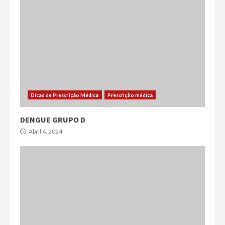
Dicas de Prescrição Médica
Prescrição médica
DENGUE GRUPO D
Abril 4, 2024