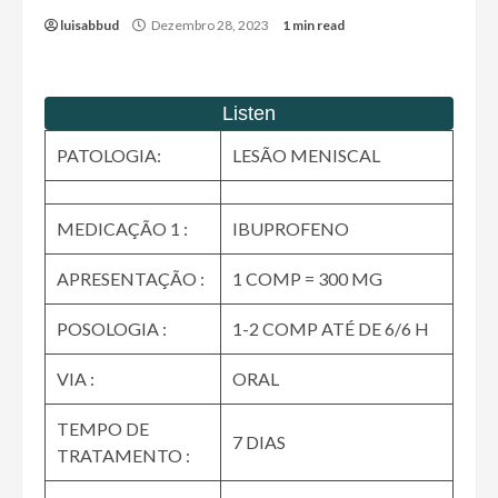
luisabbud
Dezembro 28, 2023
1 min read
PATOLOGIA:
LESÃO MENISCAL
MEDICAÇÃO 1 :
IBUPROFENO
APRESENTAÇÃO :
1 COMP = 300 MG
POSOLOGIA :
1-2 COMP ATÉ DE 6/6 H
VIA :
ORAL
TEMPO DE
7 DIAS
TRATAMENTO :