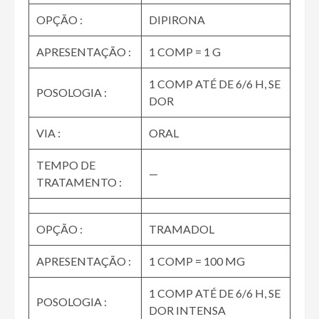
OPÇÃO :
DIPIRONA
APRESENTAÇÃO :
1 COMP = 1 G
1 COMP ATÉ DE 6/6 H, SE
POSOLOGIA :
DOR
VIA :
ORAL
TEMPO DE
—
TRATAMENTO :
OPÇÃO :
TRAMADOL
APRESENTAÇÃO :
1 COMP = 100 MG
1 COMP ATÉ DE 6/6 H, SE
POSOLOGIA :
DOR INTENSA