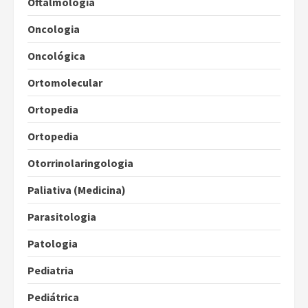
Oftalmologia
Oncologia
Oncológica
Ortomolecular
Ortopedia
Ortopedia
Otorrinolaringologia
Paliativa (Medicina)
Parasitologia
Patologia
Pediatria
Pediátrica