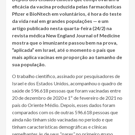
eficácia da vacina produzida pelas farmacêuticas
Pfizer e BioNtech em voluntários, é hora do teste
da vida real em grandes populações — e um
artigo publicado nesta quarta-feira (24/2) na
revista médica New England Journal of Medicine
mostra que o imunizante passou bem na prova,
“aplicada” em Israel, até o momento o país que
mais aplica vacinas em proporção ao tamanho de
sua população.
O
trabalho científico
, assinado por pesquisadores de
Israel e dos Estados Unidos, acompanhou o quadro de
saúde de 596.618 pessoas que foram vacinadas entre
20 de dezembro de 2020 e 1º de fevereiro de 2021 no
país do Oriente Médio. Depois, esses dados foram
comparados com os de outras 596.618 pessoas que
ainda não tinham sido vacinadas no período e que
tinham características demográficas e clínicas
semelhantes às de seus “pares” no primeiro grupo.