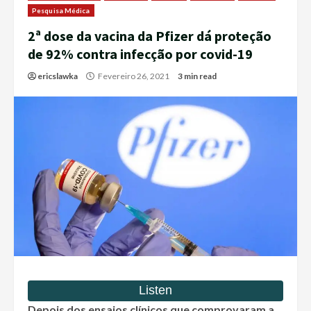
Pesquisa Médica
2ª dose da vacina da Pfizer dá proteção
de 92% contra infecção por covid-19
ericslawka
Fevereiro 26, 2021
3 min read
Depois dos ensaios clínicos que comprovaram a