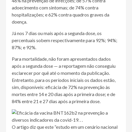
46% na prevenção de infecções; de 57% contra
adoecimento com sintomas; de 74% contra
hospitalizações; e 62% contra quadros graves da
doença.
Já nos 7 dias ou mais após a segunda dose, os
percentuais sobem respectivamente para 92%; 94%;
87%; e 92%.
Para mortalidade, não foram apresentados dados
após a segunda dose — a reportagem não conseguiu
esclarecer por quê até o momento da publicação.
Entretanto, para os períodos iniciais os dados estão,
sim, disponíveis: eficácia de 72% na prevenção às
mortes entre 14 e 20 dias após a primeira dose; e de
84% entre 21 e 27 dias após a primeira dose.
O artigo diz que este “estudo em um cenário nacional