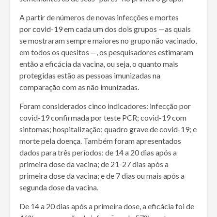
A partir de números de novas infecções e mortes
por
covid-19
em cada um dos dois grupos —as quais
se mostraram sempre maiores no grupo não vacinado,
em todos os quesitos —, os pesquisadores estimaram
então a eficácia da vacina, ou seja, o quanto mais
protegidas estão as pessoas imunizadas na
comparação com as não imunizadas.
Foram considerados cinco indicadores: infecção por
covid-19 confirmada por teste PCR; covid-19 com
sintomas; hospitalização; quadro grave de covid-19; e
morte pela doença. Também foram apresentados
dados para três períodos: de 14 a 20 dias após a
primeira dose da vacina; de 21-27 dias após a
primeira dose da vacina; e de 7 dias ou mais após a
segunda dose da vacina.
De 14 a 20 dias após a primeira dose, a eficácia foi de