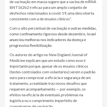
de vacinação em massa sugere que a vacina de mRNA
BNT162b2 é eficaz para um amplo conjunto de
desfechos relacionados à covid-19, uma descoberta
consistente com a de ensaios clínicos”.
Com o alto percentual de vacinação
e outras medidas,
como confinamento rigoroso desde dezembro, Israel
anunciou melhoras nos indicadores da doença e
progressiva flexibilização
.
Os autores do artigo no New England Journal of
Medicine explicam que um estudo como esse é
importante porque, apesar de os ensaios clínicos
(testes controlados com voluntários) serem o padrão
ouro para comprovar a eficácia e segurança de um
tratamento, a realidade traz novos desafios que
requerem acompanhamento — por exemplo, os
efeitos na eficácia de eventuais problemas na
logística ou o cumprimento imperfeito de
cronogramas de vacinação.