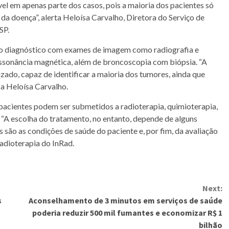
el em apenas parte dos casos, pois a maioria dos pacientes só
da doença”, alerta Heloísa Carvalho, Diretora do Serviço de
SP.
er o diagnóstico com exames de imagem como radiografia e
sonância magnética, além de broncoscopia com biópsia. “A
izado, capaz de identificar a maioria dos tumores, ainda que
a Heloísa Carvalho.
 pacientes podem ser submetidos a radioterapia, quimioterapia,
“A escolha do tratamento, no entanto, depende de alguns
s são as condições de saúde do paciente e, por fim, da avaliação
Radioterapia do InRad.
Next:
s
Aconselhamento de 3 minutos em serviços de saúde
poderia reduzir 500 mil fumantes e economizar R$ 1
bilhão