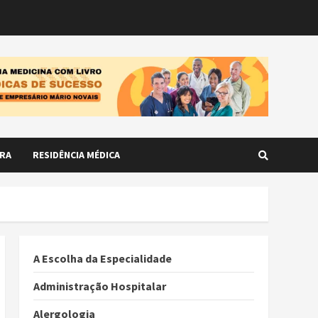
RA
RESIDÊNCIA MÉDICA
A Escolha da Especialidade
Administração Hospitalar
Alergologia