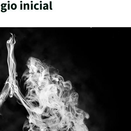
io inicial