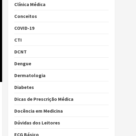
Clínica Médica
Conceitos
COVID-19
CTI
DCNT
Dengue
Dermatologia
Diabetes
Dicas de Prescrição Médica
Docência em Medicina
Dúvidas dos Leitores
ECG Básico