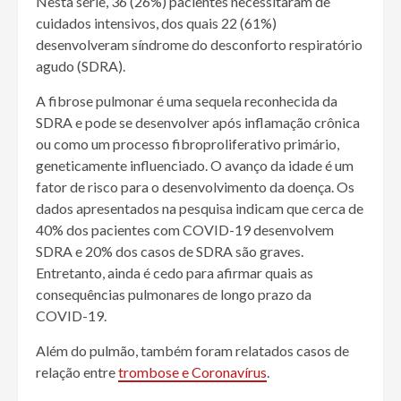
Nesta série, 36 (26%) pacientes necessitaram de
cuidados intensivos, dos quais 22 (61%)
desenvolveram síndrome do desconforto respiratório
agudo (SDRA).
A fibrose pulmonar é uma sequela reconhecida da
SDRA e pode se desenvolver após inflamação crônica
ou como um processo fibroproliferativo primário,
geneticamente influenciado. O avanço da idade é um
fator de risco para o desenvolvimento da doença. Os
dados apresentados na pesquisa indicam que cerca de
40% dos pacientes com COVID-19 desenvolvem
SDRA e 20% dos casos de SDRA são graves.
Entretanto, ainda é cedo para afirmar quais as
consequências pulmonares de longo prazo da
COVID-19.
Além do pulmão, também foram relatados casos de
relação entre
trombose e Coronavírus
.