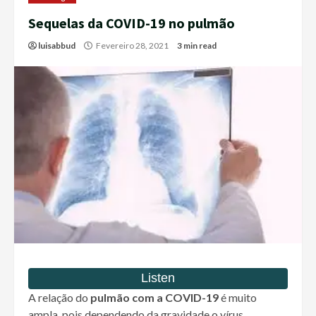
Sequelas da COVID-19 no pulmão
luisabbud
Fevereiro 28, 2021
3 min read
A relação do
pulmão com a COVID-19
é muito
ampla, pois dependendo da gravidade o vírus