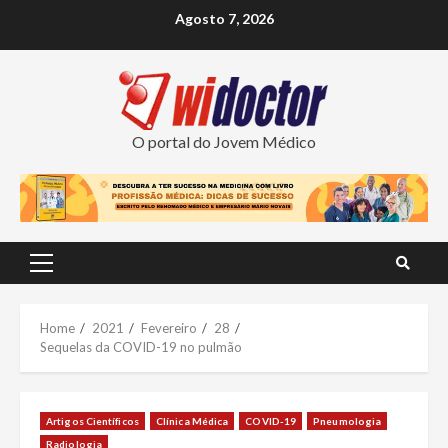
Skip
Agosto 7, 2026
to
content
O portal do Jovem Médico
Primary
Menu
Home
2021
Fevereiro
28
Sequelas da COVID-19 no pulmão
Artigos Científicos
Clínica Médica
COVID-19
Pneumologia
Radiologia