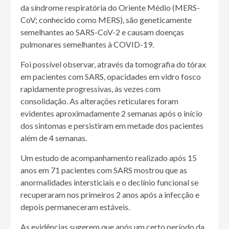
da síndrome respiratória do Oriente Médio (MERS-
CoV; conhecido como MERS), são geneticamente
semelhantes ao SARS-CoV-2 e causam doenças
pulmonares semelhantes à COVID-19.
Foi possível observar, através da tomografia do tórax
em pacientes com SARS, opacidades em vidro fosco
rapidamente progressivas, às vezes com
consolidação. As alterações reticulares foram
evidentes aproximadamente 2 semanas após o início
dos sintomas e persistiram em metade dos pacientes
além de 4 semanas.
Um estudo de acompanhamento realizado após 15
anos em 71 pacientes com SARS mostrou que as
anormalidades intersticiais e o declínio funcional se
recuperaram nos primeiros 2 anos após a infecção e
depois permaneceram estáveis.
As evidências sugerem que após um certo período da