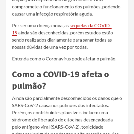
compromete o funcionamento dos pulmões, podendo
causar uma infecção respiratória aguda.
Por ser uma doença nova, as
sequelas da COVID-
19
ainda são desconhecidas, porém estudos estão
sendo realizados diariamente para sanar todas as
nossas dúvidas de uma vez por todas.
Entenda como o Coronavírus pode afetar o pulmão.
Como a COVID-19 afeta o
pulmão?
Ainda são parcialmente desconhecidos os danos que o
SARS-CoV-2 causa nos pulmões dos infectados.
Porém, os contribuintes plausíveis incluem uma
síndrome de liberação de citocinas desencadeada
pelo antígeno viral (SARS-CoV-2), toxicidade
pulmonar induzida por drogas e alta pressão nas vias