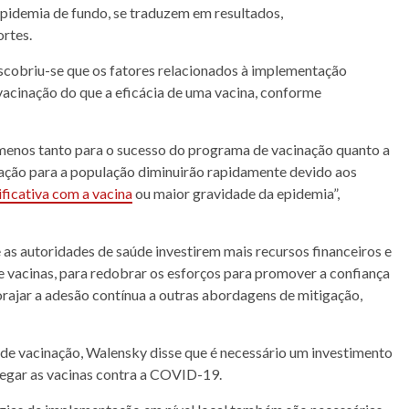
epidemia de fundo, se traduzem em resultados,
ortes.
cobriu-se que os fatores relacionados à implementação
vacinação do que a eficácia de uma
vacina
, conforme
 menos tanto para o sucesso do programa de vacinação quanto a
cinação para a população diminuirão rapidamente devido aos
ificativa com a
vacina
ou maior gravidade da epidemia”,
 as autoridades de
saúde
investirem mais recursos financeiros e
 vacinas, para redobrar os esforços para promover a confiança
rajar a adesão contínua a outras abordagens de mitigação,
 de vacinação, Walensky disse que é necessário um investimento
regar as vacinas contra a COVID-19.