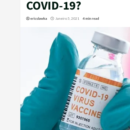
COVID-19?
ericslawka
Janeiro 5, 2021
4 min read