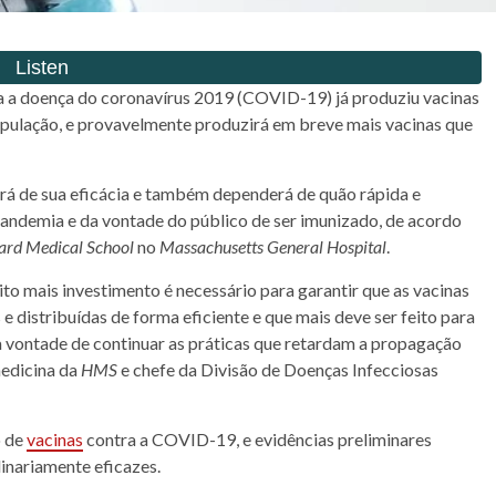
 a doença do coronavírus 2019 (COVID-19) já produziu vacinas
opulação, e provavelmente produzirá em breve mais vacinas que
á de sua eficácia e também dependerá de quão rápida e
andemia
e da vontade do público de ser imunizado, de acordo
ard Medical School
no
Massachusetts General Hospital
.
ito mais investimento é necessário para garantir que as vacinas
distribuídas de forma eficiente e que mais deve ser feito para
a vontade de continuar as práticas que retardam a propagação
edicina da
HMS
e chefe da Divisão de Doenças Infecciosas
o de
vacinas
contra a COVID-19, e evidências preliminares
inariamente eficazes.