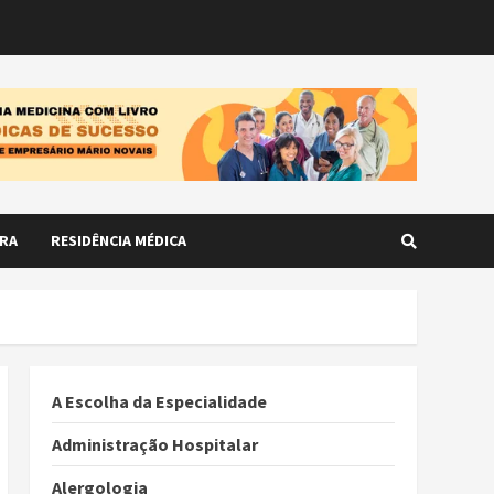
RA
RESIDÊNCIA MÉDICA
A Escolha da Especialidade
Administração Hospitalar
Alergologia