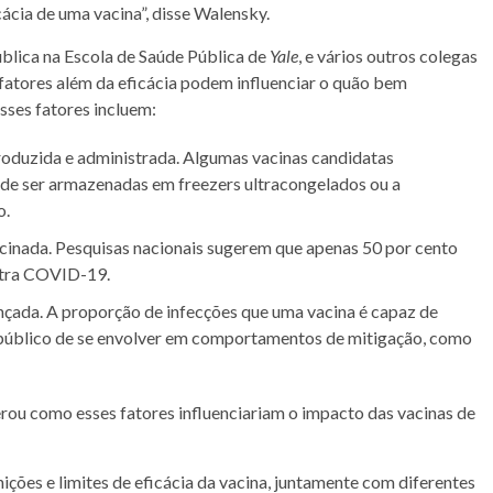
ácia de uma vacina”, disse Walensky.
blica na Escola de
Saúde
Pública de
Yale
, e vários outros colegas
atores além da eficácia podem influenciar o quão bem
sses fatores incluem:
oduzida e administrada. Algumas vacinas candidatas
 de ser armazenadas em freezers ultracongelados ou a
o.
acinada. Pesquisas nacionais sugerem que apenas 50 por cento
tra COVID-19.
nçada. A proporção de
infecções
que uma
vacina
é capaz de
o público de se envolver em comportamentos de mitigação, como
u como esses fatores influenciariam o impacto das vacinas de
ções e limites de eficácia da
vacina
, juntamente com diferentes