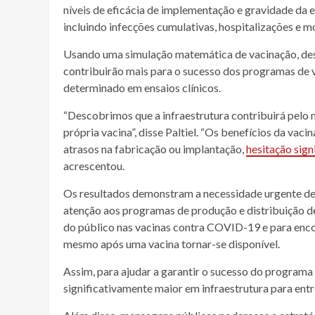
níveis de eficácia de implementação e gravidade da 
incluindo
infecções
cumulativas, hospitalizações e m
Usando uma simulação matemática de vacinação, des
contribuirão mais para o sucesso dos programas de 
determinado em
ensaios clínicos
.
“Descobrimos que a infraestrutura contribuirá pelo
própria vacina”, disse Paltiel. “Os benefícios da va
atrasos na fabricação ou implantação,
hesitação sign
acrescentou.
Os resultados demonstram a necessidade urgente de
atenção aos programas de produção e distribuição de
do público nas vacinas contra COVID-19 e para enco
mesmo após uma
vacina
tornar-se disponível.
Assim, para ajudar a garantir o sucesso do programa
significativamente maior em infraestrutura para ent