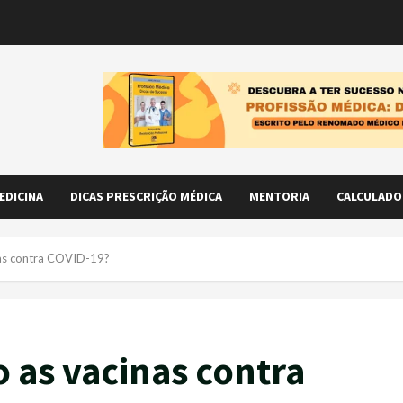
EDICINA
DICAS PRESCRIÇÃO MÉDICA
MENTORIA
CALCULADO
nas contra COVID-19?
 as vacinas contra