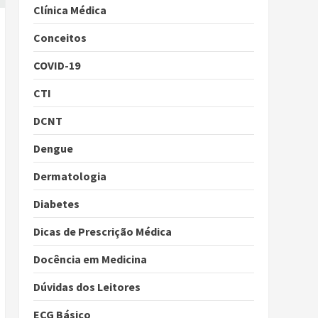
Clínica Médica
Conceitos
COVID-19
CTI
DCNT
Dengue
Dermatologia
Diabetes
Dicas de Prescrição Médica
Docência em Medicina
Dúvidas dos Leitores
ECG Básico