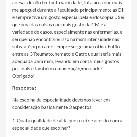
apesar de não ter tanta variedade, foi a área que mais
me apeguei durante a faculdade, principalmente as DII
e sempre tive um gosto especial pela endoscopia… Sei
que uma das coisas que mais gosto da CM é a
variedade de casos, especialmente nas enfermarias, e
sei que não encontrarei isso na msm intensidade nas
subs, até pq no amb sempre surge uma rotina. Então
entre as 3(Reumato, hemato e Gatro), qual seria mais
adequada para mim, levando em conta meus gostos
pessoais e também remuneração/mercado?
Obrigado!
Resposta :
Na escolha da especialidade devemos levar em
consideração basicamente 3 aspectos:
Qual a qualidade de vida que terei de acordo com a
especialidade que escolher?