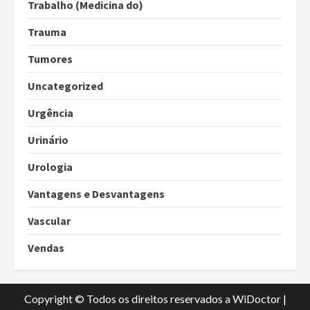
Trabalho (Medicina do)
Trauma
Tumores
Uncategorized
Urgência
Urinário
Urologia
Vantagens e Desvantagens
Vascular
Vendas
Copyright © Todos os direitos reservados a WiDoctor
|