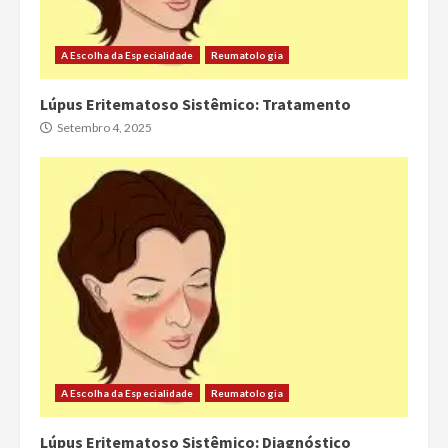
A Escolha da Especialidade
Reumatologia
Lúpus Eritematoso Sistêmico: Tratamento
Setembro 4, 2025
A Escolha da Especialidade
Reumatologia
Lúpus Eritematoso Sistêmico: Diagnóstico