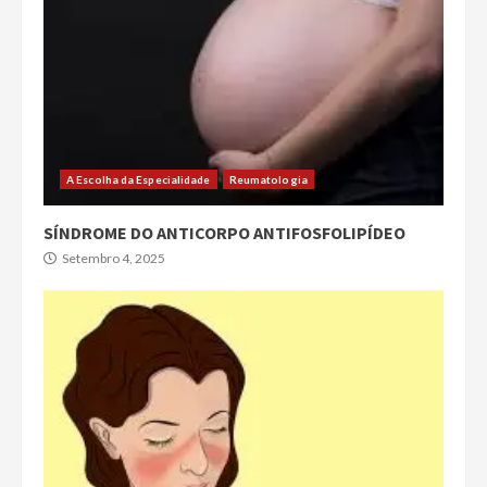
A Escolha da Especialidade
Reumatologia
SÍNDROME DO ANTICORPO ANTIFOSFOLIPÍDEO
Setembro 4, 2025