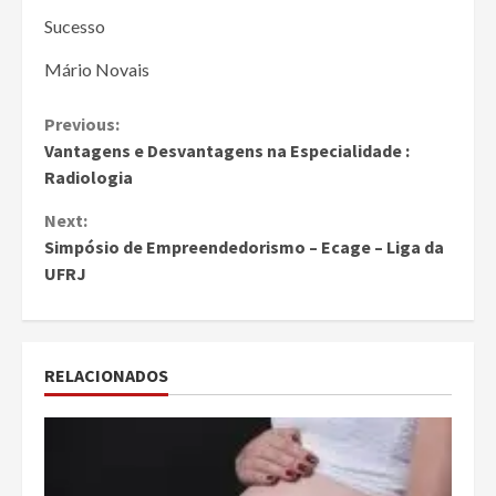
Sucesso
Mário Novais
Continue
Previous:
Vantagens e Desvantagens na Especialidade :
Reading
Radiologia
Next:
Simpósio de Empreendedorismo – Ecage – Liga da
UFRJ
RELACIONADOS