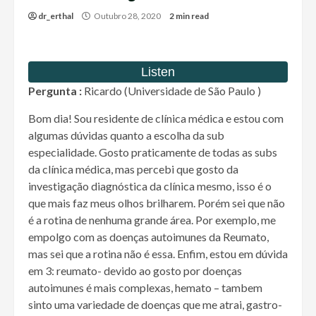
dr_erthal
Outubro 28, 2020
2 min read
Pergunta :
Ricardo (Universidade de São Paulo )
Bom dia! Sou residente de clínica médica e estou com
algumas dúvidas quanto a escolha da sub
especialidade. Gosto praticamente de todas as subs
da clínica médica, mas percebi que gosto da
investigação diagnóstica da clínica mesmo, isso é o
que mais faz meus olhos brilharem. Porém sei que não
é a rotina de nenhuma grande área. Por exemplo, me
empolgo com as doenças autoimunes da Reumato,
mas sei que a rotina não é essa. Enfim, estou em dúvida
em 3: reumato- devido ao gosto por doenças
autoimunes é mais complexas, hemato – tambem
sinto uma variedade de doenças que me atrai, gastro-