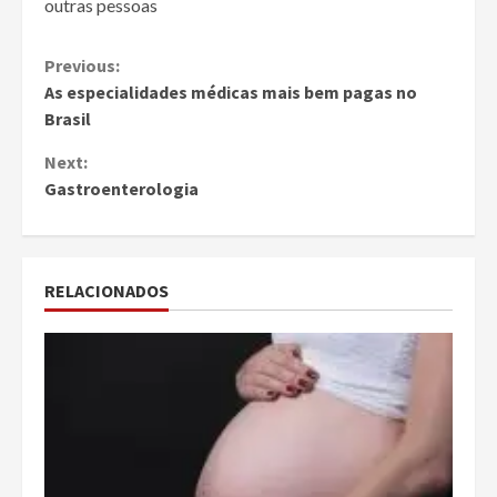
outras pessoas
Continue
Previous:
As especialidades médicas mais bem pagas no
Reading
Brasil
Next:
Gastroenterologia
RELACIONADOS