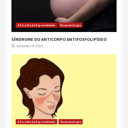
A Escolha da Especialidade
Reumatologia
SÍNDROME DO ANTICORPO ANTIFOSFOLIPÍDEO
Setembro 4, 2025
A Escolha da Especialidade
Reumatologia