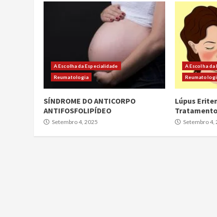
A Escolha da Especialidade
A Escolha da
Reumatologia
Reumatolog
SÍNDROME DO ANTICORPO
Lúpus Erite
ANTIFOSFOLIPÍDEO
Tratament
Setembro 4, 2025
Setembro 4,