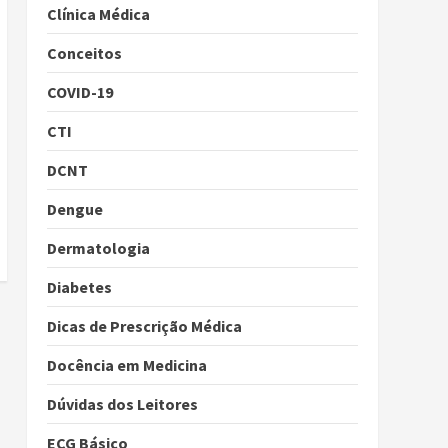
Clínica Médica
Conceitos
COVID-19
CTI
DCNT
Dengue
Dermatologia
Diabetes
Dicas de Prescrição Médica
Docência em Medicina
Dúvidas dos Leitores
ECG Básico