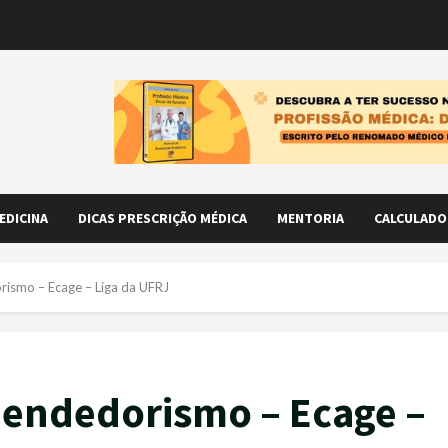
EDICINA
DICAS PRESCRIÇÃO MÉDICA
MENTORIA
CALCULADO
ismo – Ecage – Liga da UFRJ
endedorismo – Ecage –