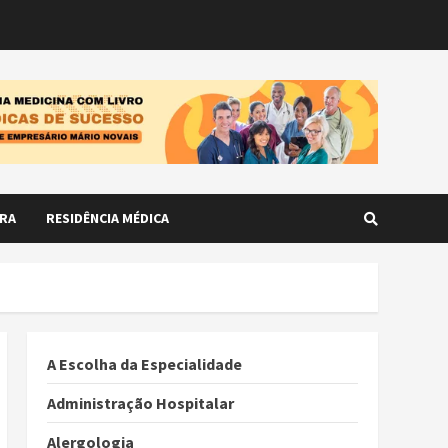
RA
RESIDÊNCIA MÉDICA
A Escolha da Especialidade
Administração Hospitalar
Alergologia