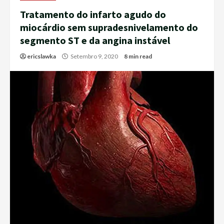
Tratamento do infarto agudo do
miocárdio sem supradesnivelamento do
segmento ST e da angina instável
ericslawka
Setembro 9, 2020
8 min read