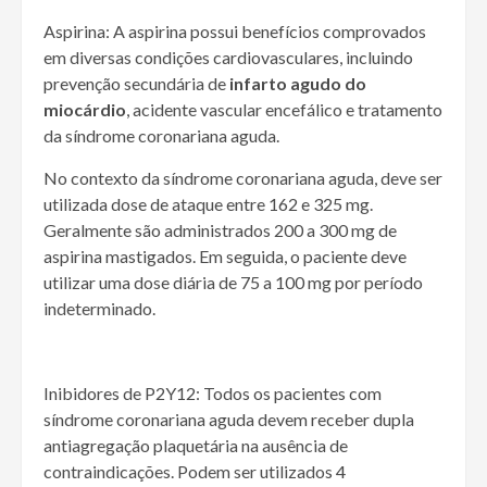
Aspirina
: A aspirina possui benefícios comprovados
em diversas condições cardiovasculares, incluindo
prevenção secundária de
infarto agudo do
miocárdio
, acidente vascular encefálico e tratamento
da síndrome coronariana aguda.
No contexto da síndrome coronariana aguda, deve ser
utilizada dose de ataque entre 162 e 325 mg.
Geralmente são administrados 200 a 300 mg de
aspirina mastigados. Em seguida, o paciente deve
utilizar uma dose diária de 75 a 100 mg por período
indeterminado.
Inibidores de P2Y12
: Todos os pacientes com
síndrome coronariana aguda devem receber dupla
antiagregação plaquetária na ausência de
contraindicações. Podem ser utilizados 4