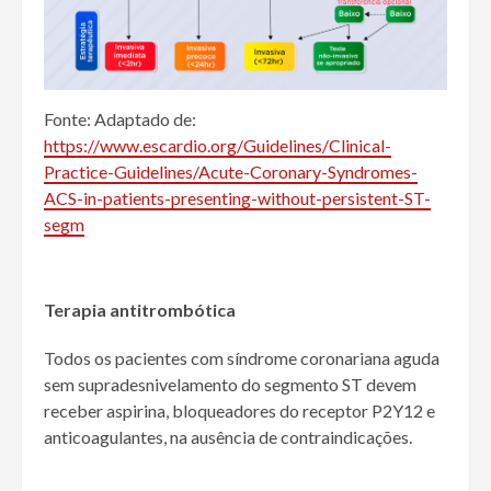
Fonte: Adaptado de:
https://www.escardio.org/Guidelines/Clinical-
Practice-Guidelines/Acute-Coronary-Syndromes-
ACS-in-patients-presenting-without-persistent-ST-
segm
Terapia antitrombótica
Todos os pacientes com síndrome coronariana aguda
sem supradesnivelamento do segmento ST devem
receber aspirina, bloqueadores do receptor P2Y12 e
anticoagulantes, na ausência de contraindicações.