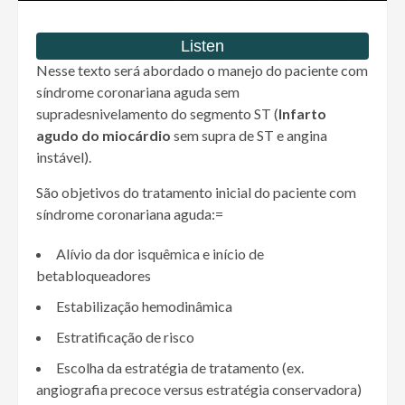
Nesse texto será abordado o manejo do paciente com
síndrome coronariana aguda sem
supradesnivelamento do segmento ST (
Infarto
agudo do miocárdio
sem supra de ST e angina
instável).
São objetivos do tratamento inicial do paciente com
síndrome coronariana aguda:=
Alívio da dor isquêmica e início de
betabloqueadores
Estabilização hemodinâmica
Estratificação de risco
Escolha da estratégia de tratamento (ex.
angiografia precoce versus estratégia conservadora)