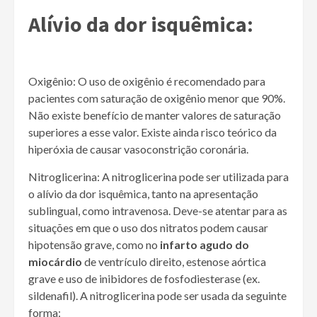
Alívio da dor isquêmica:
Oxigênio:
O uso de oxigênio é recomendado para
pacientes com saturação de oxigênio menor que 90%.
Não existe benefício de manter valores de saturação
superiores a esse valor. Existe ainda risco teórico da
hiperóxia de causar vasoconstrição coronária.
Nitroglicerina:
A nitroglicerina pode ser utilizada para
o alívio da dor isquêmica, tanto na apresentação
sublingual, como intravenosa. Deve-se atentar para as
situações em que o uso dos nitratos podem causar
hipotensão grave, como no
infarto agudo do
miocárdio
de ventrículo direito, estenose aórtica
grave e uso de inibidores de fosfodiesterase (ex.
sildenafil). A nitroglicerina pode ser usada da seguinte
forma: