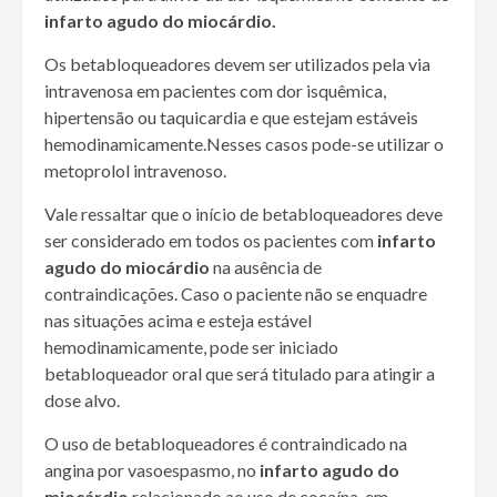
infarto agudo do miocárdio.
Os betabloqueadores devem ser utilizados pela via
intravenosa em pacientes com dor isquêmica,
hipertensão ou taquicardia e que estejam estáveis
hemodinamicamente.Nesses casos pode-se utilizar o
metoprolol intravenoso.
Vale ressaltar que o início de betabloqueadores deve
ser considerado em todos os pacientes com
infarto
agudo do miocárdio
na ausência de
contraindicações. Caso o paciente não se enquadre
nas situações acima e esteja estável
hemodinamicamente, pode ser iniciado
betabloqueador oral que será titulado para atingir a
dose alvo.
O uso de betabloqueadores é contraindicado na
angina por vasoespasmo, no
infarto agudo do
miocárdio
relacionado ao uso de cocaína, em