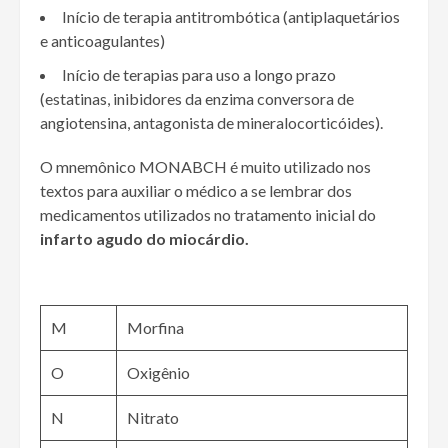
Início de terapia antitrombótica (antiplaquetários
e anticoagulantes)
Início de terapias para uso a longo prazo
(estatinas, inibidores da enzima conversora de
angiotensina, antagonista de mineralocorticóides).
O mnemônico MONABCH é muito utilizado nos
textos para auxiliar o médico a se lembrar dos
medicamentos utilizados no tratamento inicial do
infarto agudo do miocárdio.
M
Morfina
O
Oxigênio
N
Nitrato