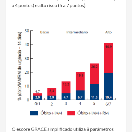
a 4 pontos) e alto risco (5 a 7 pontos).
O escore GRACE simplificado utiliza 8 parâmetros