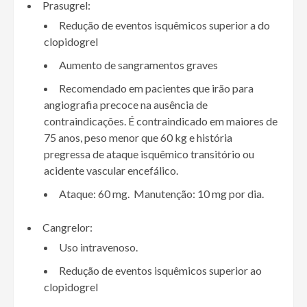
Prasugrel:
Redução de eventos isquêmicos superior a do
clopidogrel
Aumento de sangramentos graves
Recomendado em pacientes que irão para
angiografia precoce na ausência de
contraindicações. É contraindicado em maiores de
75 anos, peso menor que 60 kg e história
pregressa de ataque isquêmico transitório ou
acidente vascular encefálico.
Ataque: 60 mg. Manutenção: 10 mg por dia.
Cangrelor:
Uso intravenoso.
Redução de eventos isquêmicos superior ao
clopidogrel