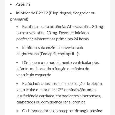
Aspirina
Inibidor de P2Y12 (Clopidogrel, ticagrelor ou
prasugrel)
Estatina de alta potência: Atorvastatina 80 mg
ou rosuvastatina 20 mg. Deve ser iniciado
preferencialmente nas primeiras 24 horas.
Inibidores da enzima conversora de
angiotensina (Enalapril, captopril…):
Diminuem o remodelamento ventricular pós-
infarto, melhorando a função mecânica do
ventrículo esquerdo
Estão indicados nos casos de fração de ejeção
ventricular menor que 40% ou sinais/sintomas
insuficiência cardíaca, em pacientes hipertensos,
diabéticos ou com doença renal crônica.
Os bloqueadores do receptor de angiotensina