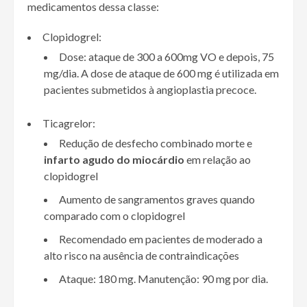
medicamentos dessa classe:
Clopidogrel:
Dose: ataque de 300 a 600mg VO e depois, 75
mg/dia. A dose de ataque de 600 mg é utilizada em
pacientes submetidos à angioplastia precoce.
Ticagrelor:
Redução de desfecho combinado morte e
infarto agudo do miocárdio
em relação ao
clopidogrel
Aumento de sangramentos graves quando
comparado com o clopidogrel
Recomendado em pacientes de moderado a
alto risco na ausência de contraindicações
Ataque: 180 mg. Manutenção: 90 mg por dia.