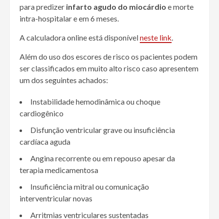
para predizer
infarto agudo do miocárdio
e morte
intra-hospitalar e em 6 meses.
A calculadora online está disponível
neste link
.
Além do uso dos escores de risco os pacientes podem
ser classificados em muito alto risco caso apresentem
um dos seguintes achados:
Instabilidade hemodinâmica ou choque
cardiogênico
Disfunção ventricular grave ou insuficiência
cardíaca aguda
Angina recorrente ou em repouso apesar da
terapia medicamentosa
Insuficiência mitral ou comunicação
interventricular novas
Arritmias ventriculares sustentadas