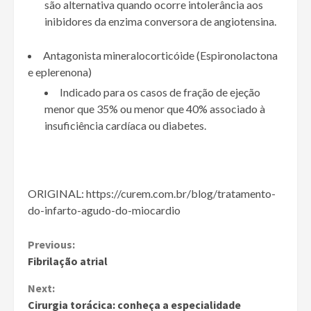
são alternativa quando ocorre intolerância aos
inibidores da enzima conversora de angiotensina.
Antagonista mineralocorticóide (Espironolactona
e eplerenona)
Indicado para os casos de fração de ejeção
menor que 35% ou menor que 40% associado à
insuficiência cardíaca ou diabetes.
ORIGINAL: https://curem.com.br/blog/tratamento-
do-infarto-agudo-do-miocardio
Continue
Previous:
Fibrilação atrial
Reading
Next:
Cirurgia torácica: conheça a especialidade