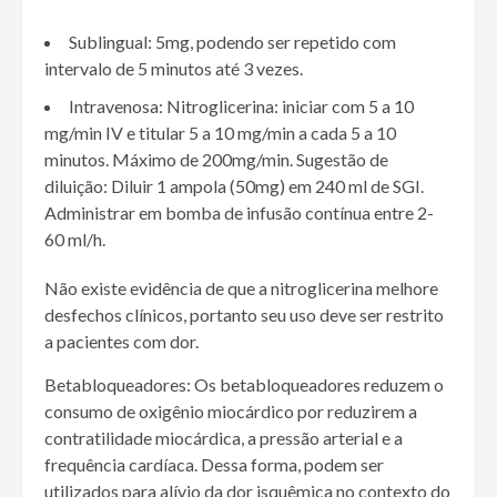
Sublingual: 5mg, podendo ser repetido com
intervalo de 5 minutos até 3 vezes.
Intravenosa: Nitroglicerina: iniciar com 5 a 10
mg/min IV e titular 5 a 10 mg/min a cada 5 a 10
minutos. Máximo de 200mg/min. Sugestão de
diluição: Diluir 1 ampola (50mg) em 240 ml de SGI.
Administrar em bomba de infusão contínua entre 2-
60 ml/h.
Não existe evidência de que a nitroglicerina melhore
desfechos clínicos, portanto seu uso deve ser restrito
a pacientes com dor.
Betabloqueadores
: Os betabloqueadores reduzem o
consumo de oxigênio miocárdico por reduzirem a
contratilidade miocárdica, a pressão arterial e a
frequência cardíaca. Dessa forma, podem ser
utilizados para alívio da dor isquêmica no contexto do