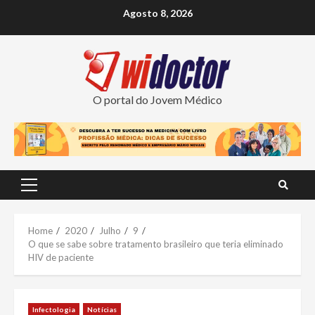
Skip
Agosto 8, 2026
to
content
O portal do Jovem Médico
Primary
Menu
Home
2020
Julho
9
O que se sabe sobre tratamento brasileiro que teria eliminado
HIV de paciente
Infectologia
Notícias