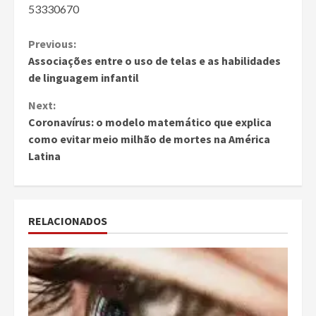
53330670
Continue
Previous:
Associações entre o uso de telas e as habilidades
Reading
de linguagem infantil
Next:
Coronavírus: o modelo matemático que explica
como evitar meio milhão de mortes na América
Latina
RELACIONADOS