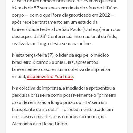
O caso de um homem brasileiro de 35 anos que está
há mais de 57 semanas sem sinais do vírus do HIV no
corpo — com o qual fora diagnosticado em 2012 —
após receber tratamento em um estudo da
Universidade Federal de São Paulo (Unifesp) é um dos
destaques da 23ª Conferência Internacional da Aids,
realizada ao longo desta semana online.
Nesta terça-feira (7), o líder da equipe, o médico
brasileiro Ricardo Sobhie Diaz, apresentou
brevemente o caso em uma coletiva de imprensa
virtual,
disponível no YouTube
.
Na coletiva de imprensa, a mediadora apresentou a
pesquisa brasileira como possivelmente o “primeiro
caso de remissão a longo prazo do HIV sem um
transplante de medula” — procedimento usado em
dois casos considerados curados no mundo, na
Alemanha e no Reino Unido.