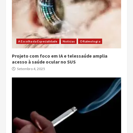
A Escolha da Especialidade
Notícias
Oftalmologia
Projeto com foco em IA e telessaúde amplia
acesso à saúde ocular no SUS
Setembro 4, 2025