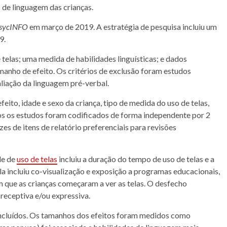
s de linguagem das crianças.
sycINFO
em março de 2019. A estratégia de pesquisa incluiu um
9.
telas; uma medida de habilidades linguísticas; e dados
anho de efeito. Os critérios de exclusão foram estudos
aliação da linguagem pré-verbal.
feito, idade e sexo da criança, tipo de medida do uso de telas,
s os estudos foram codificados de forma independente por 2
es de itens de relatório preferenciais para revisões
de de
uso de telas
incluiu a duração do tempo de uso de telas e a
la incluiu co-visualização e exposição a programas educacionais,
em que as crianças começaram a ver as telas. O desfecho
 receptiva e/ou expressiva.
incluídos. Os tamanhos dos efeitos foram medidos como