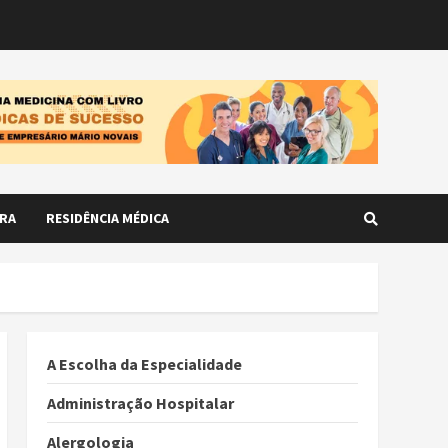
RA
RESIDÊNCIA MÉDICA
A Escolha da Especialidade
Administração Hospitalar
Alergologia