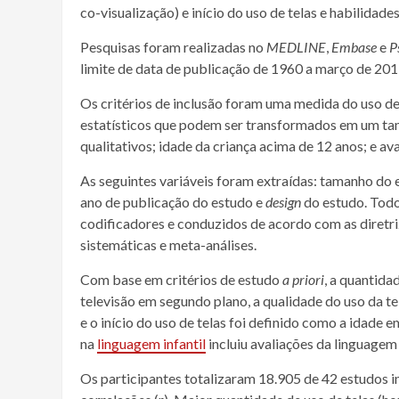
co-visualização) e início do uso de telas e habilidade
Pesquisas foram realizadas no
MEDLINE
,
Embase
e
P
limite de data de publicação de 1960 a março de 201
Os critérios de inclusão foram uma medida do uso de 
estatísticos que podem ser transformados em um tam
qualitativos; idade da criança acima de 12 anos; e av
As seguintes variáveis ​​foram extraídas: tamanho do e
ano de publicação do estudo e
design
do estudo. Todo
codificadores e conduzidos de acordo com as diretriz
sistemáticas e meta-análises.
Com base em critérios de estudo
a priori
, a quantida
televisão em segundo plano, a qualidade do uso da te
e o início do uso de telas foi definido como a idade 
na
linguagem infantil
incluiu avaliações da linguagem
Os participantes totalizaram 18.905 de 42 estudos 