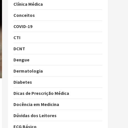
Clínica Médica
Conceitos
COVID-19
CTI
DCNT
Dengue
Dermatologia
Diabetes
Dicas de Prescrição Médica
Docência em Medicina
Dúvidas dos Leitores
ECG Básico