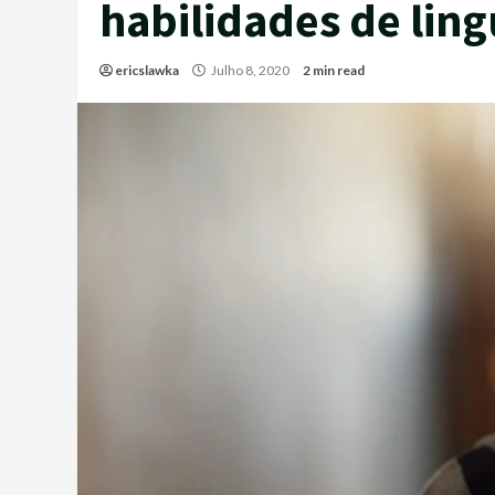
habilidades de ling
ericslawka
Julho 8, 2020
2 min read