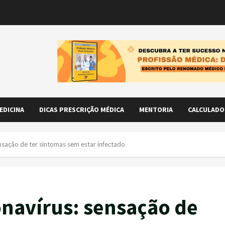
EDICINA
DICAS PRESCRIÇÃO MÉDICA
MENTORIA
CALCULADO
nsação de ter sintomas sem estar infectado
navírus: sensação de