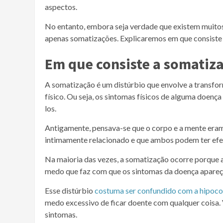
aspectos.
No entanto, embora seja verdade que existem muito
apenas somatizações. Explicaremos em que consiste 
Em que consiste a somatiz
A somatização é um distúrbio que envolve a transf
físico. Ou seja, os sintomas físicos de alguma doen
los.
Antigamente, pensava-se que o corpo e a mente eram
intimamente relacionado e que ambos podem ter efei
Na maioria das vezes, a somatização ocorre porque 
medo que faz com que os sintomas da doença apare
Esse distúrbio
costuma ser confundido com a hipoco
medo excessivo de ficar doente com qualquer coisa. V
sintomas.