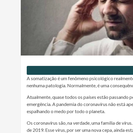
A somatização é um fenômeno psicológico realmente 
nenhuma patologia. Normalmente, é uma consequênci
Atualmente, quase todos os países estão passando p
emergência. A pandemia do coronavírus não está a
espalhando o medo por todo o planeta.
Os coronavírus são, na verdade, uma família de vír
de 2019. Esse vírus, por ser uma nova cepa, ainda e