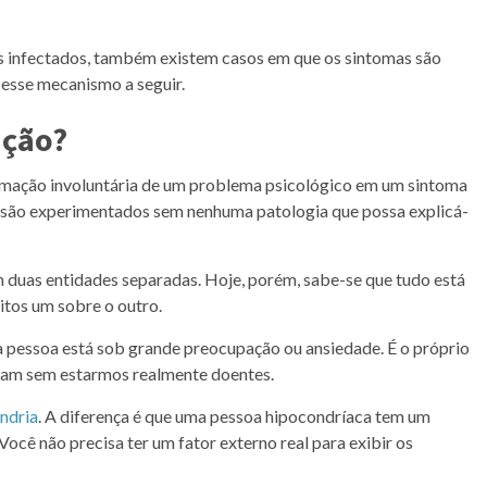
s infectados, também existem casos em que os sintomas são
esse mecanismo a seguir.
ação?
ormação involuntária de um problema psicológico em um sintoma
ça são experimentados sem nenhuma patologia que possa explicá-
 duas entidades separadas. Hoje, porém, sabe-se que tudo está
tos um sobre o outro.
a pessoa está sob grande preocupação ou ansiedade. É o próprio
çam sem estarmos realmente doentes.
ndria
. A diferença é que uma pessoa hipocondríaca tem um
ocê não precisa ter um fator externo real para exibir os