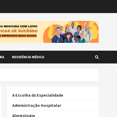
RA
RESIDÊNCIA MÉDICA
A Escolha da Especialidade
Administração Hospitalar
Alergologia