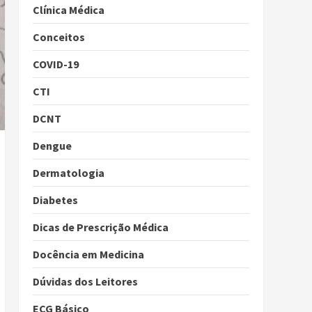
Clínica Médica
Conceitos
COVID-19
CTI
DCNT
Dengue
Dermatologia
Diabetes
Dicas de Prescrição Médica
Docência em Medicina
Dúvidas dos Leitores
ECG Básico