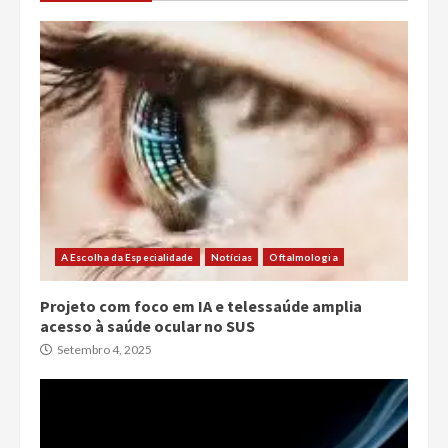
A Escolha da Especialidade
Notícias
Oftalmologia
Projeto com foco em IA e telessaúde amplia
acesso à saúde ocular no SUS
Setembro 4, 2025