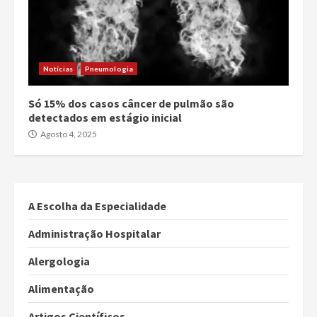
Notícias
Pneumologia
Só 15% dos casos câncer de pulmão são
detectados em estágio inicial
Agosto 4, 2025
A Escolha da Especialidade
Administração Hospitalar
Alergologia
Alimentação
Artigos Científicos