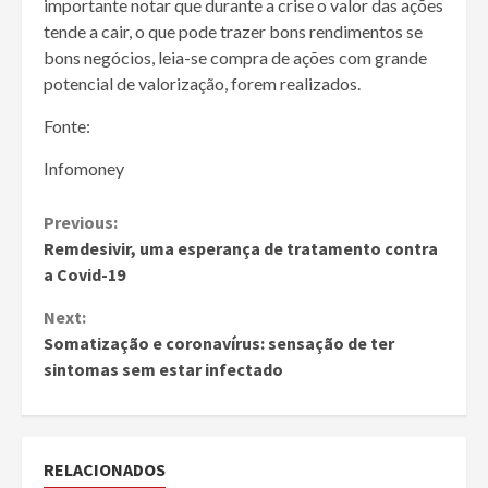
importante notar que durante a crise o valor das ações
tende a cair, o que pode trazer bons rendimentos se
bons negócios, leia-se compra de ações com grande
potencial de valorização, forem realizados.
Fonte:
Infomoney
Continue
Previous:
Remdesivir, uma esperança de tratamento contra
Reading
a Covid-19
Next:
Somatização e coronavírus: sensação de ter
sintomas sem estar infectado
RELACIONADOS