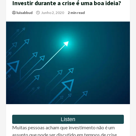
Investir durante a crise é uma boa ideia?
luisabbud
Junho 2, 2020
2 min read
Muitas pessoas acham que investimento não é um
assunto que pode ser discutido em tempos de crise,