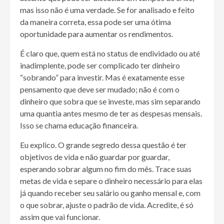
mas isso não é uma verdade. Se for analisado e feito
da maneira correta, essa pode ser uma ótima
oportunidade para aumentar os rendimentos.
É claro que, quem está no status de endividado ou até
inadimplente, pode ser complicado ter dinheiro
“sobrando” para investir. Mas é exatamente esse
pensamento que deve ser mudado; não é com o
dinheiro que sobra que se investe, mas sim separando
uma quantia antes mesmo de ter as despesas mensais.
Isso se chama educação financeira.
Eu explico. O grande segredo dessa questão é ter
objetivos de vida e não guardar por guardar,
esperando sobrar algum no fim do mês. Trace suas
metas de vida e separe o dinheiro necessário para elas
já quando receber seu salário ou ganho mensal e, com
o que sobrar, ajuste o padrão de vida. Acredite, é só
assim que vai funcionar.