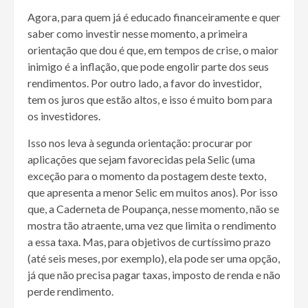
Agora, para quem já é educado financeiramente e quer
saber como investir nesse momento, a primeira
orientação que dou é que, em tempos de crise, o maior
inimigo é a inflação, que pode engolir parte dos seus
rendimentos. Por outro lado, a favor do investidor,
tem os juros que estão altos, e isso é muito bom para
os investidores.
Isso nos leva à segunda orientação: procurar por
aplicações que sejam favorecidas pela Selic (uma
exceção para o momento da postagem deste texto,
que apresenta a menor Selic em muitos anos). Por isso
que, a Caderneta de Poupança, nesse momento, não se
mostra tão atraente, uma vez que limita o rendimento
a essa taxa. Mas, para objetivos de curtíssimo prazo
(até seis meses, por exemplo), ela pode ser uma opção,
já que não precisa pagar taxas, imposto de renda e não
perde rendimento.