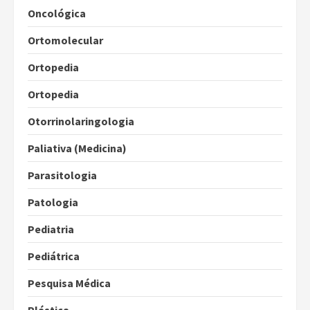
Oncológica
Ortomolecular
Ortopedia
Ortopedia
Otorrinolaringologia
Paliativa (Medicina)
Parasitologia
Patologia
Pediatria
Pediátrica
Pesquisa Médica