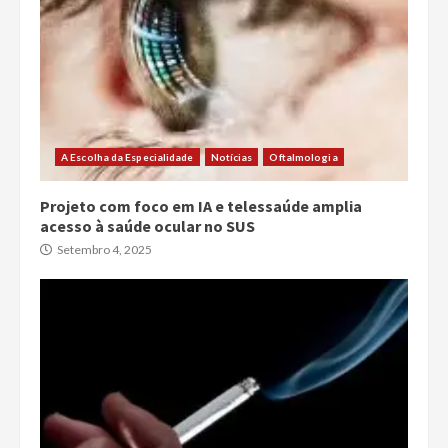
A Escolha da Especialidade
Notícias
Oftalmologia
Projeto com foco em IA e telessaúde amplia
acesso à saúde ocular no SUS
Setembro 4, 2025