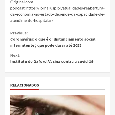
Original com
podcast: https://jornal.usp.br/atualidades/reabertura-
da-economia-no-estado-depende-da-capacidade-de-
atendimento-hospitalar/
Continue
Previous:
Coronavírus: o que é o ‘distanciamento social
Reading
intermitente’, que pode durar até 2022
Next:
Instituto de Oxford: Vacina contra a covid-19
RELACIONADOS