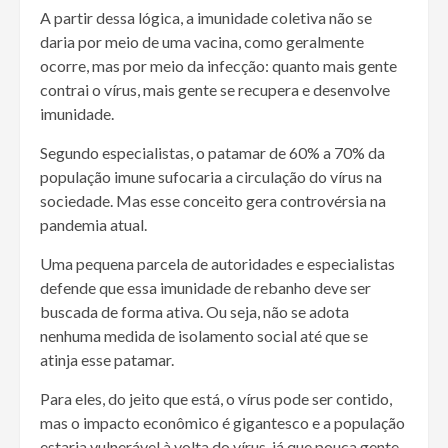
A partir dessa lógica, a imunidade coletiva não se
daria por meio de uma vacina, como geralmente
ocorre, mas por meio da infecção: quanto mais gente
contrai o vírus, mais gente se recupera e desenvolve
imunidade.
Segundo especialistas, o patamar de 60% a 70% da
população imune sufocaria a circulação do vírus na
sociedade. Mas esse conceito gera controvérsia na
pandemia atual.
Uma pequena parcela de autoridades e especialistas
defende que essa imunidade de rebanho deve ser
buscada de forma ativa. Ou seja, não se adota
nenhuma medida de isolamento social até que se
atinja esse patamar.
Para eles, do jeito que está, o vírus pode ser contido,
mas o impacto econômico é gigantesco e a população
estaria vulnerável à volta do vírus, já que pouca gente