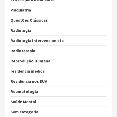
Psiquiatria
Questões Clássicas
Radiologia
Radiologia Intervencionista
Radioterapia
Reprodução Humana
residencia medica
Residência nos EUA
Reumatologia
Saúde Mental
Sem categoria