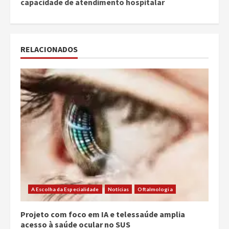
capacidade de atendimento hospitalar
RELACIONADOS
A Escolha da Especialidade
Notícias
Oftalmologia
Projeto com foco em IA e telessaúde amplia
acesso à saúde ocular no SUS