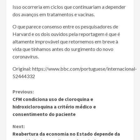
Isso ocorreria em ciclos que continuariam a depender
dos avanços em tratamentos e vacinas.
O que parece consenso entre os pesquisadores de
Harvard e os dois ouvidos pela reportagem é que é
altamente improvável que retornemos em breve à
vida que tínhamos antes do surgimento do novo
coronavírus.
Original: https://www.bbc.com/portuguese/internacional-
52444332
Continue
Previous:
CFM condiciona uso de cloroquina e
Reading
hidroxicloroquina a critério médico e
consentimento do paciente
Next:
Reabertura da economia no Estado depende da