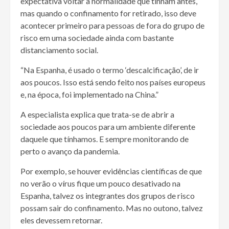
expectativa voltar à normalidade que tinham antes,
mas quando o confinamento for retirado, isso deve
acontecer primeiro para pessoas de fora do grupo de
risco em uma sociedade ainda com bastante
distanciamento social.
“Na Espanha, é usado o termo ‘descalcificação’, de ir
aos poucos. Isso está sendo feito nos países europeus
e, na época, foi implementado na China.”
A especialista explica que trata-se de abrir a
sociedade aos poucos para um ambiente diferente
daquele que tínhamos. E sempre monitorando de
perto o avanço da pandemia.
Por exemplo, se houver evidências científicas de que
no verão o vírus fique um pouco desativado na
Espanha, talvez os integrantes dos grupos de risco
possam sair do confinamento. Mas no outono, talvez
eles devessem retornar.