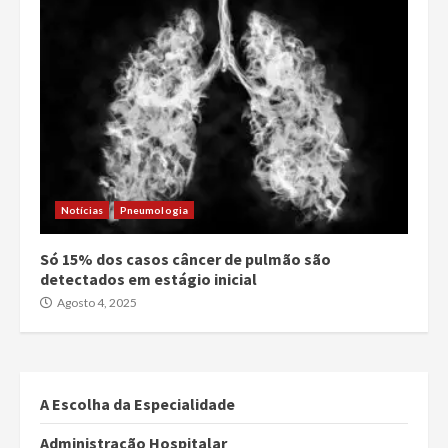
Notícias
Pneumologia
Só 15% dos casos câncer de pulmão são
detectados em estágio inicial
Agosto 4, 2025
A Escolha da Especialidade
Administração Hospitalar