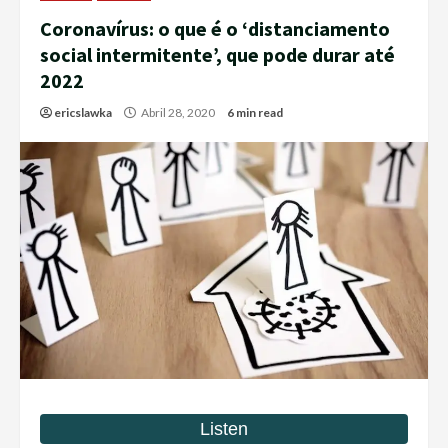
Coronavírus: o que é o ‘distanciamento
social intermitente’, que pode durar até
2022
ericslawka
Abril 28, 2020
6 min read