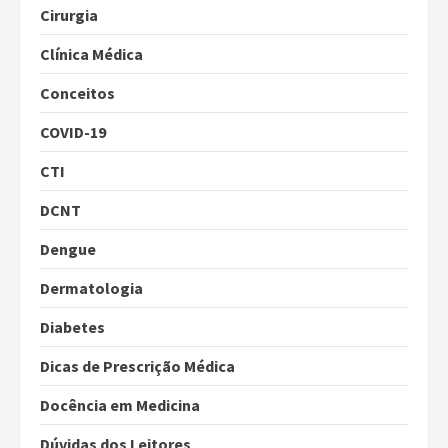
Cirurgia
Clínica Médica
Conceitos
COVID-19
CTI
DCNT
Dengue
Dermatologia
Diabetes
Dicas de Prescrição Médica
Docência em Medicina
Dúvidas dos Leitores