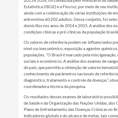
2013 e 2014, foi conduzida pelo Ministério da Saúde 
Estatística (IBGE) e a Fiocruz, por meio de seu Inst
ainda com a colaboração de várias instituições de en
entrevistou 60.202 adultos. Desse conjunto, foi sel
domicílios nos anos de 2014 e 2015. A análise dos ex
condições clínicas e pré-clínicas da população brasile
Os valores de referência podem ser influenciados por
nível socioeconômico, exposição a agentes químicos, f
populações. “O Brasil é marcado pela miscigenação, 
sociais e econômicos. A análise dos exames de sangue
do país, que permitiu a obtenção de valores hematológ
conhecimento de parâmetros nacionais de referência
diagnóstico, tratamento e controle de doenças”, ob
coordenadora técnica da pesquisa.
Os resultados desses exames de laboratório possibi
de Saúde e da Organização das Nações Unidas, dos 
Plano de Enfrentamento das Doenças Crônicas no Br
indicadores globais e do alcance de metas, tais com