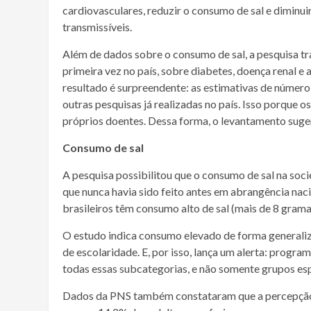
cardiovasculares, reduzir o consumo de sal e diminu
transmissíveis.
Além de dados sobre o consumo de sal, a pesquisa tr
primeira vez no país, sobre diabetes, doença renal e
resultado é surpreendente: as estimativas de númer
outras pesquisas já realizadas no país. Isso porque 
próprios doentes. Dessa forma, o levantamento suger
Consumo de sal
A pesquisa possibilitou que o consumo de sal na soci
que nunca havia sido feito antes em abrangência na
brasileiros têm consumo alto de sal (mais de 8 grama
O estudo indica consumo elevado de forma generalizad
de escolaridade. E, por isso, lança um alerta: prog
todas essas subcategorias, e não somente grupos esp
Dados da PNS também constataram que a percepção so