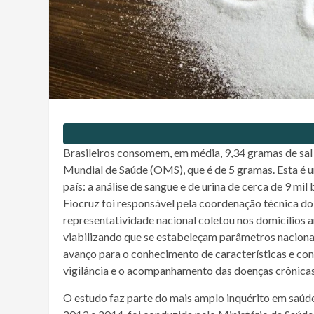
Brasileiros consomem, em média, 9,34 gramas de sa
Mundial de Saúde (OMS), que é de 5 gramas. Esta é 
país: a análise de sangue e de urina de cerca de 9 mil
Fiocruz foi responsável pela coordenação técnica do 
representatividade nacional coletou nos domicílios
viabilizando que se estabeleçam parâmetros nacionai
avanço para o conhecimento de características e con
vigilância e o acompanhamento das doenças crônicas 
O estudo faz parte do mais amplo inquérito em saúde 