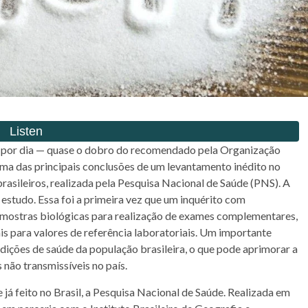
l por dia — quase o dobro do recomendado pela Organização
uma das principais conclusões de um levantamento inédito no
 brasileiros, realizada pela Pesquisa Nacional de Saúde (PNS). A
estudo. Essa foi a primeira vez que um inquérito com
 amostras biológicas para realização de exames complementares,
s para valores de referência laboratoriais. Um importante
dições de saúde da população brasileira, o que pode aprimorar a
não transmissíveis no país.
já feito no Brasil, a Pesquisa Nacional de Saúde. Realizada em