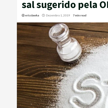
sal sugerido pela 
ericslawka
Dezembro 1, 2019
7 min read