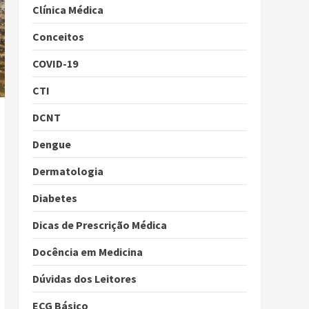
Clínica Médica
Conceitos
COVID-19
CTI
DCNT
Dengue
Dermatologia
Diabetes
Dicas de Prescrição Médica
Docência em Medicina
Dúvidas dos Leitores
ECG Básico