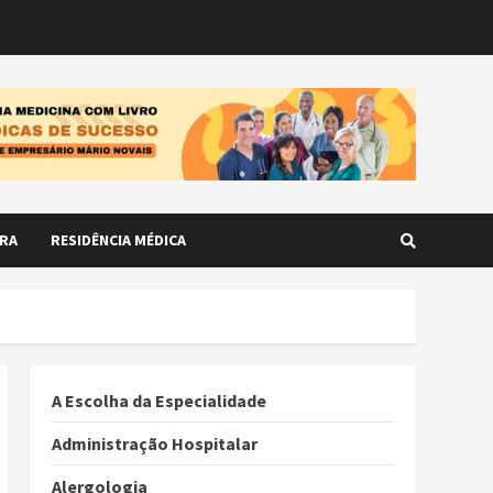
RA
RESIDÊNCIA MÉDICA
A Escolha da Especialidade
Administração Hospitalar
Alergologia