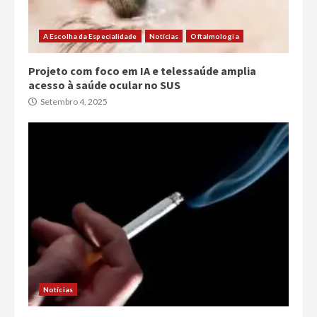
A Escolha da Especialidade
Notícias
Oftalmologia
Projeto com foco em IA e telessaúde amplia
acesso à saúde ocular no SUS
Setembro 4, 2025
Notícias