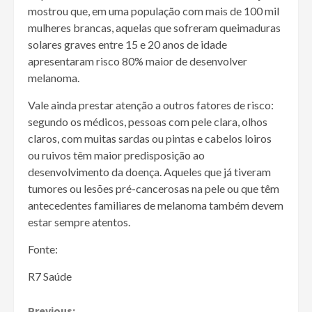
mostrou que, em uma população com mais de 100 mil
mulheres brancas, aquelas que sofreram queimaduras
solares graves entre 15 e 20 anos de idade
apresentaram risco 80% maior de desenvolver
melanoma.
Vale ainda prestar atenção a outros fatores de risco:
segundo os médicos, pessoas com pele clara, olhos
claros, com muitas sardas ou pintas e cabelos loiros
ou ruivos têm maior predisposição ao
desenvolvimento da doença. Aqueles que já tiveram
tumores ou lesões pré-cancerosas na pele ou que têm
antecedentes familiares de melanoma também devem
estar sempre atentos.
Fonte:
R7 Saúde
Previous: