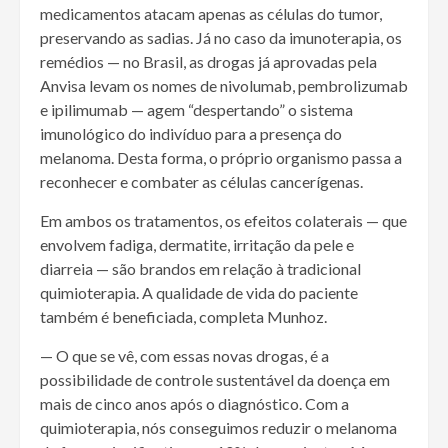
medicamentos atacam apenas as células do tumor,
preservando as sadias. Já no caso da imunoterapia, os
remédios — no Brasil, as drogas já aprovadas pela
Anvisa levam os nomes de nivolumab, pembrolizumab
e ipilimumab — agem “despertando” o sistema
imunológico do indivíduo para a presença do
melanoma. Desta forma, o próprio organismo passa a
reconhecer e combater as células cancerígenas.
Em ambos os tratamentos, os efeitos colaterais — que
envolvem fadiga, dermatite, irritação da pele e
diarreia — são brandos em relação à tradicional
quimioterapia. A qualidade de vida do paciente
também é beneficiada, completa Munhoz.
— O que se vê, com essas novas drogas, é a
possibilidade de controle sustentável da doença em
mais de cinco anos após o diagnóstico. Com a
quimioterapia, nós conseguimos reduzir o melanoma