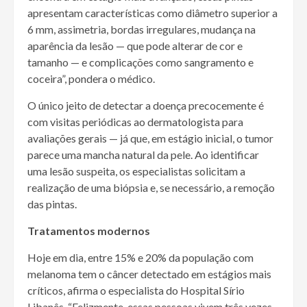
apresentam características como diâmetro superior a
6 mm, assimetria, bordas irregulares, mudança na
aparência da lesão — que pode alterar de cor e
tamanho — e complicações como sangramento e
coceira”, pondera o médico.
O único jeito de detectar a doença precocemente é
com visitas periódicas ao dermatologista para
avaliações gerais — já que, em estágio inicial, o tumor
parece uma mancha natural da pele. Ao identificar
uma lesão suspeita, os especialistas solicitam a
realização de uma biópsia e, se necessário, a remoção
das pintas.
Tratamentos modernos
Hoje em dia, entre 15% e 20% da população com
melanoma tem o câncer detectado em estágios mais
críticos, afirma o especialista do Hospital Sírio
Libanês. “Felizmente, essas pessoas vivem três vezes