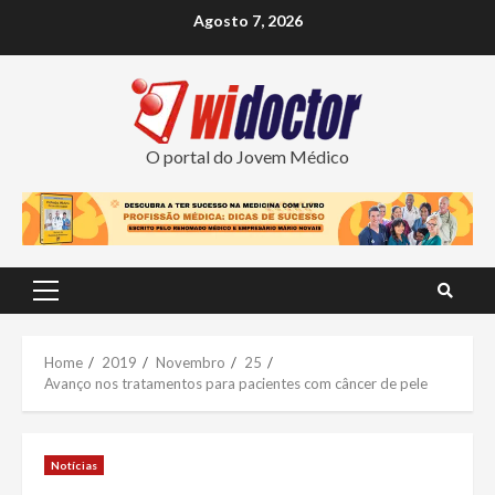
Skip
Agosto 7, 2026
to
content
O portal do Jovem Médico
Primary
Menu
Home
2019
Novembro
25
Avanço nos tratamentos para pacientes com câncer de pele
Notícias