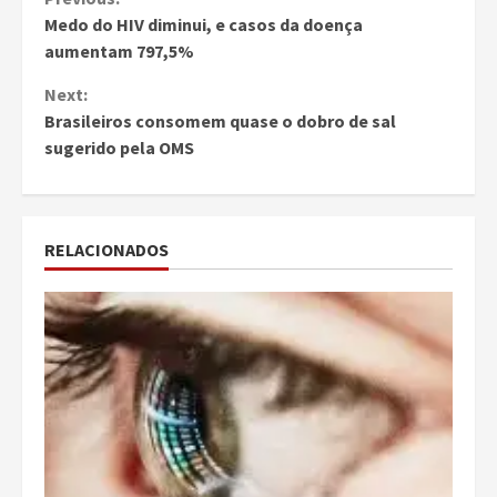
Continue
Medo do HIV diminui, e casos da doença
Reading
aumentam 797,5%
Next:
Brasileiros consomem quase o dobro de sal
sugerido pela OMS
RELACIONADOS