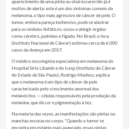
aparecimento de uma pinta ou sinal escurecido já é
motivo de alerta: este é um dos sintomas comuns do
melanoma, o tipo mais agressivo de câncer de pele. O
tumor, embora pareça inofensivo, pode se alastrar
para os nódulos linfáticos, ossos e atingir órgãos
como cérebro, pulmões e fígado. No Brasil, o Inca
(Instituto Nacional de Câncer) estimou cerca de 6.000
casos da doença em 2017.
O médico oncologista especialista em melanoma do
Hospital Sírio Libanês e do Icesp (Instituto do Câncer
do Estado de São Paulo), Rodrigo Munhoz, explica
que o melanoma é um tipo de câncer de pele
caracterizado pelo crescimento anormal dos
melanócitos — células responsáveis pela produção da
melanina, que dá cor e pigmentação à tez.
Na maioria das vezes, as manifestações são pintas ou
manchas escuras no corpo. “Quando o tumor se
encontra em estágio mais avançado, essas pintas