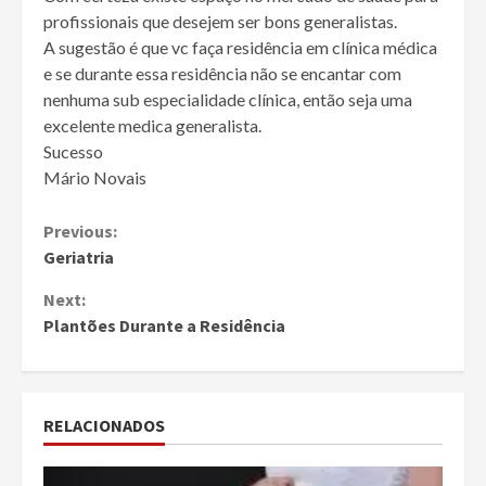
profissionais que desejem ser bons generalistas.
A sugestão é que vc faça residência em clínica médica
e se durante essa residência não se encantar com
nenhuma sub especialidade clínica, então seja uma
excelente medica generalista.
Sucesso
Mário Novais
Continue
Previous:
Geriatria
Reading
Next:
Plantões Durante a Residência
RELACIONADOS