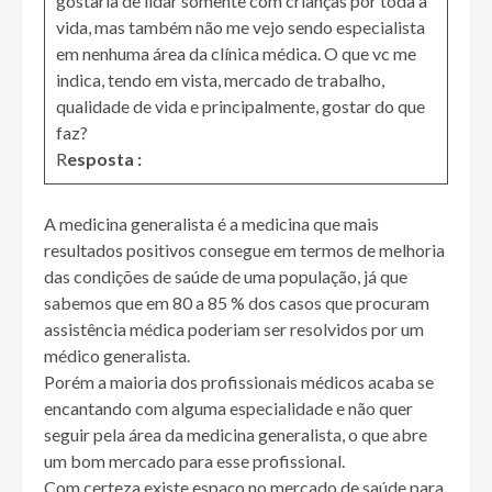
gostaria de lidar somente com crianças por toda a
vida, mas também não me vejo sendo especialista
em nenhuma área da clínica médica. O que vc me
indica, tendo em vista, mercado de trabalho,
qualidade de vida e principalmente, gostar do que
faz?
R
esposta :
A medicina generalista é a medicina que mais
resultados positivos consegue em termos de melhoria
das condições de saúde de uma população, já que
sabemos que em 80 a 85 % dos casos que procuram
assistência médica poderiam ser resolvidos por um
médico generalista.
Porém a maioria dos profissionais médicos acaba se
encantando com alguma especialidade e não quer
seguir pela área da medicina generalista, o que abre
um bom mercado para esse profissional.
Com certeza existe espaço no mercado de saúde para