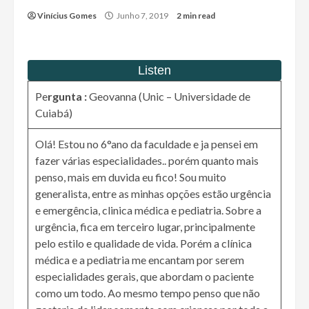
Vinícius Gomes
Junho 7, 2019
2 min read
Pe
rgunta :
Geovanna (Unic – Universidade de
Cuiabá)
Olá! Estou no 6°ano da faculdade e ja pensei em
fazer várias especialidades.. porém quanto mais
penso, mais em duvida eu fico! Sou muito
generalista, entre as minhas opções estão urgência
e emergência, clinica médica e pediatria. Sobre a
urgência, fica em terceiro lugar, principalmente
pelo estilo e qualidade de vida. Porém a clínica
médica e a pediatria me encantam por serem
especialidades gerais, que abordam o paciente
como um todo. Ao mesmo tempo penso que não