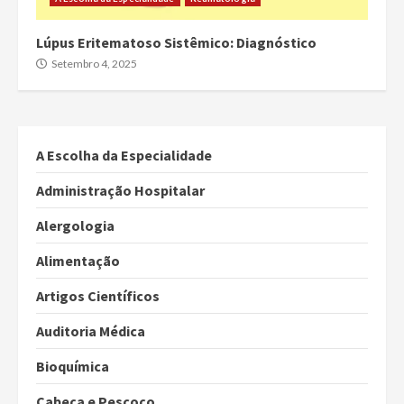
Lúpus Eritematoso Sistêmico: Diagnóstico
Setembro 4, 2025
A Escolha da Especialidade
Administração Hospitalar
Alergologia
Alimentação
Artigos Científicos
Auditoria Médica
Bioquímica
Cabeça e Pescoço