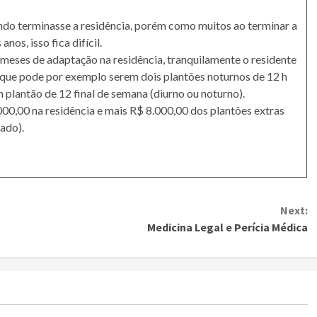
ndo terminasse a residência, porém como muitos ao terminar a
os, isso fica difícil.
meses de adaptação na residência, tranquilamente o residente
, que pode por exemplo serem dois plantões noturnos de 12 h
 plantão de 12 final de semana (diurno ou noturno).
00,00 na residência e mais R$ 8.000,00 dos plantões extras
tado).
Next:
Medicina Legal e Perícia Médica