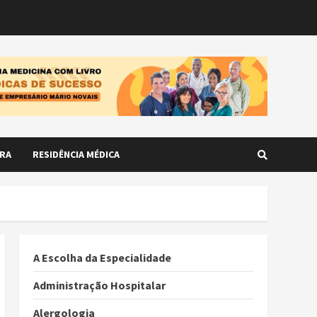
RA
RESIDÊNCIA MÉDICA
A Escolha da Especialidade
Administração Hospitalar
Alergologia