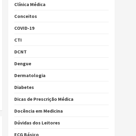
Clínica Médica
Conceitos
COVID-19
CTI
DCNT
Dengue
Dermatologia
Diabetes
Dicas de Prescrição Médica
Docência em Medicina
Dúvidas dos Leitores
ECG Básico