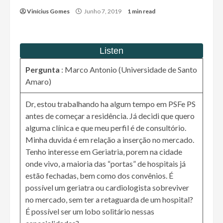
Vinícius Gomes
Junho 7, 2019
1 min read
Pergunta
: Marco Antonio (Universidade de Santo
Amaro)
Dr, estou trabalhando ha algum tempo em PSFe PS
antes de começar a residência. Já decidi que quero
alguma clínica e que meu perfil é de consultório.
Minha duvida é em relação a inserção no mercado.
Tenho interesse em Geriatria, porem na cidade
onde vivo, a maioria das “portas” de hospitais já
estão fechadas, bem como dos convênios. É
possível um geriatra ou cardiologista sobreviver
no mercado, sem ter a retaguarda de um hospital?
É possível ser um lobo solitário nessas