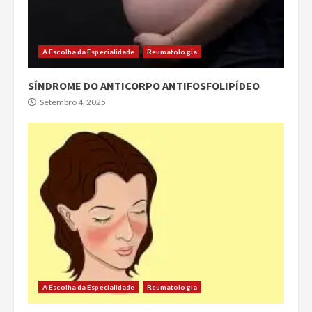
A Escolha da Especialidade
Reumatologia
SÍNDROME DO ANTICORPO ANTIFOSFOLIPÍDEO
Setembro 4, 2025
A Escolha da Especialidade
Reumatologia