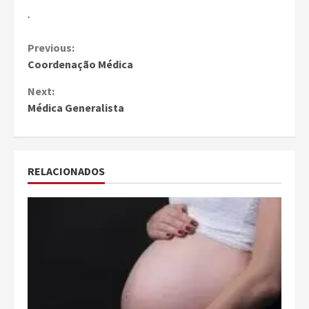
.
Continue
Previous:
Coordenação Médica
Reading
Next:
Médica Generalista
RELACIONADOS