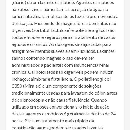
(diário) de um laxante osmótico. Agentes osmóticos
não absorvíveis aumentam a secreção de água no
lúmen intestinal, amolecendo as fezes e promovendo a
defecação. Hidróxido de magnésio, carboidratos não
digeríveis (sorbitol, lactulose) e polietilenoglicol são
todos eficazes e seguros para o tratamento de casos
agudos e crônicos. As dosagens são ajustadas para
atingir movimentos suaves a semi-líquidos. Laxantes
salinos contendo magnésio não devem ser
administrados a pacientes com insuficiência renal
crônica. Carboidratos não digeríveis podem induzir
inchaço, câimbras e flatulência. O polietilenoglicol
3350 (Miralax) é um componente de soluções
tradicionalmente usadas para lavagem do cólon antes
da colonoscopia e não causa flatulência. Quando
utilizado em doses convencionais, o início de ação
destes agentes osmóticos é geralmente dentro de 24
horas. Para um tratamento mais rápido da
constipação aguda, podem ser usados ​​laxantes