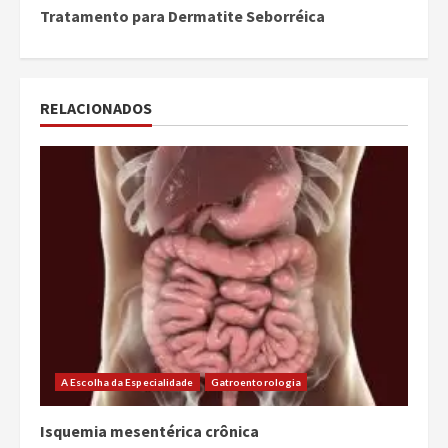
Tratamento para Dermatite Seborréica
RELACIONADOS
A Escolha da Especialidade
Gatroentorologia
Isquemia mesentérica crônica