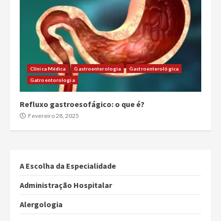
Clínica Médica
Gastroenterologia
Gastroenterológica
Gatroentorologia
Refluxo gastroesofágico: o que é?
Fevereiro 28, 2025
A Escolha da Especialidade
Administração Hospitalar
Alergologia