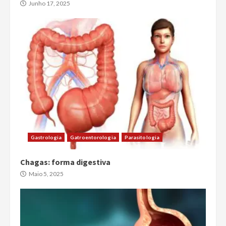
Junho 17, 2025
Gastrologia
Gatroentorologia
Parasitologia
Chagas: forma digestiva
Maio 5, 2025