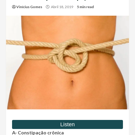
Vinícius Gomes
Abril 18, 2019
5 min read
A- Constipação crônica