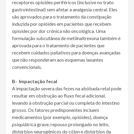
receptores opioides periféricos (inclusive no trato
gastrointestinal) sem afetar a analgesia central. Eles
são aprovados para o tratamento da constipação
induzida por opióides em pacientes que recebem
opioides por dor crônica não oncológica. Uma
formulação subcutânea de metilnaltrexona também é
aprovada para o tratamento de pacientes que
recebem cuidados paliativos para doenças avançadas
que não responderam aos esquemas laxantes
convencionais.
B- Impactação fecal
A impactação severa das fezes na abóbada retal pode
resultar em obstrução ao fluxo fecal adicional,
levando à obstrução parcial ou completa do intestino
grosso. Os fatores predisponentes incluem
medicamentos (por exemplo, opióides), doença
psiquiátrica grave, repouso prolongado no leito,
distúrbios neurogênicos do cólon e distúrbios da