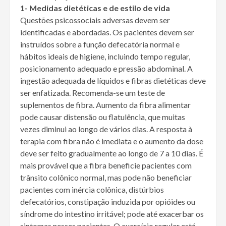
1- Medidas dietéticas e de estilo de vida
Questões psicossociais adversas devem ser
identificadas e abordadas. Os pacientes devem ser
instruídos sobre a função defecatória normal e
hábitos ideais de higiene, incluindo tempo regular,
posicionamento adequado e pressão abdominal. A
ingestão adequada de líquidos e fibras dietéticas deve
ser enfatizada. Recomenda-se um teste de
suplementos de fibra. Aumento da fibra alimentar
pode causar distensão ou flatulência, que muitas
vezes diminui ao longo de vários dias. A resposta à
terapia com fibra não é imediata e o aumento da dose
deve ser feito gradualmente ao longo de 7 a 10 dias. É
mais provável que a fibra beneficie pacientes com
trânsito colônico normal, mas pode não beneficiar
pacientes com inércia colônica, distúrbios
defecatórios, constipação induzida por opióides ou
síndrome do intestino irritável; pode até exacerbar os
sintomas nesses pacientes. O exercício regular está