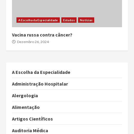
A Escolha da Especialidade
Estudos
Notícias
Vacina russa contra câncer?
Dezembro 26, 2024
A Escolha da Especialidade
Administração Hospitalar
Alergologia
Alimentação
Artigos Científicos
Auditoria Médica