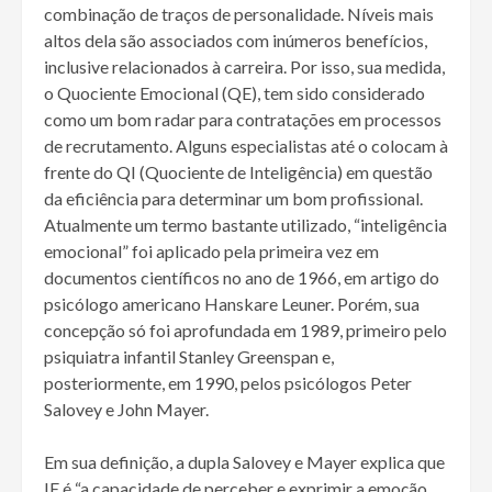
combinação de traços de personalidade. Níveis mais
altos dela são associados com inúmeros benefícios,
inclusive relacionados à carreira. Por isso, sua medida,
o Quociente Emocional (QE), tem sido considerado
como um bom radar para contratações em processos
de recrutamento. Alguns especialistas até o colocam à
frente do QI (Quociente de Inteligência) em questão
da eficiência para determinar um bom profissional.
Atualmente um termo bastante utilizado, “inteligência
emocional” foi aplicado pela primeira vez em
documentos científicos no ano de 1966, em artigo do
psicólogo americano Hanskare Leuner. Porém, sua
concepção só foi aprofundada em 1989, primeiro pelo
psiquiatra infantil Stanley Greenspan e,
posteriormente, em 1990, pelos psicólogos Peter
Salovey e John Mayer.
Em sua definição, a dupla Salovey e Mayer explica que
IE é “a capacidade de perceber e exprimir a emoção,