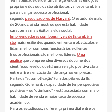
Ter habilidade de identificar e gerenciar as emoções
próprias e dos outros são atributos valiosos também
para alcançar sucesso profissional,
segundo
pesquisadores de Harvard
. O estudo, de mais
de 20 anos, ainda mostrou que esta habilidade
caracteriza mais êxito na vida social.
Empreendedores com bons níveis de IE também
são
mais resilientes quando enfrentam obstáculos e
lidam melhor com seus funcionários e clientes.
E os profissionais são melhores líderes.
Uma
análise
que compreendeu diversos documentos
científicos revelou que há uma relação positiva clara
entre a IE e a eficácia da liderança nas empresas.
Parte da “automotivação” (um dos pilares da IE,
segundo Goleman), a capacidade de ter perspectivas
positivas – ou “otimismo” – está associada com maior
habilidade de venda e maior taxa de sucesso
acadêmico.
Para os estudiosos, a diferença primordial entre os