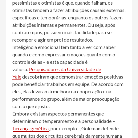
pessimistas e otimistas é que, quando falham, os
otimistas tendem a fazer atribuições causais externas,
específicas e temporárias, enquanto os outros fazem
atribuições internas e permanentes. Ou seja, após
contratempos, possuem mais facilidade para se
recompor e agir em prol de resultados.
Inteligência emocional tem tanto a ver com saber
quando e como expressar emoções quanto com o
controle delas – e esta capacidade é
valiosa.
Pesquisadores da Universidade de
Yale
descobriram que demonstrar emoções positivas
pode beneficiar trabalhos em equipe. De acordo com
eles, elas levaram à melhora na cooperação e na
performance do grupo, além de maior preocupação
com o que é justo.
Embora existam aspectos permanentes que
determinam o temperamento e a personalidade –
herança genética
, por exemplo -, Goleman defende
que muitos dos circuitos cerebrais da mente humana