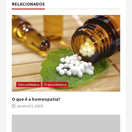
RELACIONADOS
Clínica Médica
Prática Médica
O que é a homeopatia?
Janeiro 21, 2025