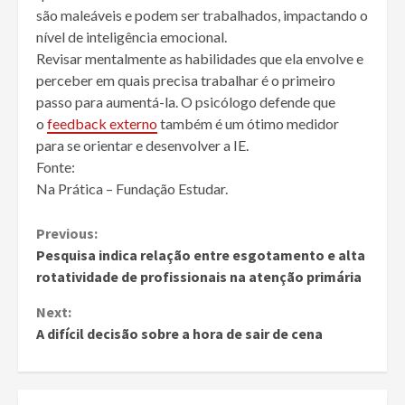
são maleáveis e podem ser trabalhados, impactando o
nível de inteligência emocional.
Revisar mentalmente as habilidades que ela envolve e
perceber em quais precisa trabalhar é o primeiro
passo para aumentá-la. O psicólogo defende que
o
feedback externo
também é um ótimo medidor
para se orientar e desenvolver a IE.
Fonte:
Na Prática – Fundação Estudar.
Continue
Previous:
Pesquisa indica relação entre esgotamento e alta
Reading
rotatividade de profissionais na atenção primária
Next:
A difícil decisão sobre a hora de sair de cena