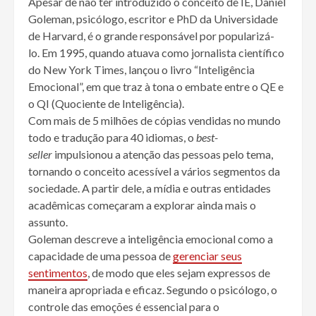
Apesar de não ter introduzido o conceito de IE, Daniel
Goleman, psicólogo, escritor e PhD da Universidade
de Harvard, é o grande responsável por popularizá-
lo. Em 1995, quando atuava como jornalista científico
do New York Times, lançou o livro “Inteligência
Emocional”, em que traz à tona o embate entre o QE e
o QI (Quociente de Inteligência).
Com mais de 5 milhões de cópias vendidas no mundo
todo e tradução para 40 idiomas, o
best-
seller
impulsionou a atenção das pessoas pelo tema,
tornando o conceito acessível a vários segmentos da
sociedade. A partir dele, a mídia e outras entidades
acadêmicas começaram a explorar ainda mais o
assunto.
Goleman descreve a inteligência emocional como a
capacidade de uma pessoa de
gerenciar seus
sentimentos
, de modo que eles sejam expressos de
maneira apropriada e eficaz. Segundo o psicólogo, o
controle das emoções é essencial para o