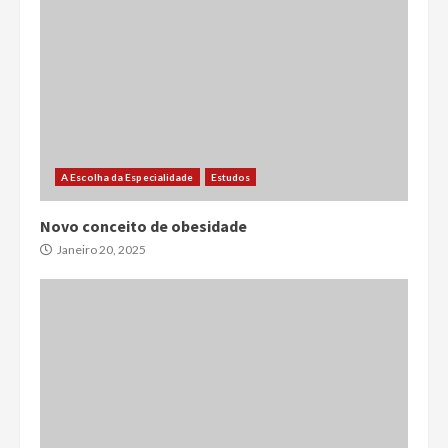
A Escolha da Especialidade
Estudos
Novo conceito de obesidade
Janeiro 20, 2025