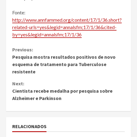
Fonte:
http://www.annfammed.org/content/17/1/36.short?
related-urls=yes&legid=annalsfm;17/1/36&cited-
by=yes&legid=annalsfm;17/1/36
Continue
Previous:
Pesquisa mostra resultados positivos de novo
Reading
esquema de tratamento para Tuberculose
resistente
Next:
Cientista recebe medalha por pesquisa sobre
Alzheimer e Parkinson
RELACIONADOS