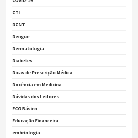
COVID-19
CTI
DCNT
Dengue
Dermatologia
Diabetes
Dicas de Prescrição Médica
Docência em Medicina
Dúvidas dos Leitores
ECG Básico
Educação Financeira
embriologia