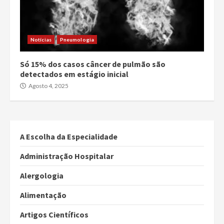
Notícias
Pneumologia
Só 15% dos casos câncer de pulmão são
detectados em estágio inicial
Agosto 4, 2025
A Escolha da Especialidade
Administração Hospitalar
Alergologia
Alimentação
Artigos Científicos