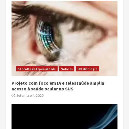
A Escolha da Especialidade
Notícias
Oftalmologia
Projeto com foco em IA e telessaúde amplia
acesso à saúde ocular no SUS
Setembro 4, 2025