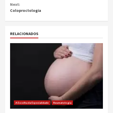
Next:
Coloproctologia
RELACIONADOS
A Escolha da Especialidade
Reumatologia