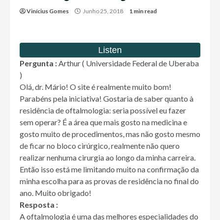
Vinícius Gomes
Junho 25, 2018
1 min read
Pergunta :
Arthur ( Universidade Federal de Uberaba
)
Olá, dr. Mário! O site é realmente muito bom!
Parabéns pela iniciativa! Gostaria de saber quanto à
residência de oftalmologia: seria possível eu fazer
sem operar? É a área que mais gosto na medicina e
gosto muito de procedimentos, mas não gosto mesmo
de ficar no bloco cirúrgico, realmente não quero
realizar nenhuma cirurgia ao longo da minha carreira.
Então isso está me limitando muito na confirmação da
minha escolha para as provas de residência no final do
ano. Muito obrigado!
Resposta :
A oftalmologia é uma das melhores especialidades do