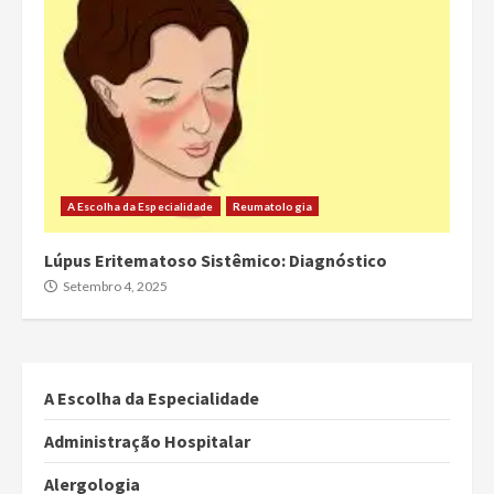
A Escolha da Especialidade
Reumatologia
Lúpus Eritematoso Sistêmico: Diagnóstico
Setembro 4, 2025
A Escolha da Especialidade
Administração Hospitalar
Alergologia