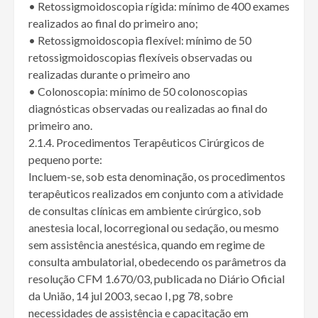
• Retossigmoidoscopia rígida: mínimo de 400 exames
realizados ao final do primeiro ano;
• Retossigmoidoscopia flexível: mínimo de 50
retossigmoidoscopias flexíveis observadas ou
realizadas durante o primeiro ano
• Colonoscopia: mínimo de 50 colonoscopias
diagnósticas observadas ou realizadas ao final do
primeiro ano.
2.1.4. Procedimentos Terapêuticos Cirúrgicos de
pequeno porte:
Incluem-se, sob esta denominação, os procedimentos
terapêuticos realizados em conjunto com a atividade
de consultas clínicas em ambiente cirúrgico, sob
anestesia local, locorregional ou sedação, ou mesmo
sem assistência anestésica, quando em regime de
consulta ambulatorial, obedecendo os parâmetros da
resolução CFM 1.670/03, publicada no Diário Oficial
da União, 14 jul 2003, secao I, pg 78, sobre
necessidades de assistência e capacitação em