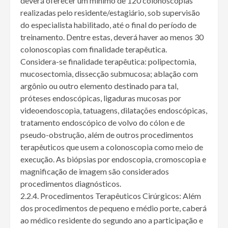
deverá oferecer um mínimo de 120 colonoscopias
realizadas pelo residente/estagiário, sob supervisão
do especialista habilitado, até o final do período de
treinamento. Dentre estas, deverá haver ao menos 30
colonoscopias com finalidade terapêutica.
Considera-se finalidade terapêutica: polipectomia,
mucosectomia, dissecção submucosa; ablação com
argônio ou outro elemento destinado para tal,
próteses endoscópicas, ligaduras mucosas por
videoendoscopia, tatuagens, dilatações endoscópicas,
tratamento endoscópico de volvo do cólon e de
pseudo-obstrução, além de outros procedimentos
terapêuticos que usem a colonoscopia como meio de
execução. As biópsias por endoscopia, cromoscopia e
magnificação de imagem são considerados
procedimentos diagnósticos.
2.2.4. Procedimentos Terapêuticos Cirúrgicos: Além
dos procedimentos de pequeno e médio porte, caberá
ao médico residente do segundo ano a participação e