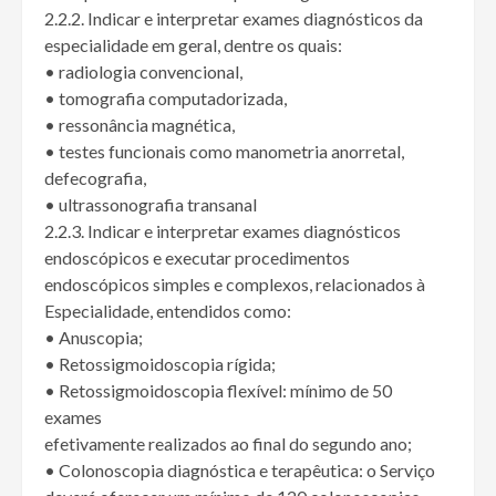
2.2.2. Indicar e interpretar exames diagnósticos da
especialidade em geral, dentre os quais:
• radiologia convencional,
• tomografia computadorizada,
• ressonância magnética,
• testes funcionais como manometria anorretal,
defecografia,
• ultrassonografia transanal
2.2.3. Indicar e interpretar exames diagnósticos
endoscópicos e executar procedimentos
endoscópicos simples e complexos, relacionados à
Especialidade, entendidos como:
• Anuscopia;
• Retossigmoidoscopia rígida;
• Retossigmoidoscopia flexível: mínimo de 50
exames
efetivamente realizados ao final do segundo ano;
• Colonoscopia diagnóstica e terapêutica: o Serviço