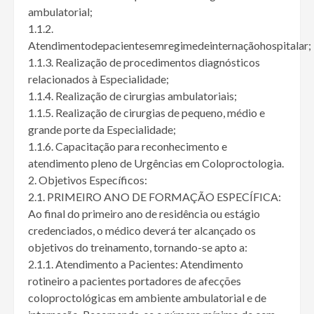
ambulatorial;
1.1.2.
Atendimentodepacientesemregimedeinternaçãohospitalar;
1.1.3. Realização de procedimentos diagnósticos
relacionados à Especialidade;
1.1.4. Realização de cirurgias ambulatoriais;
1.1.5. Realização de cirurgias de pequeno, médio e
grande porte da Especialidade;
1.1.6. Capacitação para reconhecimento e
atendimento pleno de Urgências em Coloproctologia.
2. Objetivos Específicos:
2.1. PRIMEIRO ANO DE FORMAÇÃO ESPECÍFICA:
Ao final do primeiro ano de residência ou estágio
credenciados, o médico deverá ter alcançado os
objetivos do treinamento, tornando-se apto a:
2.1.1. Atendimento a Pacientes: Atendimento
rotineiro a pacientes portadores de afecções
coloproctológicas em ambiente ambulatorial e de