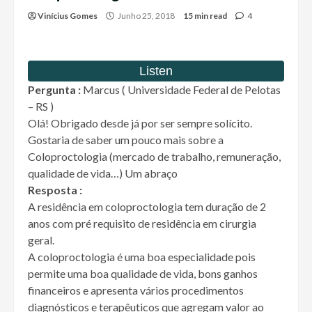
Vinícius Gomes
Junho 25, 2018
15 min read
4
Pergunta :
Marcus ( Universidade Federal de Pelotas
– RS )
Olá! Obrigado desde já por ser sempre solícito.
Gostaria de saber um pouco mais sobre a
Coloproctologia (mercado de trabalho, remuneração,
qualidade de vida…) Um abraço
Resposta :
A residência em coloproctologia tem duração de 2
anos com pré requisito de residência em cirurgia
geral.
A coloproctologia é uma boa especialidade pois
permite uma boa qualidade de vida, bons ganhos
financeiros e apresenta vários procedimentos
diagnósticos e terapêuticos que agregam valor ao