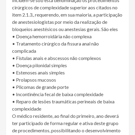
Incluem-se sob esta denominação os procedimentos
cirúrgicos de complexidade superior aos citados no
item 2.1.3., requerendo, em sua maioria, a participação
de anestesiologistas por meio da realização de
bloqueios anestésicos ou anestesias gerais. São eles
• Doença hemorroidária não complexa
• Tratamento cirúrgico da fissura anal não
complicada
• Fístulas anais e abscessos não complexos
• Doença pilonidal simples
• Estenoses anais simples
• Prolapsos mucosos
• Plicomas de grande porte
• Incontinência fecal de baixa complexidade
• Reparo de lesões traumáticas perineais de baixa
complexidade
O médico residente, ao final do primeiro, ano deverá
ter participado de forma regular e ativa deste grupo
de procedimentos, possibilitando o desenvolvimento