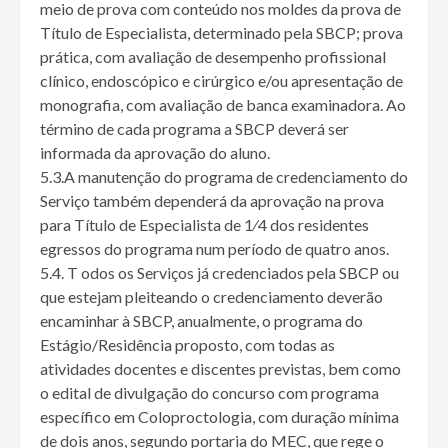
meio de prova com conteúdo nos moldes da prova de
Título de Especialista, determinado pela SBCP; prova
prática, com avaliação de desempenho profissional
clínico, endoscópico e cirúrgico e/ou apresentação de
monografia, com avaliação de banca examinadora. Ao
término de cada programa a SBCP deverá ser
informada da aprovação do aluno.
5.3.A manutenção do programa de credenciamento do
Serviço também dependerá da aprovação na prova
para Título de Especialista de 1⁄4 dos residentes
egressos do programa num período de quatro anos.
5.4. T odos os Serviços já credenciados pela SBCP ou
que estejam pleiteando o credenciamento deverão
encaminhar à SBCP, anualmente, o programa do
Estágio/Residência proposto, com todas as
atividades docentes e discentes previstas, bem como
o edital de divulgação do concurso com programa
específico em Coloproctologia, com duração mínima
de dois anos, segundo portaria do MEC, que rege o