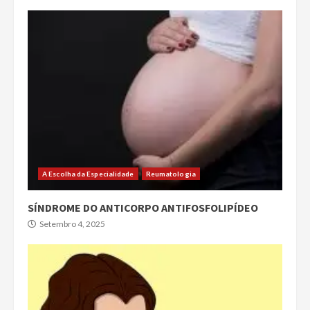
A Escolha da Especialidade
Reumatologia
SÍNDROME DO ANTICORPO ANTIFOSFOLIPÍDEO
Setembro 4, 2025