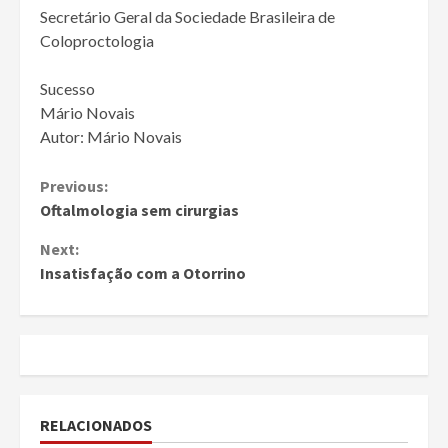
Secretário Geral da Sociedade Brasileira de
Coloproctologia
Sucesso
Mário Novais
Autor: Mário Novais
Continue
Previous:
Oftalmologia sem cirurgias
Reading
Next:
Insatisfação com a Otorrino
RELACIONADOS