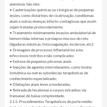
anestesia. São eles:
• Cauterizações químicas ou cirúrgicas de pequenas
lesões, como distúrbios de cicatrização, condilomas
anais e outras doenças infecto-contagiosas que assim
sejam tratadas protocolarmente;
• Tratamento minimamente invasivo ambulatorial de
hemorróidas internas e prolapso mucoso do reto
(ligaduras elásticas, fotocoagulação, esclerose, etc);
• Drenagens de processos inflamatórios e/ou
infecciosos restritos e não complicados
• Exérese de pequenos plicomas anais
• Injeções de agentes miorrelaxantes, como toxina
botulínica ou outras substâncias terapêuticas de
conhecimento especializado;
• Dilatações anais leves a moderadas;
• Retirada de fecalomas e corpos estranhos via
transanal, de baixa complexidade.
2.1.5. Procedimentos Terapêuticos de porte médio: