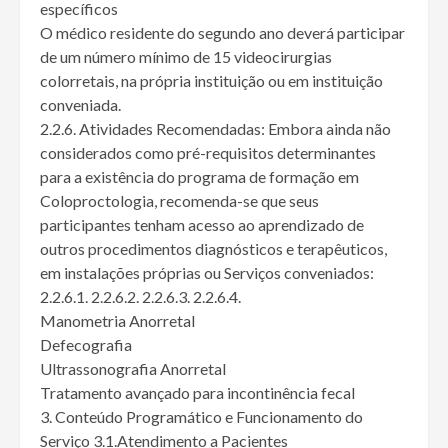
específicos
O médico residente do segundo ano deverá participar
de um número mínimo de 15 videocirurgias
colorretais, na própria instituição ou em instituição
conveniada.
2.2.6. Atividades Recomendadas: Embora ainda não
considerados como pré-requisitos determinantes
para a existência do programa de formação em
Coloproctologia, recomenda-se que seus
participantes tenham acesso ao aprendizado de
outros procedimentos diagnósticos e terapêuticos,
em instalações próprias ou Serviços conveniados:
2.2.6.1. 2.2.6.2. 2.2.6.3. 2.2.6.4.
Manometria Anorretal
Defecografia
Ultrassonografia Anorretal
Tratamento avançado para incontinência fecal
3. Conteúdo Programático e Funcionamento do
Serviço 3.1.Atendimento a Pacientes