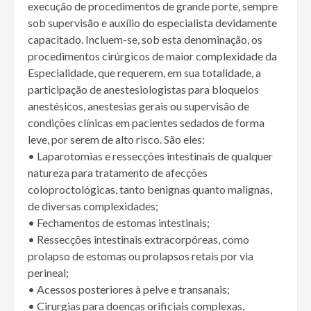
execução de procedimentos de grande porte, sempre
sob supervisão e auxílio do especialista devidamente
capacitado. Incluem-se, sob esta denominação, os
procedimentos cirúrgicos de maior complexidade da
Especialidade, que requerem, em sua totalidade, a
participação de anestesiologistas para bloqueios
anestésicos, anestesias gerais ou supervisão de
condições clínicas em pacientes sedados de forma
leve, por serem de alto risco. São eles:
• Laparotomias e ressecções intestinais de qualquer
natureza para tratamento de afecções
coloproctológicas, tanto benignas quanto malignas,
de diversas complexidades;
• Fechamentos de estomas intestinais;
• Ressecções intestinais extracorpóreas, como
prolapso de estomas ou prolapsos retais por via
perineal;
• Acessos posteriores à pelve e transanais;
• Cirurgias para doenças orificiais complexas,