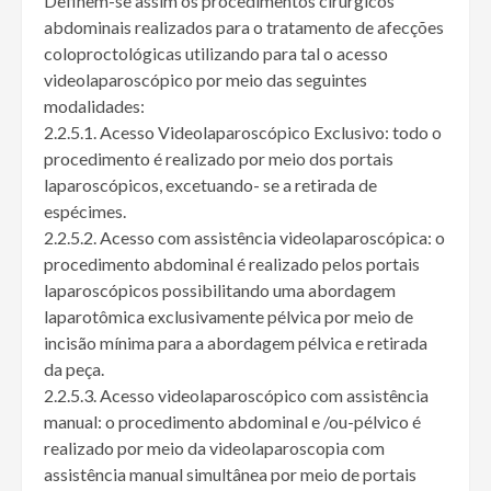
Definem-se assim os procedimentos cirúrgicos
abdominais realizados para o tratamento de afecções
coloproctológicas utilizando para tal o acesso
videolaparoscópico por meio das seguintes
modalidades:
2.2.5.1. Acesso Videolaparoscópico Exclusivo: todo o
procedimento é realizado por meio dos portais
laparoscópicos, excetuando- se a retirada de
espécimes.
2.2.5.2. Acesso com assistência videolaparoscópica: o
procedimento abdominal é realizado pelos portais
laparoscópicos possibilitando uma abordagem
laparotômica exclusivamente pélvica por meio de
incisão mínima para a abordagem pélvica e retirada
da peça.
2.2.5.3. Acesso videolaparoscópico com assistência
manual: o procedimento abdominal e /ou-pélvico é
realizado por meio da videolaparoscopia com
assistência manual simultânea por meio de portais