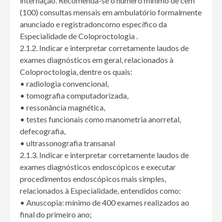
internação. Recomenda-se o número mínimo de cem
(100) consultas mensais em ambulatório formalmente
anunciado e registradoncomo específico da
Especialidade de Coloproctologia .
2.1.2. Indicar e interpretar corretamente laudos de
exames diagnósticos em geral, relacionados à
Coloproctologia, dentre os quais:
• radiologia convencional,
• tomografia computadorizada,
• ressonância magnética,
• testes funcionais como manometria anorretal,
defecografia,
• ultrassonografia transanal
2.1.3. Indicar e interpretar corretamente laudos de
exames diagnósticos endoscópicos e executar
procedimentos endoscópicos mais simples,
relacionados à Especialidade, entendidos como:
• Anuscopia: mínimo de 400 exames realizados ao
final do primeiro ano;