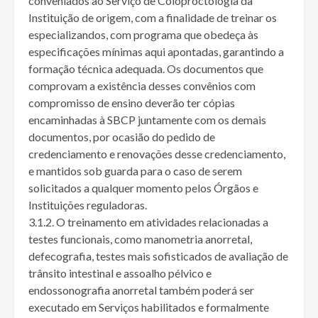
conveniados ao Serviço de Coloproctologia da
Instituição de origem, com a finalidade de treinar os
especializandos, com programa que obedeça às
especificações mínimas aqui apontadas, garantindo a
formação técnica adequada. Os documentos que
comprovam a existência desses convênios com
compromisso de ensino deverão ter cópias
encaminhadas à SBCP juntamente com os demais
documentos, por ocasião do pedido de
credenciamento e renovações desse credenciamento,
e mantidos sob guarda para o caso de serem
solicitados a qualquer momento pelos Órgãos e
Instituições reguladoras.
3.1.2. O treinamento em atividades relacionadas a
testes funcionais, como manometria anorretal,
defecografia, testes mais sofisticados de avaliação de
trânsito intestinal e assoalho pélvico e
endossonografia anorretal também poderá ser
executado em Serviços habilitados e formalmente