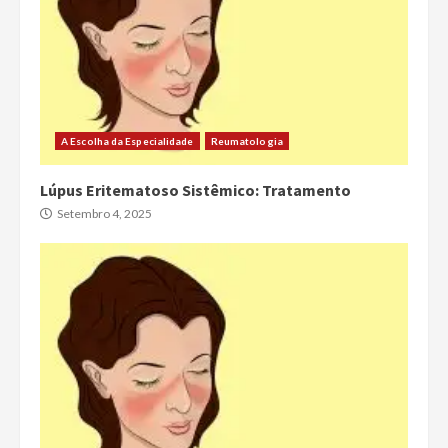
A Escolha da Especialidade
Reumatologia
Lúpus Eritematoso Sistêmico: Tratamento
Setembro 4, 2025