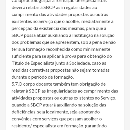
Coloproctologia para formação de especialistas
deverá relatar à SBCP as irregularidades ao
cumprimento das atividades propostas ou outras
existentes no Serviço que o acolhe, imediatamente à
percepção da existência das mesmas, para que a
SBCP possa atuar auxiliando a Instituição na solução
dos problemas que se apresentem, sob a pena de não
ter sua formação reconhecida como minimamente
suficiente para se aplicar à prova para obtenção do
Título de Especialista junto à Sociedade, caso as
medidas corretivas propostas não sejam tomadas
durante o período de formação.
5.7.O corpo docente também tem obrigação de
relatar à SBCP as irregularidades ao cumprimento das
atividades propostas ou outras existentes no Serviço,
quando a SBCP atuará auxiliando na solução das
deficiências, seja localmente, seja apontando
convênios com serviços que possam acolher o
residente/ especialista em formação, garantindo