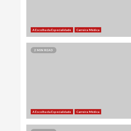
A Escolha da Especialidade
Carreira Médica
2 MIN READ
A Escolha da Especialidade
Carreira Médica