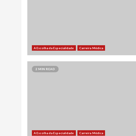
A Escolha da Especialidade
Carreira Médica
2 MIN READ
A Escolha da Especialidade
Carreira Médica