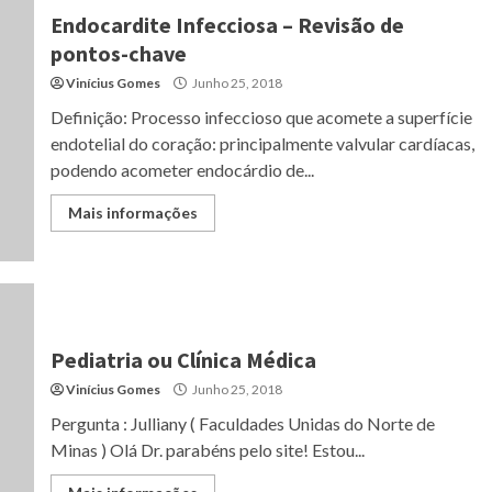
Endocardite Infecciosa – Revisão de
pontos-chave
Vinícius Gomes
Junho 25, 2018
Definição: Processo infeccioso que acomete a superfície
endotelial do coração: principalmente valvular cardíacas,
podendo acometer endocárdio de...
Mais informações
Pediatria ou Clínica Médica
Vinícius Gomes
Junho 25, 2018
Pergunta : Julliany ( Faculdades Unidas do Norte de
Minas ) Olá Dr. parabéns pelo site! Estou...