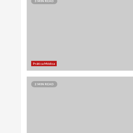
3 MIN READ
Prática Médica
2 MIN READ