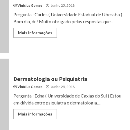
Vinícius Gomes
Junho 25, 2018
Pergunta : Carlos ( Universidade Estadual de Uberaba )
Bom dia, dr.! Muito obrigado pelas respostas que...
Mais informações
Dermatologia ou Psiquiatria
Vinícius Gomes
Junho 25, 2018
Pergunta : Edna ( Universidade de Caxias do Sul ) Estou
em dúvida entre psiquiatra e dermatologia....
Mais informações