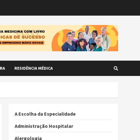
RA
RESIDÊNCIA MÉDICA
A Escolha da Especialidade
Administração Hospitalar
Alergologia