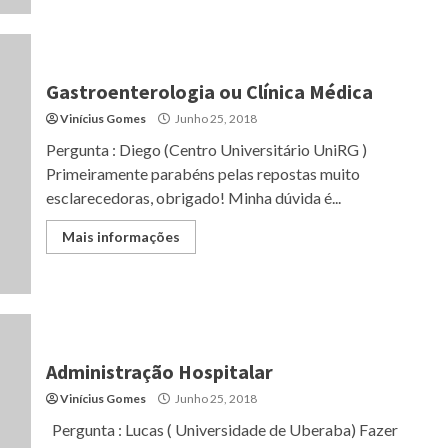
Gastroenterologia ou Clínica Médica
Vinícius Gomes
Junho 25, 2018
Pergunta : Diego (Centro Universitário UniRG )
Primeiramente parabéns pelas repostas muito
esclarecedoras, obrigado! Minha dúvida é...
Mais informações
Administração Hospitalar
Vinícius Gomes
Junho 25, 2018
Pergunta : Lucas ( Universidade de Uberaba) Fazer