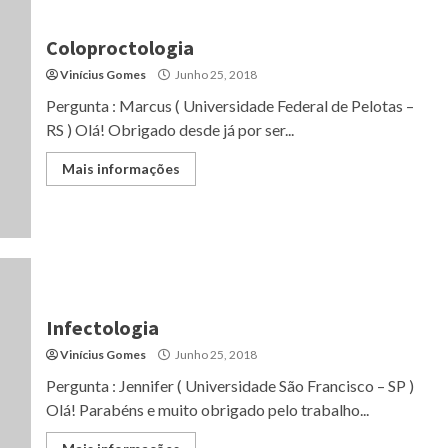
Coloproctologia
Vinícius Gomes
Junho 25, 2018
Pergunta : Marcus ( Universidade Federal de Pelotas –
RS ) Olá! Obrigado desde já por ser...
Mais informações
Infectologia
Vinícius Gomes
Junho 25, 2018
Pergunta : Jennifer ( Universidade São Francisco – SP )
Olá! Parabéns e muito obrigado pelo trabalho...