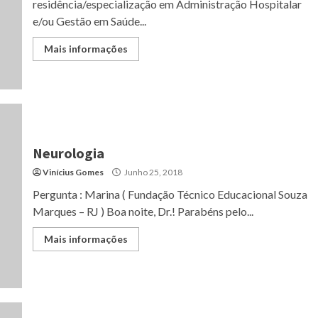
residência/especialização em Administração Hospitalar
e/ou Gestão em Saúde...
Mais informações
Neurologia
Vinícius Gomes
Junho 25, 2018
Pergunta : Marina ( Fundação Técnico Educacional Souza
Marques – RJ ) Boa noite, Dr.! Parabéns pelo...
Mais informações