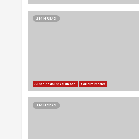
2 MIN READ
A Escolha da Especialidade
Carreira Médica
1 MIN READ