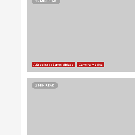
15 MIN READ
A Escolha da Especialidade
Carreira Médica
2 MIN READ