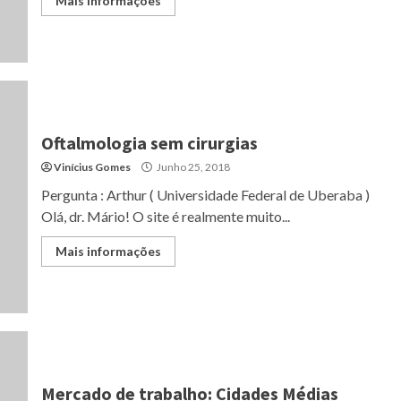
Mais informações
Oftalmologia sem cirurgias
Vinícius Gomes
Junho 25, 2018
Pergunta : Arthur ( Universidade Federal de Uberaba )
Olá, dr. Mário! O site é realmente muito...
Mais informações
Mercado de trabalho: Cidades Médias