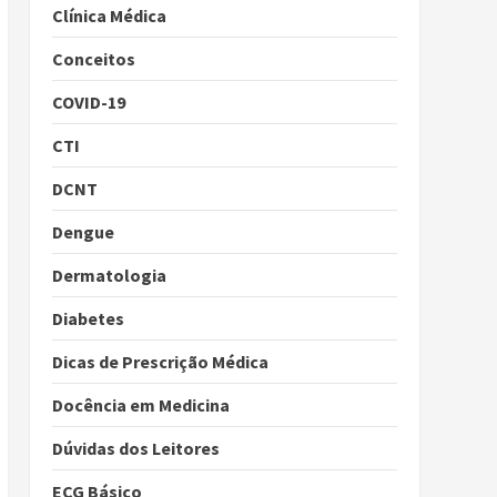
Clínica Médica
Conceitos
COVID-19
CTI
DCNT
Dengue
Dermatologia
Diabetes
Dicas de Prescrição Médica
Docência em Medicina
Dúvidas dos Leitores
ECG Básico