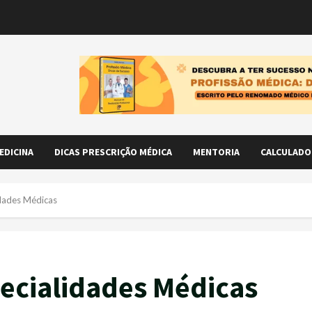
EDICINA
DICAS PRESCRIÇÃO MÉDICA
MENTORIA
CALCULADO
idades Médicas
pecialidades Médicas