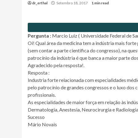
dr_erthal
Setembro 18, 2017
1 min read
Pergunta :
Marcio Luiz ( Universidade Federal de Sa
Oi! Qual área da medicina tem a indústria mais fort
(sem contar a parte científica do congresso), na ques
patrocínio da indústria é que banca a maior parte d
Agradecido pela resposta!.
Resposta :
Industria forte relacionada com especialidades méd
pelo patrocínio de grandes congressos e o luxo dos 
profissionais.
As especialidades de maior força em relação às indús
Dermatologia, Anestesia, Neurocirurgia e Radiologia
Sucesso
Mário Novais