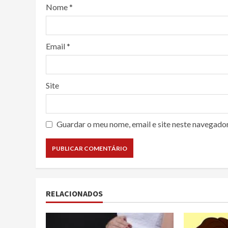
Nome
*
Email
*
Site
Guardar o meu nome, email e site neste navegado
RELACIONADOS