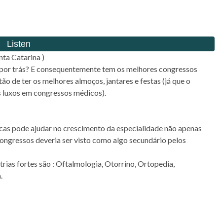
nta Catarina )
e por trás? E consequentemente tem os melhores congressos
tão de ter os melhores almoços, jantares e festas (já que o
os luxos em congressos médicos).
icas pode ajudar no crescimento da especialidade não apenas
congressos deveria ser visto como algo secundário pelos
trias fortes são : Oftalmologia, Otorrino, Ortopedia,
.