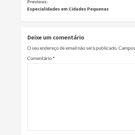
Continue
Previous:
Especialidades em Cidades Pequenas
Reading
Deixe um comentário
O seu endereço de email não será publicado.
Campos
Comentário
*