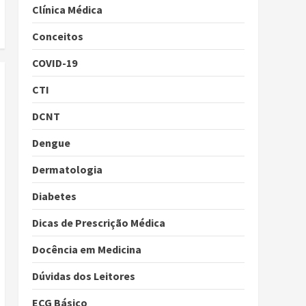
Clínica Médica
Conceitos
COVID-19
CTI
DCNT
Dengue
Dermatologia
Diabetes
Dicas de Prescrição Médica
Docência em Medicina
Dúvidas dos Leitores
ECG Básico