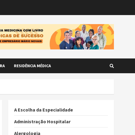
RA
RESIDÊNCIA MÉDICA
A Escolha da Especialidade
Administração Hospitalar
Alergologia