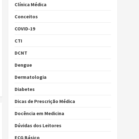
Clínica Médica
Conceitos
COVID-19
CTI
DCNT
Dengue
Dermatologia
Diabetes
Dicas de Prescrição Médica
Docência em Medicina
Dúvidas dos Leitores
ECG Básico