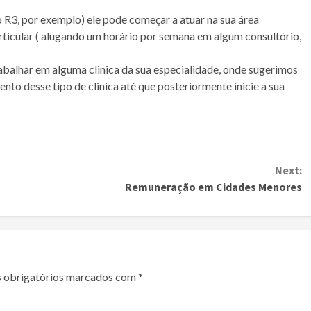
o R3, por exemplo) ele pode começar a atuar na sua área
particular ( alugando um horário por semana em algum consultório,
lhar em alguma clinica da sua especialidade, onde sugerimos
nto desse tipo de clinica até que posteriormente inicie a sua
Next:
Remuneração em Cidades Menores
 obrigatórios marcados com
*