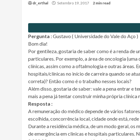
dr_erthal
Setembro 19, 2017
2 min read
Pergunta :
Gustavo ( Universidade do Vale do Aço )
Bom dia!
Por gentileza, gostaria de saber como é a renda de u
particulares. Por exemplo, a área de oncologia (uma 
clínicas, assim como a oftalmologia e outras áreas.
hospitais/clínicas no início de carreira quando se atua
correta)? Então como é o trabalho nesses locais?
Além disso, gostaria de saber: vale a pena entrar e t
mais a pena já tentar construir minha própria clínic
Resposta :
A remuneração do médico depende de vários fatores
escolhida, concorrência local, cidade onde está, red
Durante a residência médica, de um modo geral, os m
de emergência em clinicas e hospitais particulares.