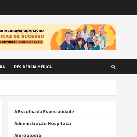
RA
RESIDÊNCIA MÉDICA
A Escolha da Especialidade
Administração Hospitalar
Alergologia