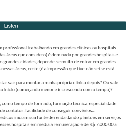
m profissional trabalhando em grandes clínicas ou hospitais
das áreas que considero) é dominada por grandes hospitais e
 Em grandes cidades, depende-se muito de entrar em grandes
 nessas áreas, certo (é a impressão que tive, não sei se está
entar sair para montar a minha própria clínica depois? Ou vale
a no início (começando menor e ir crescendo com o tempo)?
, como tempo de formado, formação técnica, especialidade
e de contatos, facilidade de conseguir convênios…
édicos iniciam sua fonte de renda dando plantões em serviços
 Nesses hospitais em média a remuneração é de R$ 7.000,00 a