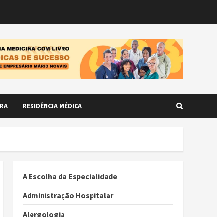
RA
RESIDÊNCIA MÉDICA
A Escolha da Especialidade
Administração Hospitalar
Alergologia