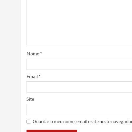
Nome
*
Email
*
Site
Guardar o meu nome, email e site neste navegado