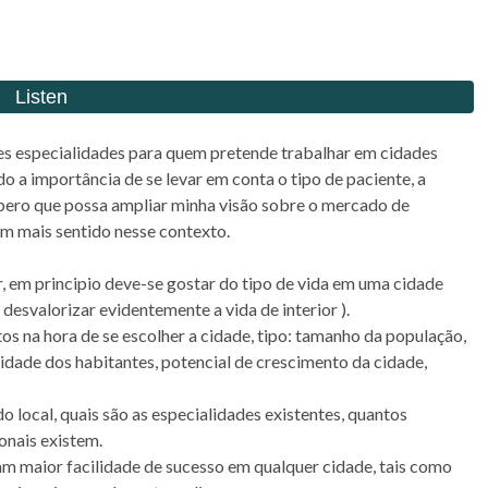
es especialidades para quem pretende trabalhar em cidades
o a importância de se levar em conta o tipo de paciente, a
espero que possa ampliar minha visão sobre o mercado de
zem mais sentido nesse contexto.
r, em principio deve-se gostar do tipo de vida em uma cidade
desvalorizar evidentemente a vida de interior ).
os na hora de se escolher a cidade, tipo: tamanho da população,
aridade dos habitantes, potencial de crescimento da cidade,
do local, quais são as especialidades existentes, quantos
onais existem.
 maior facilidade de sucesso em qualquer cidade, tais como