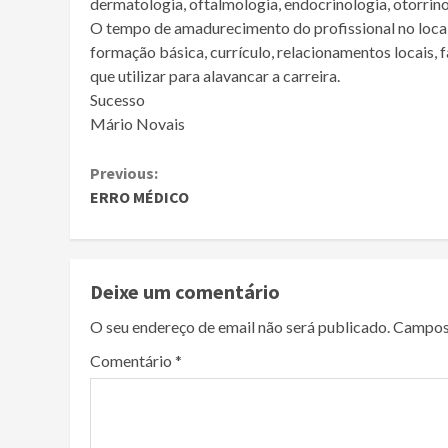
dermatologia, oftalmologia, endocrinologia, otorrino,
O tempo de amadurecimento do profissional no local
formação básica, currículo, relacionamentos locais,
que utilizar para alavancar a carreira.
Sucesso
Mário Novais
Continue
Previous:
ERRO MÉDICO
Reading
Deixe um comentário
O seu endereço de email não será publicado.
Campos
Comentário
*