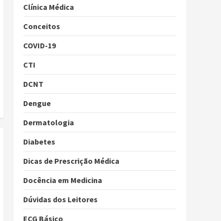
Clínica Médica
Conceitos
COVID-19
CTI
DCNT
Dengue
Dermatologia
Diabetes
Dicas de Prescrição Médica
Docência em Medicina
Dúvidas dos Leitores
ECG Básico