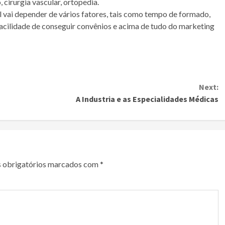
 cirurgia vascular, ortopedia.
 vai depender de vários fatores, tais como tempo de formado,
 facilidade de conseguir convênios e acima de tudo do marketing
Next:
A Industria e as Especialidades Médicas
 obrigatórios marcados com
*