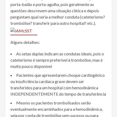
porta-balão e porta-agulha, pois geralmente as
questões descrevem uma situação clínica e depois
perguntam qual seria a melhor conduta (cateterismo?
trombólise? transferir para outro hospital? etc.).
Alguns detalhes:
As setas duplas indicam as condutas ideais, pois o
cateterismo é sempre preferível à trombólise, mas é
muito pouco disponível
Pacientes que apresentarem choque cardiogênico
ou insuficiência cardíaca grave devem ser
transferidos para um hospital com hemodinâmica
INDEPENDENTEMENTE do tempo de transferência
Mesmo os pacientes trombolisados serão
eventualmente encaminhados para a hemodinâmica,
seja por conta de trombólise sem sucesso ou para