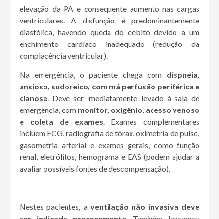
elevação da PA e consequente aumento nas cargas
ventriculares. A disfunção é predominantemente
diastólica, havendo queda do débito devido a um
enchimento cardíaco inadequado (redução da
complacência ventricular).
Na emergência, o paciente chega com
dispneia,
ansioso, sudoreico, com má perfusão periférica e
cianose
. Deve ser imediatamente levado à sala de
emergência, com
monitor, oxigênio, acesso venoso
e coleta de exames
. Exames complementares
incluem ECG, radiografia de tórax, oximetria de pulso,
gasometria arterial e exames gerais, como função
renal, eletrólitos, hemograma e EAS (podem ajudar a
avaliar possíveis fontes de descompensação).
Nestes pacientes, a
ventilação não invasiva deve
ser indicada precocemente
. Também lançamos