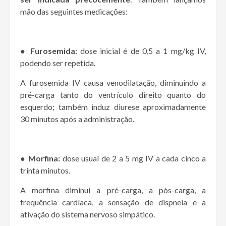
mão das seguintes medicações:
● Furosemida:
dose inicial é de 0,5 a 1 mg/kg IV,
podendo ser repetida.
A furosemida IV causa venodilatação, diminuindo a
pré-carga tanto do ventrículo direito quanto do
esquerdo; também induz diurese aproximadamente
30 minutos após a administração.
● Morfina:
dose usual de 2 a 5 mg IV a cada cinco a
trinta minutos.
A morfina diminui a pré-carga, a pós-carga, a
frequência cardíaca, a sensação de dispneia e a
ativação do sistema nervoso simpático.