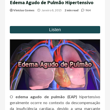
Edema Agudo de Pulmão Hipertensivo
Vinícius Gomes
Janeiro 8, 2015
2 min read
964
O
edema agudo de pulmão (EAP)
hipertensivo
geralmente ocorre no contexto da descompensação
da insuficiência cardíaca, devido a uma marcante