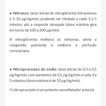
● Nitratos:
dose inicial de nitroglicerina intravenosa
é 5-10 μg/kg/min, podendo ser titulada a cada 3 a 5
minutos até a resposta desejada (dose máxima gira
em torno de 100 a 200 μg/min).
A nitroglicerina melhora os sintomas, alivia a
congestão pulmonar e melhora a perfusão
coronariana.
● Nitroprussiato de sódio
: dose inicial de 0,3 a 0,5
μg/kg/min, com aumentos de 0,5 μg/kg/min a cada 3 a
5 minutos (dose máxima é de 10 μg/kg/min).
O nitroprussiato é um potente vasodilatador arterial.