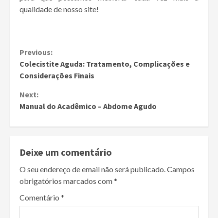
qualidade de nosso site!
Continue
Previous:
Colecistite Aguda: Tratamento, Complicações e
Reading
Considerações Finais
Next:
Manual do Acadêmico – Abdome Agudo
Deixe um comentário
O seu endereço de email não será publicado.
Campos
obrigatórios marcados com
*
Comentário
*