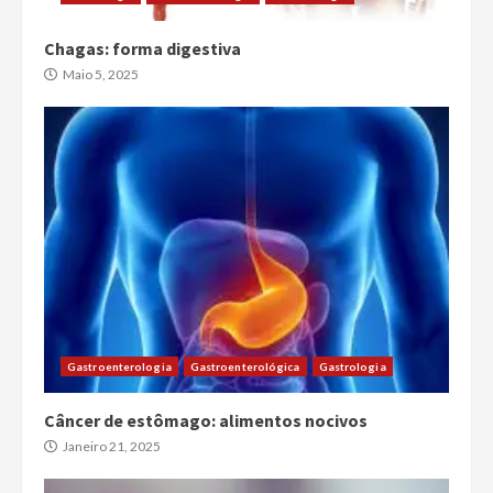
Chagas: forma digestiva
Maio 5, 2025
Gastroenterologia
Gastroenterológica
Gastrologia
Câncer de estômago: alimentos nocivos
Janeiro 21, 2025