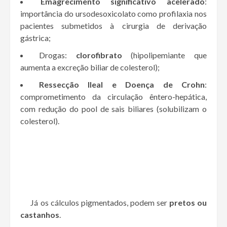
Emagrecimento significativo acelerado
:
importância do ursodesoxicolato como profilaxia nos
pacientes submetidos à cirurgia de derivação
gástrica;
Drogas:
clorofibrato
(hipolipemiante que
aumenta a excreção biliar de colesterol);
Ressecção Ileal e Doença de Crohn
:
comprometimento da circulação êntero-hepática,
com redução do pool de sais biliares (solubilizam o
colesterol).
Já os cálculos pigmentados, podem ser
pretos ou
castanhos
.