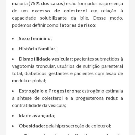
maioria (
75% dos casos
) e são formados na presença
de um
excesso de colesterol
em relação à
capacidade solubilizante da bile. Desse modo,
podemos definir como
fatores de risco
:
Sexo feminino
;
História familiar
;
Dismotilidade vesicular
: pacientes submetidos à
vagotomia troncular, usuários de nutrição parenteral
total, diabéticos, gestantes e pacientes com lesão de
medula espinhal;
Estrogênio e Progesterona
: estrogênio estimula
a síntese de colesterol e a progesterona reduz a
contratilidade da vesícula;
Idade avançada
;
Obesidade:
pela hipersecreção de coleterol;