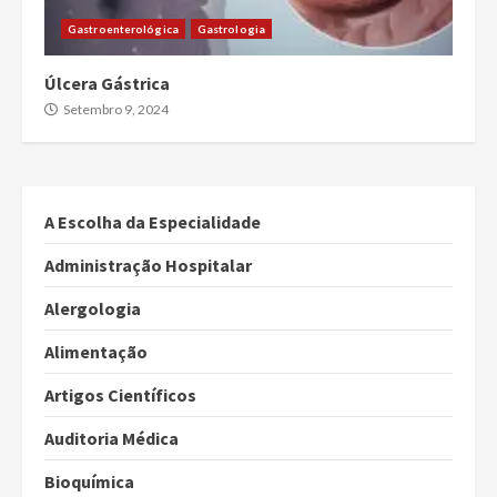
Gastroenterológica
Gastrologia
Úlcera Gástrica
Setembro 9, 2024
A Escolha da Especialidade
Administração Hospitalar
Alergologia
Alimentação
Artigos Científicos
Auditoria Médica
Bioquímica