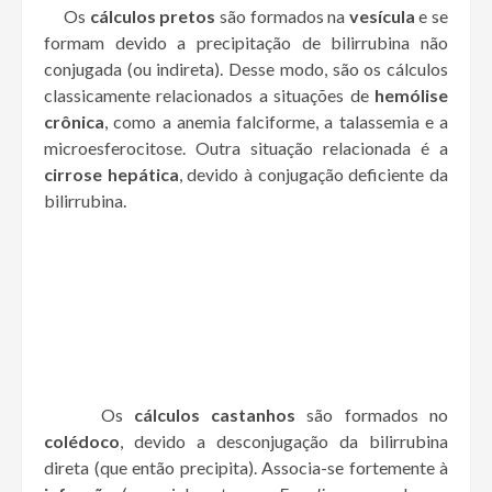
Os
cálculos pretos
são formados na
vesícula
e se
formam devido a precipitação de bilirrubina não
conjugada (ou indireta). Desse modo, são os cálculos
classicamente relacionados a situações de
hemólise
crônica
, como a anemia falciforme, a talassemia e a
microesferocitose. Outra situação relacionada é a
cirrose hepática
, devido à conjugação deficiente da
bilirrubina.
Os
cálculos castanhos
são formados no
colédoco
, devido a desconjugação da bilirrubina
direta (que então precipita). Associa-se fortemente à