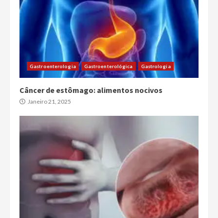
Gastroenterologia
Gastroenterológica
Gastrologia
Câncer de estômago: alimentos nocivos
Janeiro 21, 2025