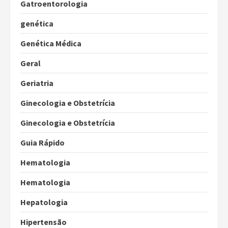
Gatroentorologia
genética
Genética Médica
Geral
Geriatria
Ginecologia e Obstetrícia
Ginecologia e Obstetrícia
Guia Rápido
Hematologia
Hematologia
Hepatologia
Hipertensão