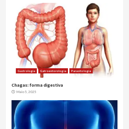
Gastrologia
Gatroentorologia
Parasitologia
Chagas: forma digestiva
Maio 5, 2025