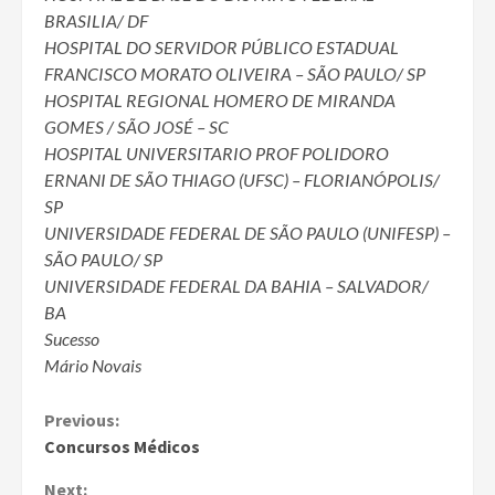
BRASILIA/ DF
HOSPITAL DO SERVIDOR PÚBLICO ESTADUAL
FRANCISCO MORATO OLIVEIRA – SÃO PAULO/ SP
HOSPITAL REGIONAL HOMERO DE MIRANDA
GOMES / SÃO JOSÉ – SC
HOSPITAL UNIVERSITARIO PROF POLIDORO
ERNANI DE SÃO THIAGO (UFSC) – FLORIANÓPOLIS/
SP
UNIVERSIDADE FEDERAL DE SÃO PAULO (UNIFESP) –
SÃO PAULO/ SP
UNIVERSIDADE FEDERAL DA BAHIA – SALVADOR/
BA
Sucesso
Mário Novais
Continue
Previous:
Concursos Médicos
Reading
Next: