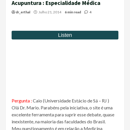
Acupuntura : Especialidade Médica
dr_erthal
Julho 21, 2014
6 min read
4
Pergunta :
Caio (Universidade Estácio de Sá – RJ )
Olá Dr. Mario. Parabéns pela iniciativa, o site é uma
excelente ferramenta para suprir esse debate, quase
inexistente, na maioria das faculdades do Brasil.
Meu questionamento é em relação a Medicina