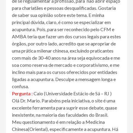
de se regulamentar a profissão, para não abrir espaço
para charlatães e pessoas desqualificadas. Gostaria
de saber sua opinião sobre este tema. E minha
principal dúvida, claro, é como se especializar em
acupuntura. Pois, para ser reconhecido pelo CFM e
AMBA teria que fazer um dos cursos legais para estes
órgãos, por outro lado, acredito que se apropriar de
uma prática milenar chinesa, excluindo praticantes
com mais de 30-40 anos na área seja equivocada e me
soa como reserva de mercado e corporativismo, e me
inclino mais para os cursos oferecidos por entidades
ligadas a acupuntura. Desculpe a mensagem longa e
confusa.
Pergunta :
Caio (Universidade Estácio de Sá – RJ )
Olá Dr. Mario. Parabéns pela iniciativa, o site é uma
excelente ferramenta para suprir esse debate, quase
inexistente, na maioria das faculdades do Brasil.
Meu questionamento é em relação a Medicina
Chinesa(Oriental), especificamente a acupuntura. Há