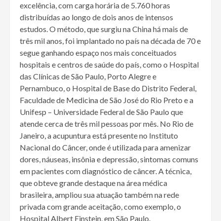
excelência, com carga horária de 5.760 horas
distribuídas ao longo de dois anos de intensos
estudos. O método, que surgiu na China há mais de
três mil anos, foi implantado no país na década de 70 e
segue ganhando espaço nos mais conceituados
hospitais e centros de saúde do país, como o Hospital
das Clínicas de São Paulo, Porto Alegre e
Pernambuco, o Hospital de Base do Distrito Federal,
Faculdade de Medicina de São José do Rio Preto e a
Unifesp – Universidade Federal de São Paulo que
atende cerca de três mil pessoas por mês. No Rio de
Janeiro, a acupuntura está presente no Instituto
Nacional do Câncer, onde é utilizada para amenizar
dores, náuseas, insônia e depressão, sintomas comuns
em pacientes com diagnóstico de câncer. A técnica,
que obteve grande destaque na área médica
brasileira, ampliou sua atuação também na rede
privada com grande aceitação, como exemplo, o
Hospital Albert Einstein, em São Paulo.