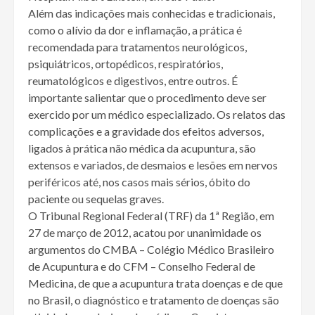
Além das indicações mais conhecidas e tradicionais,
como o alívio da dor e inflamação, a prática é
recomendada para tratamentos neurológicos,
psiquiátricos, ortopédicos, respiratórios,
reumatológicos e digestivos, entre outros. É
importante salientar que o procedimento deve ser
exercido por um médico especializado. Os relatos das
complicações e a gravidade dos efeitos adversos,
ligados à prática não médica da acupuntura, são
extensos e variados, de desmaios e lesões em nervos
periféricos até, nos casos mais sérios, óbito do
paciente ou sequelas graves.
O Tribunal Regional Federal (TRF) da 1ª Região, em
27 de março de 2012, acatou por unanimidade os
argumentos do CMBA – Colégio Médico Brasileiro
de Acupuntura e do CFM – Conselho Federal de
Medicina, de que a acupuntura trata doenças e de que
no Brasil, o diagnóstico e tratamento de doenças são