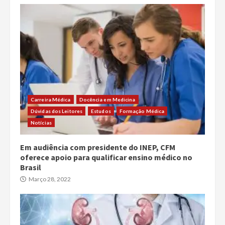
Carreira Médica
Docência em Medicina
Dúvidas dos Leitores
Estudos
Formação Médica
Notícias
Em audiência com presidente do INEP, CFM
oferece apoio para qualificar ensino médico no
Brasil
Março 28, 2022