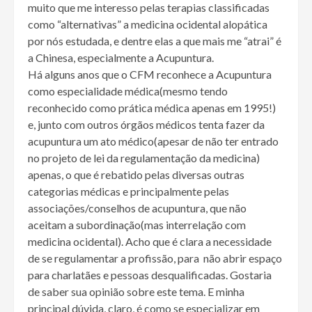
muito que me interesso pelas terapias classificadas
como “alternativas” a medicina ocidental alopática
por nós estudada, e dentre elas a que mais me “atrai” é
a Chinesa, especialmente a Acupuntura.
Há alguns anos que o CFM reconhece a Acupuntura
como especialidade médica(mesmo tendo
reconhecido como prática médica apenas em 1995!)
e, junto com outros órgãos médicos tenta fazer da
acupuntura um ato médico(apesar de não ter entrado
no projeto de lei da regulamentação da medicina)
apenas, o que é rebatido pelas diversas outras
categorias médicas e principalmente pelas
associações/conselhos de acupuntura, que não
aceitam a subordinação(mas interrelação com
medicina ocidental). Acho que é clara a necessidade
de se regulamentar a profissão, para não abrir espaço
para charlatães e pessoas desqualificadas. Gostaria
de saber sua opinião sobre este tema. E minha
principal dúvida, claro, é como se especializar em