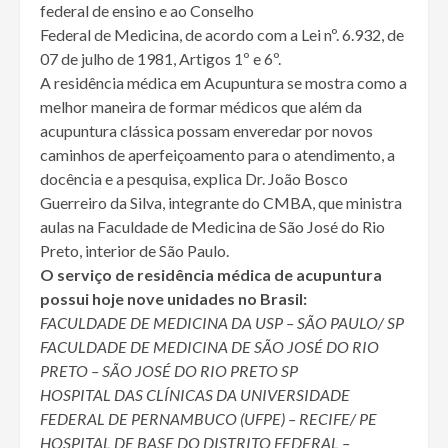
federal de ensino e ao Conselho
Federal de Medicina, de acordo com a Lei nº. 6.932, de
07 de julho de 1981, Artigos 1º e 6º.
A residência médica em Acupuntura se mostra como a
melhor maneira de formar médicos que além da
acupuntura clássica possam enveredar por novos
caminhos de aperfeiçoamento para o atendimento, a
docência e a pesquisa, explica Dr. João Bosco
Guerreiro da Silva, integrante do CMBA, que ministra
aulas na Faculdade de Medicina de São José do Rio
Preto, interior de São Paulo.
O serviço de residência médica de acupuntura
possui hoje nove unidades no Brasil:
FACULDADE DE MEDICINA DA USP – SÃO PAULO/ SP
FACULDADE DE MEDICINA DE SÃO JOSÉ DO RIO
PRETO – SÃO JOSÉ DO RIO PRETO SP
HOSPITAL DAS CLÍNICAS DA UNIVERSIDADE
FEDERAL DE PERNAMBUCO (UFPE) – RECIFE/ PE
HOSPITAL DE BASE DO DISTRITO FEDERAL –