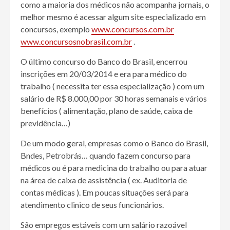
como a maioria dos médicos não acompanha jornais, o
melhor mesmo é acessar algum site especializado em
concursos, exemplo
www.concursos.com.br
www.concursosnobrasil.com.br
.
O último concurso do Banco do Brasil, encerrou
inscrições em 20/03/2014 e era para médico do
trabalho ( necessita ter essa especialização ) com um
salário de R$ 8.000,00 por 30 horas semanais e vários
benefícios ( alimentação, plano de saúde, caixa de
previdência…)
De um modo geral, empresas como o Banco do Brasil,
Bndes, Petrobrás… quando fazem concurso para
médicos ou é para medicina do trabalho ou para atuar
na área de caixa de assistência ( ex. Auditoria de
contas médicas ). Em poucas situações será para
atendimento clinico de seus funcionários.
São empregos estáveis com um salário razoável