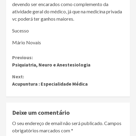
devendo ser encarados como complemento da
atividade geral do médico, já que na medicina privada
vc poderá ter ganhos maiores.
Sucesso
Mário Novais
Continue
Previous:
Psiquiatria, Neuro e Anestesiologia
Reading
Next:
Acupuntura : Especialidade Médica
Deixe um comentário
O seu endereço de email não será publicado.
Campos
obrigatórios marcados com
*