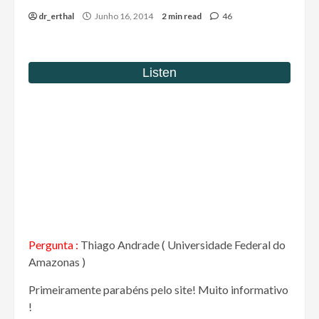
dr_erthal
Junho 16, 2014
2 min read
46
Pergunta :
Thiago Andrade ( Universidade Federal do
Amazonas )
Primeiramente parabéns pelo site! Muito informativo
!