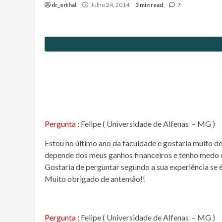
dr_erthal
Julho 24, 2014
3 min read
7
Pergunta :
Felipe ( Universidade de Alfenas – MG )
Estou no último ano da faculdade e gostaria muito de
depende dos meus ganhos financeiros e tenho medo d
Gostaria de perguntar segundo a sua experiência se é
Muito obrigado de antemão!!
Pergunta :
Felipe ( Universidade de Alfenas – MG )