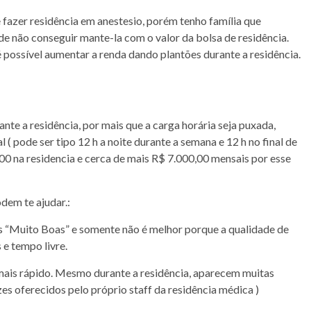
 fazer residência em anestesio, porém tenho família que
e não conseguir mante-la com o valor da bolsa de residência.
 possível aumentar a renda dando plantões durante a residência.
te a residência, por mais que a carga horária seja puxada,
 pode ser tipo 12 h a noite durante a semana e 12 h no final de
00 na residencia e cerca de mais R$ 7.000,00 mensais por esse
dem te ajudar.:
des “Muito Boas” e somente não é melhor porque a qualidade de
 e tempo livre.
 mais rápido. Mesmo durante a residência, aparecem muitas
zes oferecidos pelo próprio staff da residência médica )