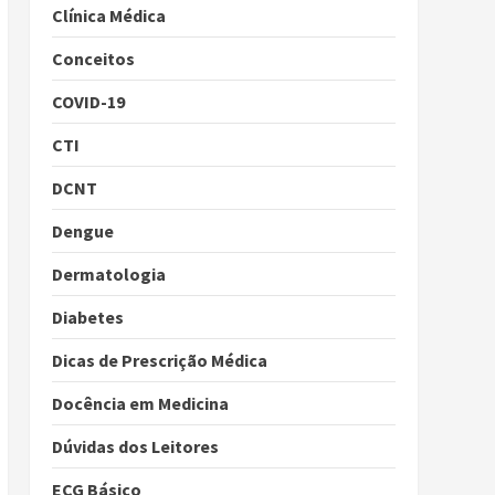
Clínica Médica
Conceitos
COVID-19
CTI
DCNT
Dengue
Dermatologia
Diabetes
Dicas de Prescrição Médica
Docência em Medicina
Dúvidas dos Leitores
ECG Básico