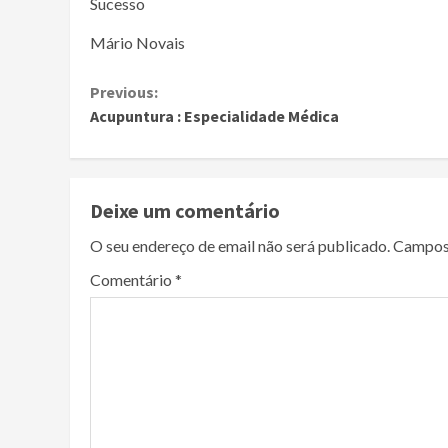
Sucesso
Mário Novais
Continue
Previous:
Acupuntura : Especialidade Médica
Reading
Deixe um comentário
O seu endereço de email não será publicado.
Campos
Comentário
*