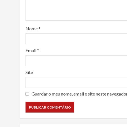
Nome
*
Email
*
Site
Guardar o meu nome, email e site neste navegado