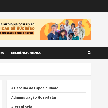
RA
RESIDÊNCIA MÉDICA
A Escolha da Especialidade
Administração Hospitalar
Alergologia