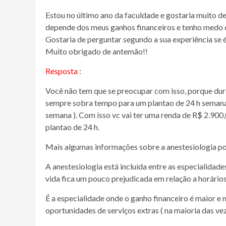
Estou no último ano da faculdade e gostaria muito de
depende dos meus ganhos financeiros e tenho medo d
Gostaria de perguntar segundo a sua experiência se é
Muito obrigado de antemão!!
Resposta :
Você não tem que se preocupar com isso, porque duran
sempre sobra tempo para um plantao de 24 h semanal (
semana ). Com isso vc vai ter uma renda de R$ 2.900,
plantao de 24 h.
Mais algumas informações sobre a anestesiologia po
A anestesiologia está incluída entre as especialida
vida fica um pouco prejudicada em relação a horários
É a especialidade onde o ganho financeiro é maior e
oportunidades de serviços extras ( na maioria das ve