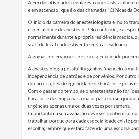
Além das atividades regulares, o anestesista ainda
e em ascensão , que é o das chamadas “Clínicas da Do
O início da carreira do anestesiologista é muito tra
especialidade de anestesio. Pelo contrario, é a espe
normalmente durante a própria residência médica, o 
staff do local onde estiver fazendo a residência.
Algumas observações sobre a especialidade podem te
A anestesiologia possibilita ganhos financeiros mui
independência de patrões e de convênios. Por outro l
de carreira, pela irregularidade de horários e pelas u
Com o passar do tempo, se o anestesista não for “des
horários e desempenhar a maior parte da sua jornada 
urgências apenas uma ou duas vezes por semana.
Importante na sua avaliação deve ser também como vo
trabalhar, porque para cada especialidade existe per
escolha; lembre que estará fazendo uma escolha para