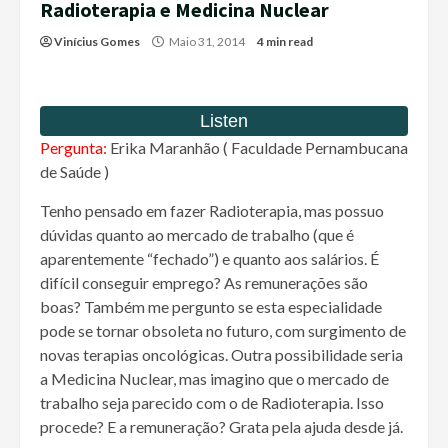
Radioterapia e Medicina Nuclear
Vinícius Gomes
Maio 31, 2014
4 min read
Pergunta:
Erika Maranhão ( Faculdade Pernambucana
de Saúde )
Tenho pensado em fazer Radioterapia, mas possuo
dúvidas quanto ao mercado de trabalho (que é
aparentemente “fechado”) e quanto aos salários. É
difícil conseguir emprego? As remunerações são
boas? Também me pergunto se esta especialidade
pode se tornar obsoleta no futuro, com surgimento de
novas terapias oncológicas. Outra possibilidade seria
a Medicina Nuclear, mas imagino que o mercado de
trabalho seja parecido com o de Radioterapia. Isso
procede? E a remuneração? Grata pela ajuda desde já.