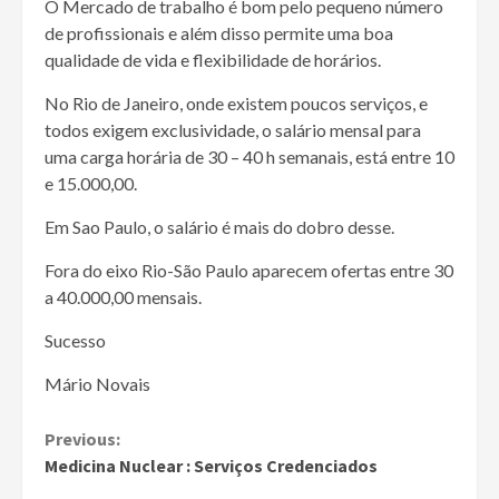
O Mercado de trabalho é bom pelo pequeno número
de profissionais e além disso permite uma boa
qualidade de vida e flexibilidade de horários.
No Rio de Janeiro, onde existem poucos serviços, e
todos exigem exclusividade, o salário mensal para
uma carga horária de 30 – 40 h semanais, está entre 10
e 15.000,00.
Em Sao Paulo, o salário é mais do dobro desse.
Fora do eixo Rio-São Paulo aparecem ofertas entre 30
a 40.000,00 mensais.
Sucesso
Mário Novais
Continue
Previous:
Medicina Nuclear : Serviços Credenciados
Reading