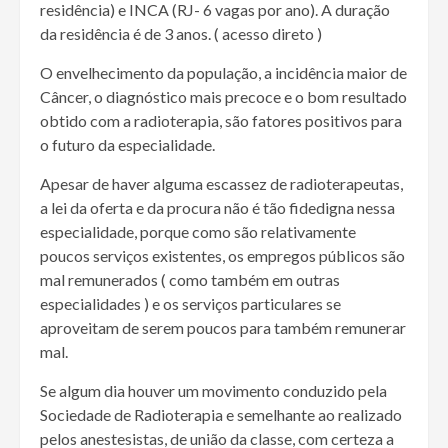
residência) e INCA (RJ- 6 vagas por ano). A duração
da residência é de 3 anos. ( acesso direto )
O envelhecimento da população, a incidência maior de
Câncer, o diagnóstico mais precoce e o bom resultado
obtido com a radioterapia, são fatores positivos para
o futuro da especialidade.
Apesar de haver alguma escassez de radioterapeutas,
a lei da oferta e da procura não é tão fidedigna nessa
especialidade, porque como são relativamente
poucos serviços existentes, os empregos públicos são
mal remunerados ( como também em outras
especialidades ) e os serviços particulares se
aproveitam de serem poucos para também remunerar
mal.
Se algum dia houver um movimento conduzido pela
Sociedade de Radioterapia e semelhante ao realizado
pelos anestesistas, de união da classe, com certeza a