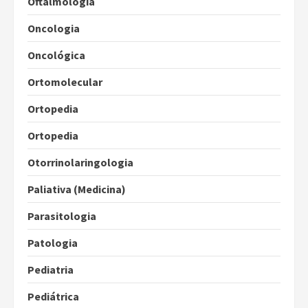
Oftalmologia
Oncologia
Oncológica
Ortomolecular
Ortopedia
Ortopedia
Otorrinolaringologia
Paliativa (Medicina)
Parasitologia
Patologia
Pediatria
Pediátrica