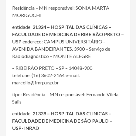
Residência – MN responsável: SONIA MARTA
MORIGUCHI
entidade:
21324 – HOSPITAL DAS CLÍNICAS –
FACULDADE DE MEDICINA DE RIBEIRÃO PRETO –
USP
endereço: CAMPUS UNIVERSITÁRIO –
AVENIDA BANDEIRANTES, 3900 – Serviço de
Radiodiagnóstico – MONTE ALEGRE
– RIBEIRÃO PRETO – SP – 14048-900
telefone: (16) 3602-2164 e-mail:
marcello@fmrp.usp.br
tipo: Residência – MN responsável: Fernando Vilela
Salis
entidade:
21339 – HOSPITAL DAS CLINICAS –
FACULDADE DE MEDICINA DE SÃO PAULO –
USP- INRAD