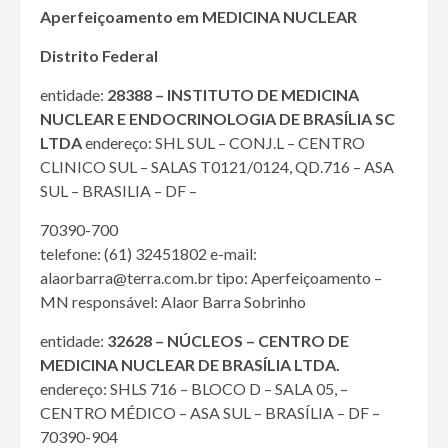
Aperfeiçoamento em MEDICINA NUCLEAR
Distrito Federal
entidade:
28388 – INSTITUTO DE MEDICINA
NUCLEAR E ENDOCRINOLOGIA DE BRASÍLIA SC
LTDA
endereço: SHL SUL – CONJ.L – CENTRO
CLINICO SUL – SALAS T0121/0124, QD.716 – ASA
SUL – BRASILIA – DF –
70390-700
telefone: (61) 32451802 e-mail:
alaorbarra@terra.com.br tipo: Aperfeiçoamento –
MN responsável: Alaor Barra Sobrinho
entidade:
32628 – NÚCLEOS – CENTRO DE
MEDICINA NUCLEAR DE BRASÍLIA LTDA.
endereço: SHLS 716 – BLOCO D – SALA 05, –
CENTRO MÉDICO – ASA SUL – BRASÍLIA – DF –
70390-904