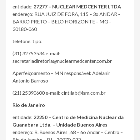
entidade:
27277 – NUCLEAR MEDCENTER LTDA
endereço: RUA JUIZ DE FORA, 115 – 3o ANDAR –
BARRO PRETO – BELO HORIZONTE – MG –
30180-060
telefone: tipo:
(31) 32753534 e-mail:
secretariadiretoria@nuclearmedcenter.com.br
Aperfeiçoamento – MN responsável: Adelanir
Antonio Barroso
(21) 25390600 e-mail: cintilab@ism.com.br
Rio de Janeiro
entidade:
22250 – Centro de Medicina Nuclear da
Guanabara Ltda. – Unidade Buenos Aires
endereço: R. Buenos Aires , 68 – 6o Andar – Centro –
Rio de Janeiro – RJ – 20070-022