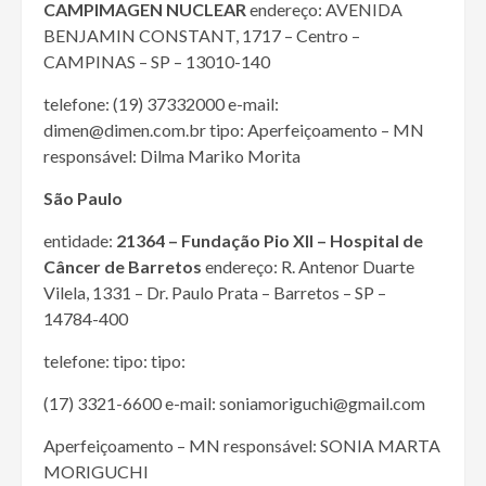
CAMPIMAGEN NUCLEAR
endereço: AVENIDA
BENJAMIN CONSTANT, 1717 – Centro –
CAMPINAS – SP – 13010-140
telefone: (19) 37332000 e-mail:
dimen@dimen.com.br tipo: Aperfeiçoamento – MN
responsável: Dilma Mariko Morita
São Paulo
entidade:
21364 – Fundação Pio XII – Hospital de
Câncer de Barretos
endereço: R. Antenor Duarte
Vilela, 1331 – Dr. Paulo Prata – Barretos – SP –
14784-400
telefone: tipo: tipo:
(17) 3321-6600 e-mail: soniamoriguchi@gmail.com
Aperfeiçoamento – MN responsável: SONIA MARTA
MORIGUCHI