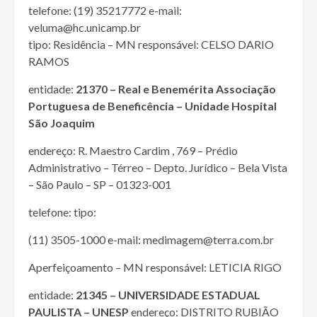
telefone: (19) 35217772 e-mail:
veluma@hc.unicamp.br
tipo: Residência – MN responsável: CELSO DARIO
RAMOS
entidade:
21370 – Real e Benemérita Associação
Portuguesa de Beneficência – Unidade Hospital
São Joaquim
endereço: R. Maestro Cardim , 769 – Prédio
Administrativo – Térreo – Depto. Jurídico – Bela Vista
– São Paulo – SP – 01323-001
telefone: tipo:
(11) 3505-1000 e-mail: medimagem@terra.com.br
Aperfeiçoamento – MN responsável: LETICIA RIGO
entidade:
21345 – UNIVERSIDADE ESTADUAL
PAULISTA – UNESP
endereço: DISTRITO RUBIÃO