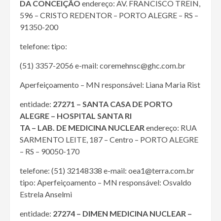
DA CONCEIÇÃO
endereço: AV. FRANCISCO TREIN,
596 – CRISTO REDENTOR – PORTO ALEGRE – RS –
91350-200
telefone: tipo:
(51) 3357-2056 e-mail: coremehnsc@ghc.com.br
Aperfeiçoamento – MN responsável: Liana Maria Rist
entidade:
27271 – SANTA CASA DE PORTO
ALEGRE – HOSPITAL SANTA RI
TA – LAB. DE MEDICINA NUCLEAR
endereço: RUA
SARMENTO LEITE, 187 – Centro – PORTO ALEGRE
– RS – 90050-170
telefone: (51) 32148338 e-mail: oea1@terra.com.br
tipo: Aperfeiçoamento – MN responsável: Osvaldo
Estrela Anselmi
entidade:
27274 – DIMEN MEDICINA NUCLEAR –