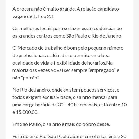
A procura não é muito grande. A relação candidato-
vaga é de 1:1 ou 2:1
Os melhores locais para se fazer essa residência são
os grandes centros como São Paulo e Rio de Janeiro
O Mercado de trabalho é bom pelo pequeno número
de profissionais e além disso permite uma boa
qualidade de vida e flexibilidade de horários.Na
maioria das vezes vc vai ser sempre “empregado” e
não “patrão”.
No Rio de Janeiro, onde existem poucos serviços, e
todos exigem exclusividade, o salário mensal para
uma carga horária de 30 – 40 h semanais, está entre 10
e 15.000,00.
Em Sao Paulo, o salário é mais do dobro desse.
Fora do eixo Rio-São Paulo aparecem ofertas entre 30