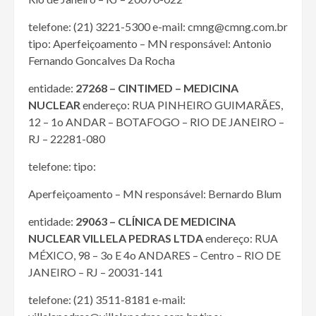
telefone: (21) 3221-5300 e-mail: cmng@cmng.com.br
tipo: Aperfeiçoamento – MN responsável: Antonio
Fernando Goncalves Da Rocha
entidade:
27268 – CINTIMED – MEDICINA
NUCLEAR
endereço: RUA PINHEIRO GUIMARÃES,
12 – 1o ANDAR – BOTAFOGO – RIO DE JANEIRO –
RJ – 22281-080
telefone: tipo:
Aperfeiçoamento – MN responsável: Bernardo Blum
entidade:
29063 – CLÍNICA DE MEDICINA
NUCLEAR VILLELA PEDRAS LTDA
endereço: RUA
MÉXICO, 98 – 3o E 4o ANDARES – Centro – RIO DE
JANEIRO – RJ – 20031-141
telefone: (21) 3511-8181 e-mail: