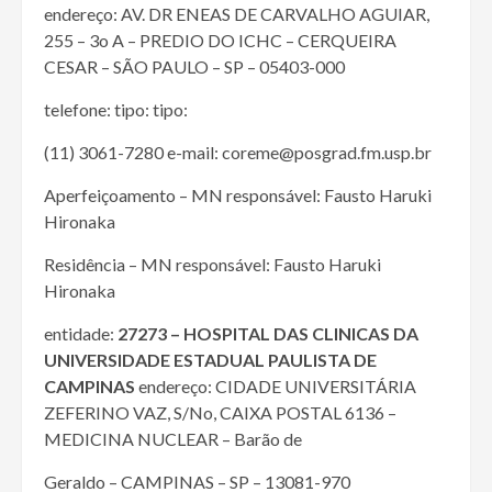
endereço: AV. DR ENEAS DE CARVALHO AGUIAR,
255 – 3o A – PREDIO DO ICHC – CERQUEIRA
CESAR – SÃO PAULO – SP – 05403-000
telefone: tipo: tipo:
(11) 3061-7280 e-mail: coreme@posgrad.fm.usp.br
Aperfeiçoamento – MN responsável: Fausto Haruki
Hironaka
Residência – MN responsável: Fausto Haruki
Hironaka
entidade:
27273 – HOSPITAL DAS CLINICAS DA
UNIVERSIDADE ESTADUAL PAULISTA DE
CAMPINAS
endereço: CIDADE UNIVERSITÁRIA
ZEFERINO VAZ, S/No, CAIXA POSTAL 6136 –
MEDICINA NUCLEAR – Barão de
Geraldo – CAMPINAS – SP – 13081-970