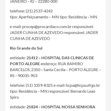
JANEIRO – RJ – 22280-000
telefone: (21) 2537-4242
tipo: Aperfeiçoamento – MN tipo: Residência – MN
e-mail: procep@procardiaco.com.br responsável:
JADER CUNHA DE AZEVEDO responsável: JADER
CUNHA DE AZEVEDO
Rio Grande do Sul
entidade:
21412 – HOSPITAL DAS CLINICAS DE
PORTO ALEGRE
endereço: RUA RAMIRO
BARCELOS, 2350 – Santa Cecília – PORTO ALEGRE –
RS – 90035-903
telefone: (51) 3359-8325 e-mail: hcpa@hcpa.ufrgs.br
tipo: Residência – MN responsável: Bernardo Leao
Spiro
entidade:
21824 – HOSPITAL NOSSA SENHORA