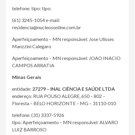
telefone: tipo: tipo:
(61) 3245-1054 e-mail:
residencia@nucleosonline.com.br
Aperfeiçoamento – MN responsável: Jose Ulisses
Manzzini Calegaro
Aperfeiçoamento – MN responsável: JOAO INACIO
CAMPOS ARRATIA
Minas Gerais
entidade:
27279 – INAL CIÊNCIA E SAÚDE LTDA
endereço: RUA POUSO ALEGRE, 650 – 802 –
Floresta – BELO HORIZONTE – MG – 31110-010
telefone: (31) 3337-5926
tipo: Aperfeiçoamento – MN responsável: ALVARO
LUIZ BARROSO