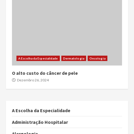
A Escolha da Especialidade
Dermatologia
Oncologia
O alto custo do câncer de pele
Dezembro 26, 2024
A Escolha da Especialidade
Administração Hospitalar
Alergologia