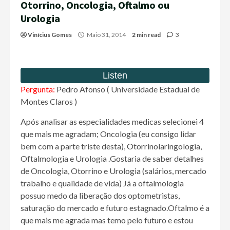
Otorrino, Oncologia, Oftalmo ou
Urologia
Vinícius Gomes
Maio 31, 2014
2 min read
3
Pergunta:
Pedro Afonso ( Universidade Estadual de
Montes Claros )
Após analisar as especialidades medicas selecionei 4
que mais me agradam; Oncologia (eu consigo lidar
bem com a parte triste desta), Otorrinolaringologia,
Oftalmologia e Urologia .Gostaria de saber detalhes
de Oncologia, Otorrino e Urologia (salários, mercado
trabalho e qualidade de vida) Já a oftalmologia
possuo medo da liberação dos optometristas,
saturação do mercado e futuro estagnado.Oftalmo é a
que mais me agrada mas temo pelo futuro e estou