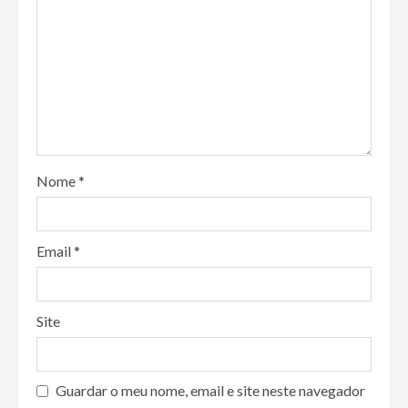
Nome
*
Email
*
Site
Guardar o meu nome, email e site neste navegador