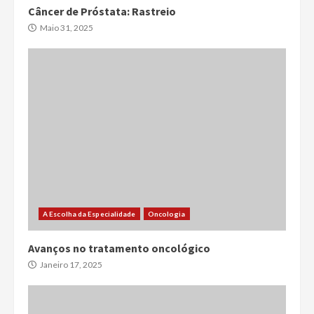
Câncer de Próstata: Rastreio
Maio 31, 2025
A Escolha da Especialidade
Oncologia
Avanços no tratamento oncológico
Janeiro 17, 2025