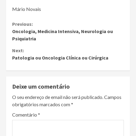
Mário Novais
Continue
Previous:
Oncologia, Medicina Intensiva, Neurologia ou
Reading
Psiquiatria
Next:
Patologia ou Oncologia Clínica ou Cirúrgica
Deixe um comentário
O seu endereço de email não será publicado.
Campos
obrigatórios marcados com
*
Comentário
*