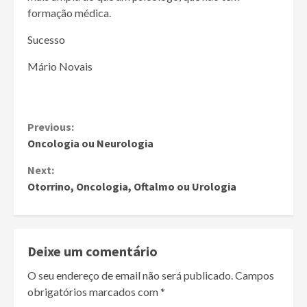
formação médica.
Sucesso
Mário Novais
Continue
Previous:
Oncologia ou Neurologia
Reading
Next:
Otorrino, Oncologia, Oftalmo ou Urologia
Deixe um comentário
O seu endereço de email não será publicado.
Campos
obrigatórios marcados com
*