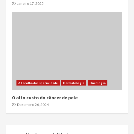
Janeiro 17, 2025
A Escolha da Especialidade
Dermatologia
Oncologia
O alto custo do câncer de pele
Dezembro 26, 2024