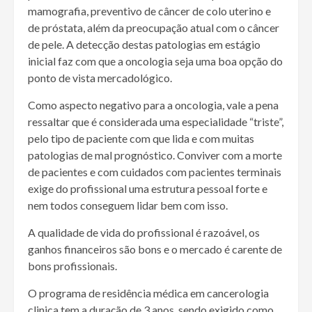
mamografia, preventivo de câncer de colo uterino e
de próstata, além da preocupação atual com o câncer
de pele. A detecção destas patologias em estágio
inicial faz com que a oncologia seja uma boa opção do
ponto de vista mercadológico.
Como aspecto negativo para a oncologia, vale a pena
ressaltar que é considerada uma especialidade “triste”,
pelo tipo de paciente com que lida e com muitas
patologias de mal prognóstico. Conviver com a morte
de pacientes e com cuidados com pacientes terminais
exige do profissional uma estrutura pessoal forte e
nem todos conseguem lidar bem com isso.
A qualidade de vida do profissional é razoável, os
ganhos financeiros são bons e o mercado é carente de
bons profissionais.
O programa de residência médica em cancerologia
clinica tem a duração de 3 anos, sendo exigido como