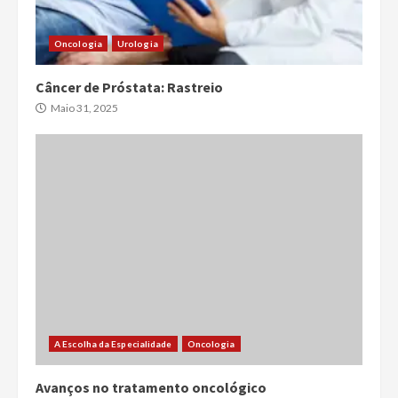
Oncologia
Urologia
Câncer de Próstata: Rastreio
Maio 31, 2025
A Escolha da Especialidade
Oncologia
Avanços no tratamento oncológico