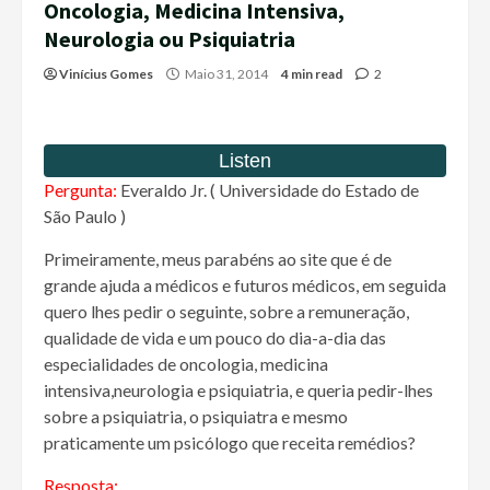
Oncologia, Medicina Intensiva,
Neurologia ou Psiquiatria
Vinícius Gomes
Maio 31, 2014
4 min read
2
Pergunta:
Everaldo Jr. ( Universidade do Estado de
São Paulo )
Primeiramente, meus parabéns ao site que é de
grande ajuda a médicos e futuros médicos, em seguida
quero lhes pedir o seguinte, sobre a remuneração,
qualidade de vida e um pouco do dia-a-dia das
especialidades de oncologia, medicina
intensiva,neurologia e psiquiatria, e queria pedir-lhes
sobre a psiquiatria, o psiquiatra e mesmo
praticamente um psicólogo que receita remédios?
Resposta: