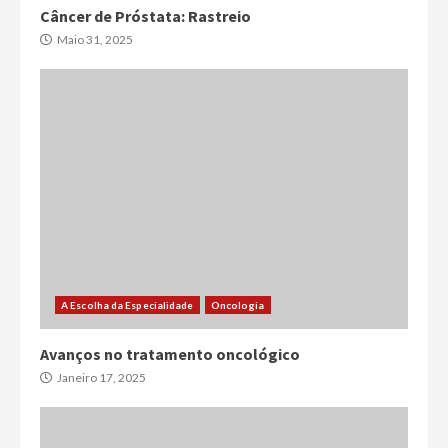
Câncer de Próstata: Rastreio
Maio 31, 2025
A Escolha da Especialidade
Oncologia
Avanços no tratamento oncológico
Janeiro 17, 2025