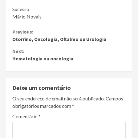
Sucesso
Mário Novais
Continue
Previous:
Otorrino, Oncologia, Oftalmo ou Urologia
Reading
Next:
Hematologia ou oncologia
Deixe um comentário
O seu endereço de email não será publicado.
Campos
obrigatórios marcados com
*
Comentário
*