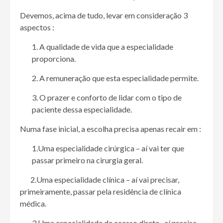
Devemos, acima de tudo, levar em consideração 3
aspectos :
1. A qualidade de vida que a especialidade
proporciona.
2. A remuneração que esta especialidade permite.
3. O prazer e conforto de lidar com o tipo de
paciente dessa especialidade.
Numa fase inicial, a escolha precisa apenas recair em :
1.Uma especialidade cirúrgica – aí vai ter que
passar primeiro na cirurgia geral.
2.Uma especialidade clínica – aí vai precisar,
primeiramente, passar pela residência de clínica
médica.
3.Uma especialidade de acesso direto- aí precisa