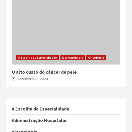
A Escolha da Especialidade
Dermatologia
Oncologia
O alto custo do câncer de pele
Dezembro 26, 2024
A Escolha da Especialidade
Administração Hospitalar
Alergologia