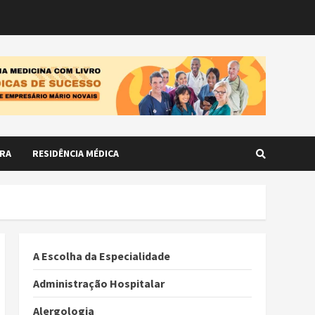
RA
RESIDÊNCIA MÉDICA
A Escolha da Especialidade
Administração Hospitalar
Alergologia