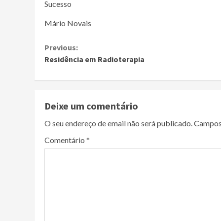
Sucesso
Mário Novais
Continue
Previous:
Residência em Radioterapia
Reading
Deixe um comentário
O seu endereço de email não será publicado.
Campos
Comentário
*