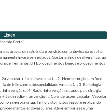
ibeirão Preto )
ara as provas de residência e persisto com a dúvida da escolha
mamente invasivos e guiados. Gostaria ainda de diversificar ao
ório, enfermarias, UTI, procedimentos longos e procedimentos
+ 2a vascular + 1a endovascular). . . 2- Neurocirurgia com foco
1a de fellow em subespecialidade vascular). . . 3- Radiologia
-intervenção). . . 4- Radio-intervenção entrando pela cirurgia
r + 2a de radio-intervenção). . . Considerações vascular: Vascular
como a neurocirurgia. Tenho visto muitos vasculares atuando
 procedimentos endovasculares. Atuar em varizes é uma