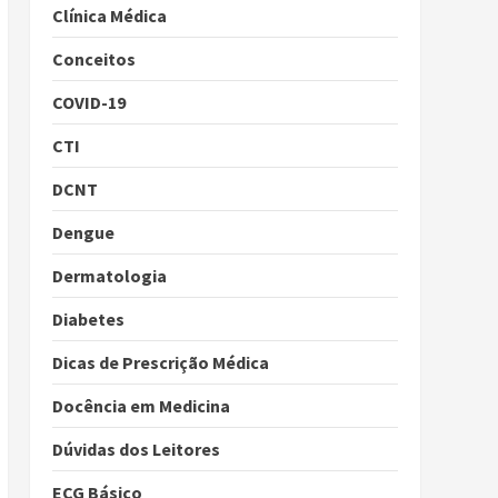
Clínica Médica
Conceitos
COVID-19
CTI
DCNT
Dengue
Dermatologia
Diabetes
Dicas de Prescrição Médica
Docência em Medicina
Dúvidas dos Leitores
ECG Básico