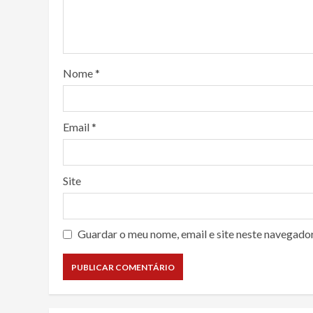
Nome
*
Email
*
Site
Guardar o meu nome, email e site neste navegado