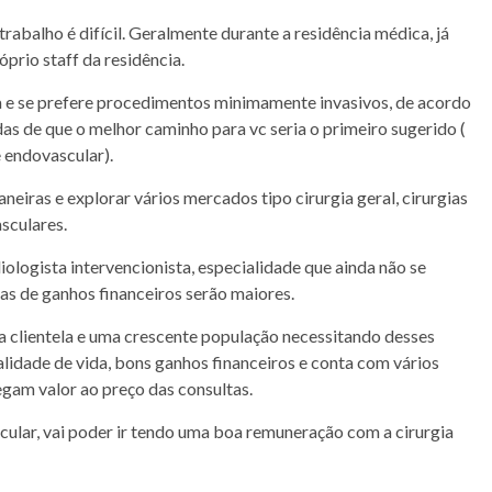
abalho é difícil. Geralmente durante a residência médica, já
prio staff da residência.
ica e se prefere procedimentos minimamente invasivos, de acordo
as de que o melhor caminho para vc seria o primeiro sugerido (
e endovascular).
neiras e explorar vários mercados tipo cirurgia geral, cirurgias
sculares.
iologista intervencionista, especialidade que ainda não se
as de ganhos financeiros serão maiores.
a clientela e uma crescente população necessitando desses
alidade de vida, bons ganhos financeiros e conta com vários
gam valor ao preço das consultas.
cular, vai poder ir tendo uma boa remuneração com a cirurgia