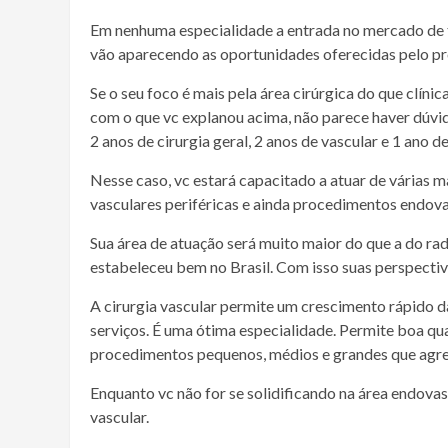
Em nenhuma especialidade a entrada no mercado de tr
vão aparecendo as oportunidades oferecidas pelo pró
Se o seu foco é mais pela área cirúrgica do que clín
com o que vc explanou acima, não parece haver dúvid
2 anos de cirurgia geral, 2 anos de vascular e 1 ano d
Nesse caso, vc estará capacitado a atuar de várias ma
vasculares periféricas e ainda procedimentos endova
Sua área de atuação será muito maior do que a do rad
estabeleceu bem no Brasil. Com isso suas perspectiv
A cirurgia vascular permite um crescimento rápido d
serviços. É uma ótima especialidade. Permite boa qu
procedimentos pequenos, médios e grandes que agre
Enquanto vc não for se solidificando na área endovas
vascular.