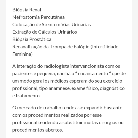
Biópsia Renal
Nefrostomia Percutânea
Colocação de Stent em Vias Urinárias
Extração de Cálculos Urinários
Biópsia Prostática
Recanalizaçào da Trompa de Falópio (Infertilidade
Feminina)
A interação do radiologista intervencionista com os
pacientes é pequena; não há o “ encantamento “ que de
um modo geral os médicos esperam do seu exercício
profissional, tipo anamnese, exame físico, diagnóstico
e tratamento…
O mercado de trabalho tende a se expandir bastante,
com os procedimentos realizados por esse
profissional tendendo a substituir muitas cirurgias ou
procedimentos abertos.