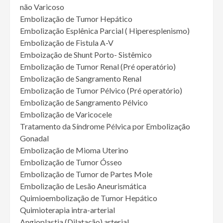
não Varicoso
Embolização de Tumor Hepático
Embolização Esplênica Parcial ( Hiperesplenismo)
Embolização de Fistula A-V
Emboização de Shunt Porto- Sistêmico
Embolização de Tumor Renal (Pré operatório)
Embolização de Sangramento Renal
Embolização de Tumor Pélvico (Pré operatório)
Embolização de Sangramento Pélvico
Embolização de Varicocele
Tratamento da Síndrome Pélvica por Embolização
Gonadal
Embolização de Mioma Uterino
Embolização de Tumor Ósseo
Embolização de Tumor de Partes Mole
Embolização de Lesão Aneurismática
Quimioembolização de Tumor Hepático
Quimioterapia intra-arterial
Angioplastia (Dilatação) arterial