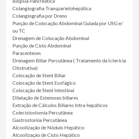
Biópsia Pancreática
Colangiografia Transparietohepática
Colangiografia por Dreno
Punção de Colocação Abdominal Guiada por USG e/
ou TC
Drenagem de Colocação Abdominal
Punção de Cisto Abdominal
Paracenteses
Drenagem Biliar Percutânea ( Tratamento da Icterícia
Obstrutiva)
Colocação de Stent Biliar
Colocação de Stent Esofágico
Colocação de Stent Intestinal
Dilatação de Estenoses biliares
Extração de Cálculos Biliares Intra-hepáticos
Colecistostomia Percutânea
Gastrostomia Percutânea
Alcoolização de Nódulo Hepático
Alcoolizaçào de Cisto Hepático