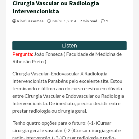
Cirurgia Vascular ou Radiologia
Intervencionista
Vinícius Gomes
Maio 31, 2014
7 min read
5
Pergunta:
João Fonseca ( Faculdade de Medicina de
Ribeirão Preto )
Cirurgia Vascular-Endovascular X Radiologia
Intervencionista Parabéns pelo excelente site. Estou
terminando o último ano do curso e estou em dúvida
entre Cirurgia Vascular e Endovascular ou Radiologia
Intervencionista. De imediato, preciso decidir entre
prestar radiologia ou cirurgia geral.
Tenho quatro opções para o futuro: (-1-)Cursar
cirurgia geral e vascular. (-2-)Cursar cirurgia geral e
radio-intervenção. (-3-)Cursar radiologia e radio-