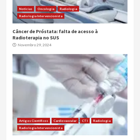
Notícias
Oncologia
Radiologia
Radiologia Intervencionista
Câncer de Próstata: falta de acesso à
Radioterapia no SUS
Novembro 29, 2024
Artigos Científicos
Cardiovascular
CTI
Radiologia
Radiologia Intervencionista