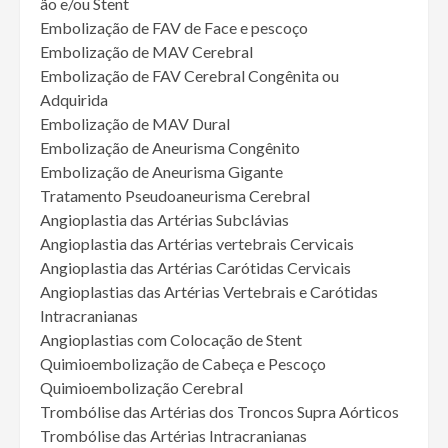
ão e/ou Stent
Embolização de FAV de Face e pescoço
Embolização de MAV Cerebral
Embolização de FAV Cerebral Congênita ou
Adquirida
Embolização de MAV Dural
Embolização de Aneurisma Congênito
Embolização de Aneurisma Gigante
Tratamento Pseudoaneurisma Cerebral
Angioplastia das Artérias Subclávias
Angioplastia das Artérias vertebrais Cervicais
Angioplastia das Artérias Carótidas Cervicais
Angioplastias das Artérias Vertebrais e Carótidas
Intracranianas
Angioplastias com Colocação de Stent
Quimioembolização de Cabeça e Pescoço
Quimioembolização Cerebral
Trombólise das Artérias dos Troncos Supra Aórticos
Trombólise das Artérias Intracranianas