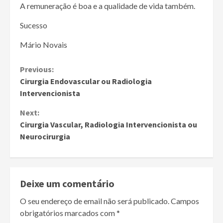
A remuneração é boa e a qualidade de vida também.
Sucesso
Mário Novais
Continue
Previous:
Cirurgia Endovascular ou Radiologia
Reading
Intervencionista
Next:
Cirurgia Vascular, Radiologia Intervencionista ou
Neurocirurgia
Deixe um comentário
O seu endereço de email não será publicado.
Campos
obrigatórios marcados com
*