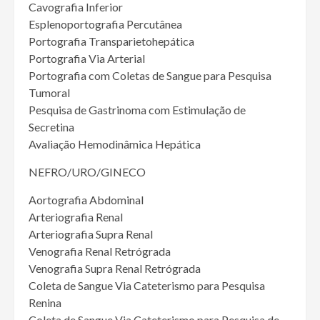
Cavografia Inferior
Esplenoportografia Percutânea
Portografia Transparietohepática
Portografia Via Arterial
Portografia com Coletas de Sangue para Pesquisa
Tumoral
Pesquisa de Gastrinoma com Estimulação de
Secretina
Avaliação Hemodinâmica Hepática
NEFRO/URO/GINECO
Aortografia Abdominal
Arteriografia Renal
Arteriografia Supra Renal
Venografia Renal Retrógrada
Venografia Supra Renal Retrógrada
Coleta de Sangue Via Cateterismo para Pesquisa
Renina
Coleta de Sangue Via Cateterismo para Pesquisa de