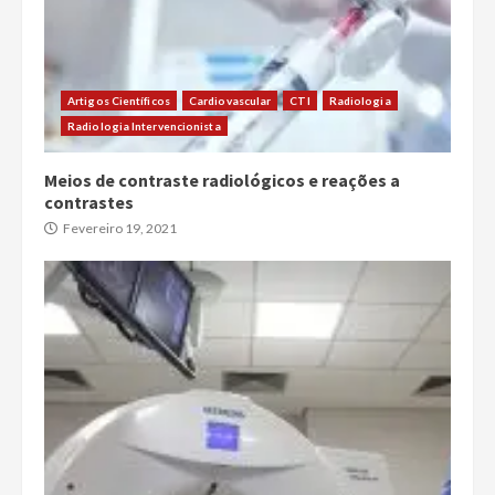
Artigos Científicos
Cardiovascular
CTI
Radiologia
Radiologia Intervencionista
Meios de contraste radiológicos e reações a
contrastes
Fevereiro 19, 2021