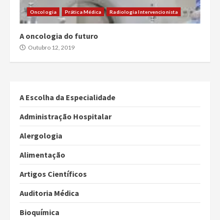
Oncologia
Prática Médica
Radiologia Intervencionista
A oncologia do futuro
Outubro 12, 2019
A Escolha da Especialidade
Administração Hospitalar
Alergologia
Alimentação
Artigos Científicos
Auditoria Médica
Bioquímica