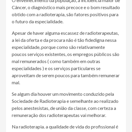
O envelhecimento da população, a incidência maior de
Câncer, o diagnóstico mais precoce e o bom resultado
obtido com a radioterapia, são fatores positivos para
o futuro da especialidade.
Apesar de haver alguma escassez de radioterapeutas,
a lei da oferta e da procura não é tão fidedigna nessa
especialidade, porque como são relativamente
poucos serviços existentes, os empregos públicos são
mal remunerados ( como também em outras
especialidades ) e os serviços particulares se
aproveitam de serem poucos para também remunerar
mal.
Se algum dia houver um movimento conduzido pela
Sociedade de Radioterapia e semelhante ao realizado
pelos anestesistas, de união da classe, com certeza a
remuneração dos radioterapeutas vai melhorar.
Na radioterapia. a qualidade de vida do profissional é