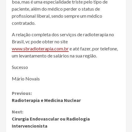
boa, mas é uma especialidade triste pelo tipo de
paciente, além do médico perder o status de
profissional liberal, sendo sempre um médico
contratado.
A relação completa dos serviços de radioterapia no
Brasil, vc pode obter no site
www.sbradioterapia.com.br
e até fazer, por telefone,
um levantamento de salários na sua região.
Sucesso
Mário Novais
Continue
Previous:
Radioterapia e Medicina Nuclear
Reading
Next:
Cirurgia Endovascular ou Radiologia
Intervencionista