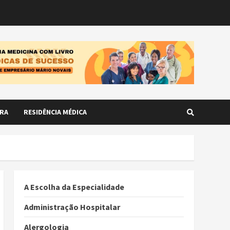
RA
RESIDÊNCIA MÉDICA
A Escolha da Especialidade
Administração Hospitalar
Alergologia