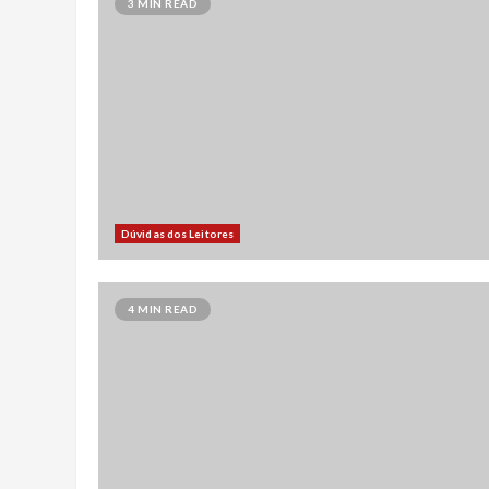
3 MIN READ
Dúvidas dos Leitores
4 MIN READ