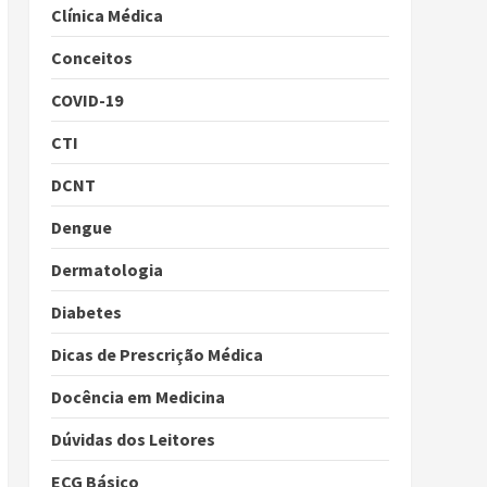
Clínica Médica
Conceitos
COVID-19
CTI
DCNT
Dengue
Dermatologia
Diabetes
Dicas de Prescrição Médica
Docência em Medicina
Dúvidas dos Leitores
ECG Básico