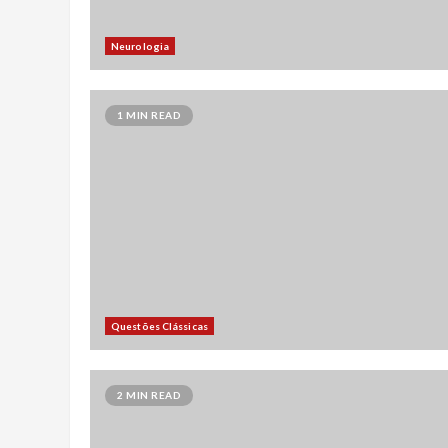
Neurologia
1 MIN READ
Questões Clássicas
2 MIN READ