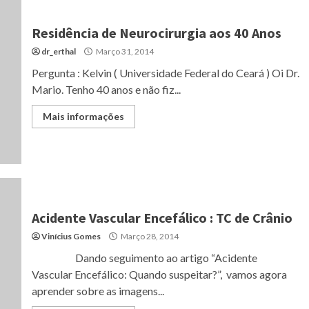
Residência de Neurocirurgia aos 40 Anos
dr_erthal
Março 31, 2014
Pergunta : Kelvin ( Universidade Federal do Ceará ) Oi Dr.
Mario. Tenho 40 anos e não fiz...
Mais informações
Acidente Vascular Encefálico : TC de Crânio
Vinícius Gomes
Março 28, 2014
Dando seguimento ao artigo “Acidente
Vascular Encefálico: Quando suspeitar?”, vamos agora
aprender sobre as imagens...