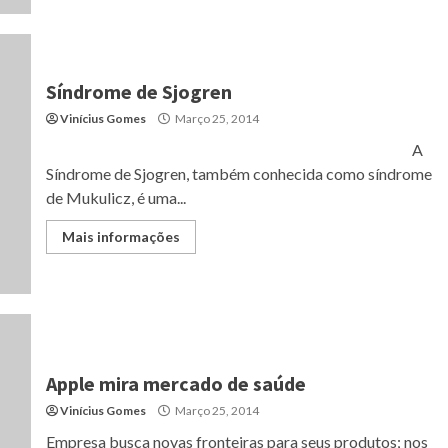
Síndrome de Sjogren
Vinícius Gomes
Março 25, 2014
A
Síndrome de Sjogren, também conhecida como síndrome
de Mukulicz, é uma...
Mais informações
Apple mira mercado de saúde
Vinícius Gomes
Março 25, 2014
Empresa busca novas fronteiras para seus produtos; nos