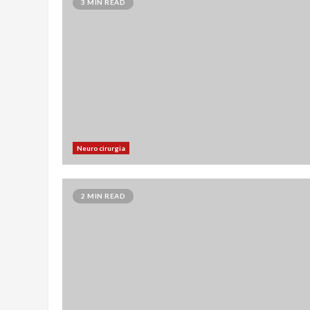
3 MIN READ
Neurocirurgia
2 MIN READ