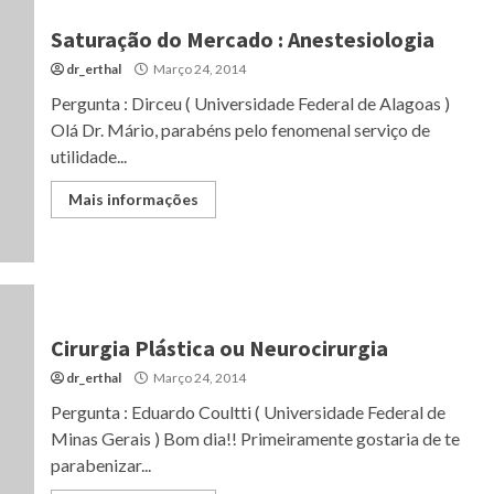
Saturação do Mercado : Anestesiologia
dr_erthal
Março 24, 2014
Pergunta : Dirceu ( Universidade Federal de Alagoas )
Olá Dr. Mário, parabéns pelo fenomenal serviço de
utilidade...
Mais informações
Cirurgia Plástica ou Neurocirurgia
dr_erthal
Março 24, 2014
Pergunta : Eduardo Coultti ( Universidade Federal de
Minas Gerais ) Bom dia!! Primeiramente gostaria de te
parabenizar...