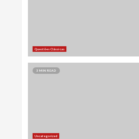
Questões Clássicas
3 MIN READ
Uncategorized