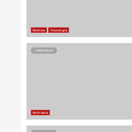
Notícias
Tecnologia
5 MIN READ
Na Prática