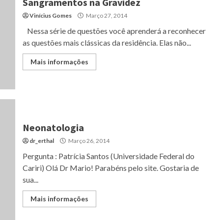
Sangramentos na Gravidez
Vinícius Gomes
Março 27, 2014
Nessa série de questões você aprenderá a reconhecer
as questões mais clássicas da residência. Elas não...
Mais informações
Neonatologia
dr_erthal
Março 26, 2014
Pergunta : Patrícia Santos (Universidade Federal do
Cariri) Olá Dr Mario! Parabéns pelo site. Gostaria de
sua...
Mais informações