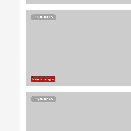
3 MIN READ
Reumatologia
2 MIN READ