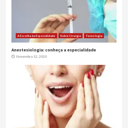
A Escolha da Especialidade
Sobre Cirurgia
Tecnologia
Anestesiologia: conheça a especialidade
Novembro 12, 2020