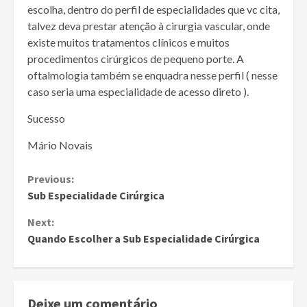
escolha, dentro do perfil de especialidades que vc cita,
talvez deva prestar atenção à cirurgia vascular, onde
existe muitos tratamentos clínicos e muitos
procedimentos cirúrgicos de pequeno porte. A
oftalmologia também se enquadra nesse perfil ( nesse
caso seria uma especialidade de acesso direto ).
Sucesso
Mário Novais
Continue
Previous:
Sub Especialidade Cirúrgica
Reading
Next:
Quando Escolher a Sub Especialidade Cirúrgica
Deixe um comentário