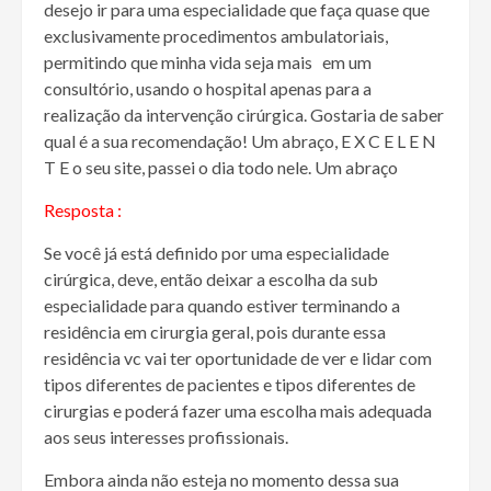
desejo ir para uma especialidade que faça quase que
exclusivamente procedimentos ambulatoriais,
permitindo que minha vida seja mais em um
consultório, usando o hospital apenas para a
realização da intervenção cirúrgica. Gostaria de saber
qual é a sua recomendação! Um abraço, E X C E L E N
T E o seu site, passei o dia todo nele. Um abraço
Resposta :
Se você já está definido por uma especialidade
cirúrgica, deve, então deixar a escolha da sub
especialidade para quando estiver terminando a
residência em cirurgia geral, pois durante essa
residência vc vai ter oportunidade de ver e lidar com
tipos diferentes de pacientes e tipos diferentes de
cirurgias e poderá fazer uma escolha mais adequada
aos seus interesses profissionais.
Embora ainda não esteja no momento dessa sua