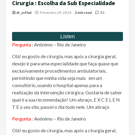
Cirurgia : Escolha da Sub Especialidade
dr_erthal
Fevereiro 19, 2014
2 min read
81
Pergunta
:
Anônimo – Rio de Janeiro
Olá! eu gosto de cirurgia, mas após a cirurgia geral,
desejo ir para uma especialidade que faça quase que
exclusivamente procedimentos ambulatoriais,
permitindo que minha vida seja mais em um
consultório, usando o hospital apenas para a
realização da intervenção cirúrgica. Gostaria de saber
qual é a sua recomendação! Um abraço, E X C E L E N
T E o seu site, passei o dia todo nele. Um abraço
Pergunta :
Anônimo – Rio de Janeiro
Olá! eu gosto de cirurgia, mas após a cirurgia geral,