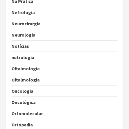
Na Prática
Nefrologia
Neurocirurgia
Neurologia
Notícias
nutrologia
Oftalmologia
Oftalmologia
Oncologia
Oncológica
Ortomolecular
Ortopedia