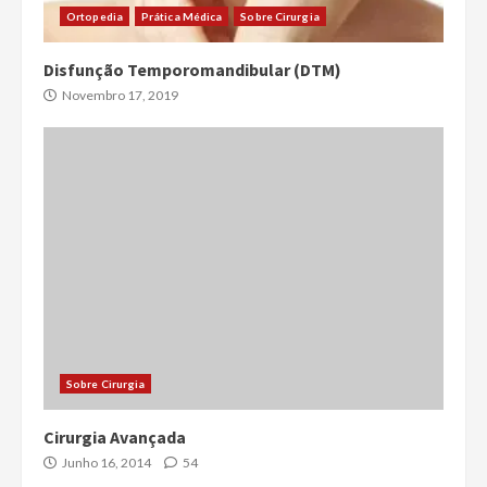
Ortopedia
Prática Médica
Sobre Cirurgia
Disfunção Temporomandibular (DTM)
Novembro 17, 2019
Sobre Cirurgia
Cirurgia Avançada
Junho 16, 2014
54